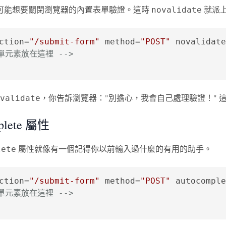
可能想要關閉瀏覽器的內置表單驗證。這時
就派
novalidate
ction
=
"/submit-form"
method
=
"POST"
novalidate
表單元素放在這裡 -->
，你告訴瀏覽器："別擔心，我會自己處理驗證！" 
validate
plete 屬性
屬性就像有一個記得你以前輸入過什麼的有用的助手。
lete
ction
=
"/submit-form"
method
=
"POST"
autocomple
表單元素放在這裡 -->