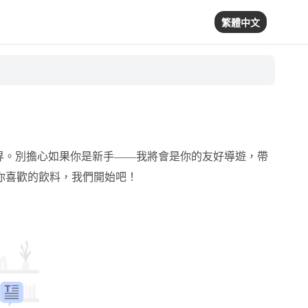
繁體中文
界。別擔心如果你是新手——我將會是你的友好導遊，帶
你喜歡的飲料，我們開始吧！