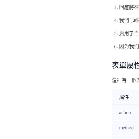
回應將在
我們已經
启用了自
因为我
表單屬
這裡有一個
屬性
action
method