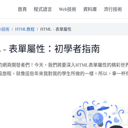
首頁
程式語言
Web技術
資料庫
流行技術
eb技術
/
HTML教程
/
HTML - 表單屬性
L - 表單屬性：初學者指南
的網頁開發者們！今天，我們將要深入HTML表單屬性的精彩世
段旅程，就像這些年來我對我的學生所做的一樣。所以，拿一杯