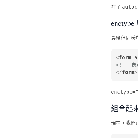
有了
autoc
enctyp
最後但同樣
<
form
a
<!-- 
</
form
>
enctype=
組合起
現在，我們