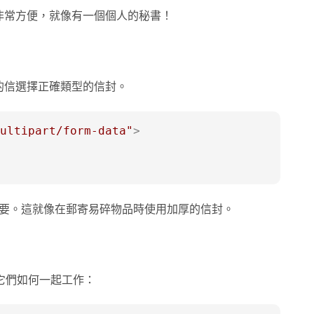
非常方便，就像有一個個人的秘書！
的信選擇正確類型的信封。
ultipart/form-data"
>
要。這就像在郵寄易碎物品時使用加厚的信封。
它們如何一起工作：