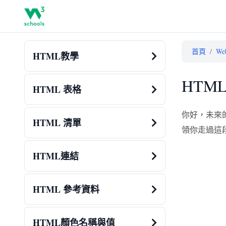
首頁
/
W
HTML教學
HTM
HTML 表格
你好，未來
HTML 清單
領你走過這
HTML連結
HTML 參考資料
HTML顏色名稱與值