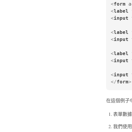
<
form
a
<
label
<
input
<
label
<
input
<
label
<
input
<
input
</
form
>
在這個例子
表單數據將被發
我們使用