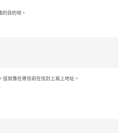
據的目的地。
rm"。這就像在寄信前在信封上寫上地址。