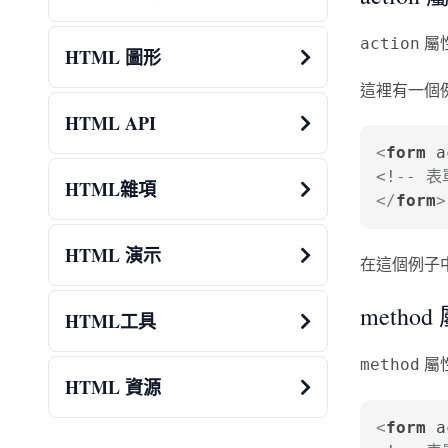
屬
action
HTML 圖形
這裡有一個
HTML API
<
form
a
<!-- 
HTML雜項
</
form
>
HTML 演示
在這個例子中
method
HTML工具
屬
method
HTML 資源
<
form
a