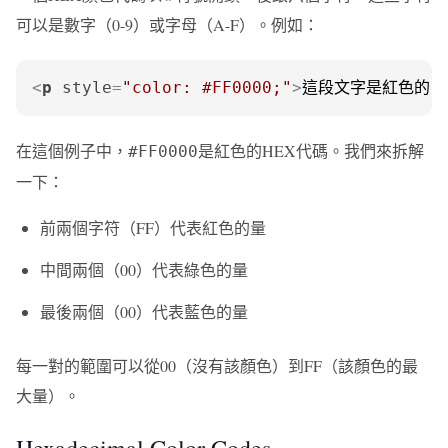
可以是數字（0-9）或字母（A-F）。例如：
<
p
style
=
"color: #FF0000;"
>
這段文字是紅色的！
在這個例子中，
是紅色的HEX代碼。我們來拆解
#FF0000
一下：
前兩個字符（FF）代表紅色的量
中間兩個（00）代表綠色的量
最後兩個（00）代表藍色的量
每一對的範圍可以從00（沒有該顏色）到FF（該顏色的最
大量）。