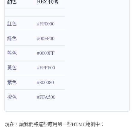
顏色
HEX 代碼
紅色
#FF0000
綠色
#00FF00
藍色
#0000FF
黃色
#FFFF00
紫色
#800080
橙色
#FFA500
現在，讓我們將這些應用到一些HTML範例中：