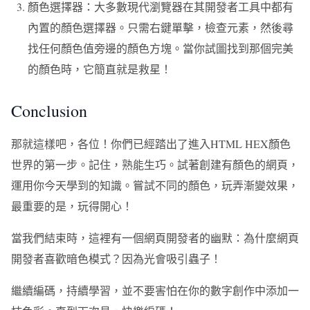
顏色選擇器：大多數現代瀏覽器在其開發者工具中都有
內置的顏色選擇器。只需右鍵單擊，檢查元素，然後尋
找任何顏色值旁邊的顏色方塊。當你試圖找到那個完美
的顏色時，它簡直就是救星！
Conclusion
那就這樣吧，各位！你們已經踏出了進入HTML HEX顏色
世界的第一步。記住，熟能生巧。試著創建有顏色的網頁，
運用你今天學到的知識。嘗試不同的顏色，玩弄漸變效果，
最重要的是，玩得開心！
當我們結束時，這裡有一個網頁開發者的幽默：為什麼網頁
開發者喜歡暗色模式？因為光會吸引蟲子！
繼續編碼，持續學習，並不要害怕在你的數字創作中添加一