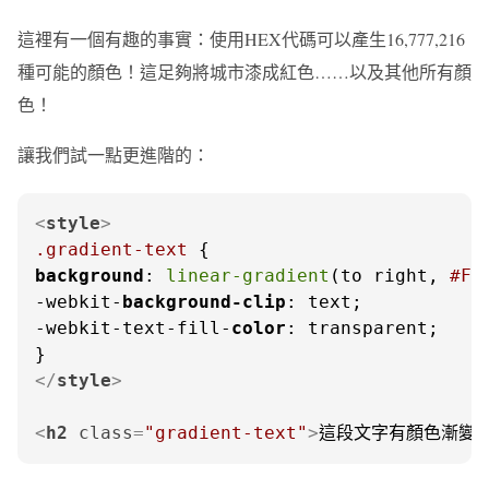
這裡有一個有趣的事實：使用HEX代碼可以產生16,777,216
種可能的顏色！這足夠將城市漆成紅色……以及其他所有顏
色！
讓我們試一點更進階的：
<
style
>
.gradient-text
background
: 
linear-gradient
(to right, 
#FF
-webkit-
background-clip
: text;

-webkit-text-fill-
color
: transparent;

</
style
>
<
h2
class
=
"gradient-text"
>
這段文字有顏色漸變