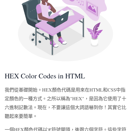
HEX Color Codes in HTML
我們從基礎開始。HEX顏色代碼是用來在HTML和CSS中指
定顏色的一種方式。之所以稱為"HEX"，是因為它使用了十
六進制記數法。現在，不要讓這個大詞語嚇到你！其實它比
聽起來要簡單。
一個HEX顏色代碼以'#'符號開頭，後跟六個字符。這些字符