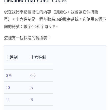
Hexadecimal Color Codes
現在我們來點技術性的內容（別擔心，我會讓它保持簡
單）。十六進制是一種基數為16的數字系統。它使用16個不
同的符號：數字0-9和字母A-F。
這裡有一個快速的轉換表：
十進制
十六進制
0-9
0-9
10
A
11
B