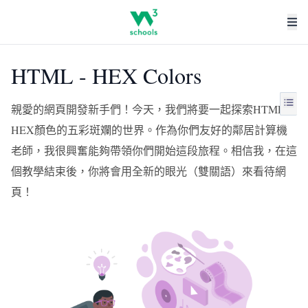
HTML - HEX Colors
親愛的網頁開發新手們！今天，我們將要一起探索HTML
HEX顏色的五彩斑斕的世界。作為你們友好的鄰居計算機
老師，我很興奮能夠帶領你們開始這段旅程。相信我，在這
個教學結束後，你將會用全新的眼光（雙關語）來看待網
頁！