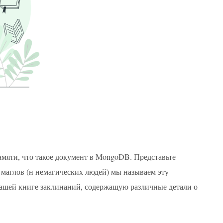
амяти, что такое документ в MongoDB. Представьте
маглов (н немагических людей) мы называем эту
ашей книге заклинаний, содержащую различные детали о