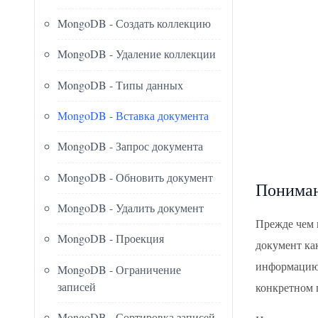
MongoDB - Создать коллекцию
MongoDB - Удаление коллекции
MongoDB - Типы данных
MongoDB - Вставка документа
MongoDB - Запрос документа
MongoDB - Обновить документ
Пониман
MongoDB - Удалить документ
Прежде чем 
MongoDB - Проекция
документ ка
информацию 
MongoDB - Ограничение
записей
конкретном 
MongoDB - Сортировка записей