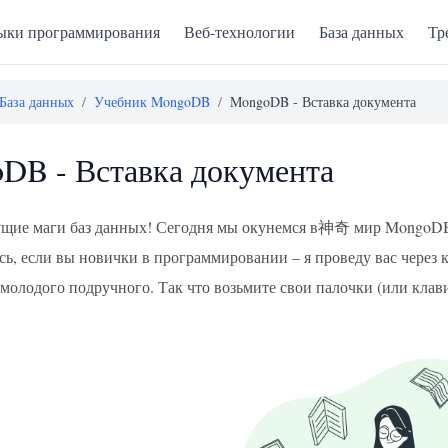
ыки программирования
Веб-технологии
База данных
Тр
База данных
/
Учебник MongoDB
/
MongoDB - Вставка документа
DB - Вставка документа
ущие маги баз данных! Сегодня мы окунемся в神奇 мир MongoDB 
сь, если вы новички в программировании – я проведу вас через 
молодого подручного. Так что возьмите свои палочки (или клав