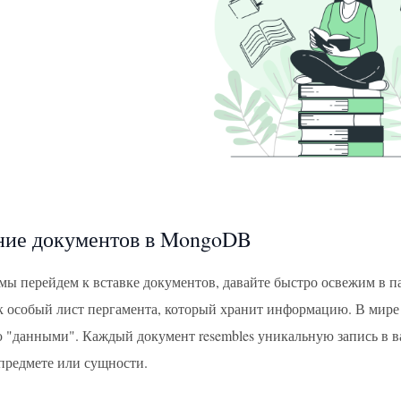
ие документов в MongoDB
мы перейдем к вставке документов, давайте быстро освежим в п
к особый лист пергамента, который хранит информацию. В мире 
"данными". Каждый документ resembles уникальную запись в в
предмете или сущности.