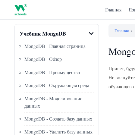
Главная
Яз
Главная
/
Учебник MongoDB
MongoDB - Главная страница
Mongo
MongoDB - Обзор
Привет, буд
MongoDB - Преимущества
Не волнуйте
MongoDB - Окружающая среда
обучающего 
MongoDB - Моделирование
данных
MongoDB - Создать базу данных
MongoDB - Удалить базу данных