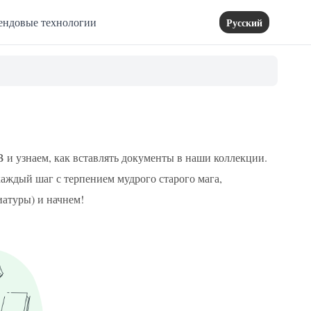
ендовые технологии
Русский
и узнаем, как вставлять документы в наши коллекции.
каждый шаг с терпением мудрого старого мага,
иатуры) и начнем!