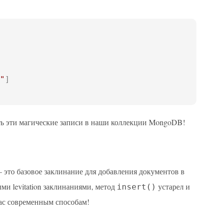
"
]
лять эти магические записи в наши коллекции MongoDB!
 это базовое заклинание для добавления документов в
ми levitation заклинаниями, метод
устарел и
insert()
с современным способам!