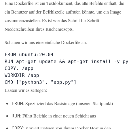
Eine Dockerfile ist ein Textdokument, das alle Befehle enthält, die
ein Benutzer auf der Befehlszeile aufrufen könnte, um ein Image
zusammenzustellen. Es ist wie das Schritt für Schritt
Niederschreiben Ihres Kuchenrezepts.
Schauen wir uns eine einfache Dockerfile an:
FROM ubuntu:20.04

RUN apt-get update && apt-get install -y pyt
COPY. /app

WORKDIR /app

CMD ["python3", "app.py"]
Lassen wir es zerlegen:
: Spezifiziert das Basisimage (unseren Startpunkt)
FROM
: Führt Befehle in einer neuen Schicht aus
RUN
: Kopiert Dateien von Ihrem Docker-Host in den
COPY