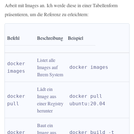
Arbeit mit Images an. Ich werde diese in einer Tabellenform
präsentieren, um die Referenz zu erleichtern:
Befehl
Beschreibung
Beispiel
Listet alle 
docker 
Images auf 
docker images
images
Ihrem System
Lädt ein 
Image aus 
docker 
docker pull 
einer Registry 
pull
ubuntu:20.04
herunter
Baut ein 
Image aus 
docker 
docker build -t 