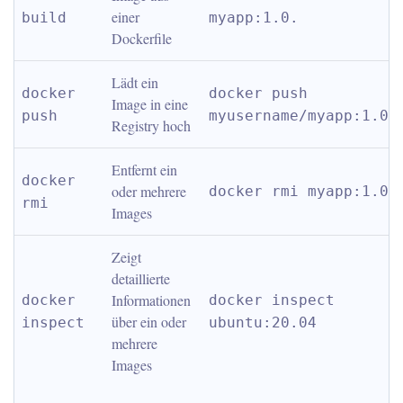
einer 
build
myapp:1.0.
Dockerfile
Lädt ein 
docker 
docker push 
Image in eine 
push
myusername/myapp:1.0
Registry hoch
Entfernt ein 
docker 
oder mehrere 
docker rmi myapp:1.0
rmi
Images
Zeigt 
detaillierte 
Informationen 
docker 
docker inspect 
über ein oder 
inspect
ubuntu:20.04
mehrere 
Images