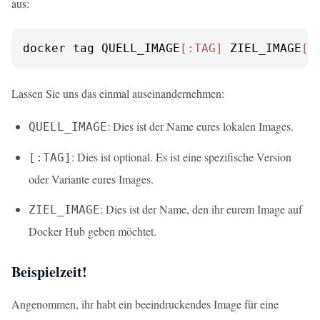
aus:
docker tag QUELL_IMAGE
[:TAG]
 ZIEL_IMAGE
[:
Lassen Sie uns das einmal auseinandernehmen:
: Dies ist der Name eures lokalen Images.
QUELL_IMAGE
: Dies ist optional. Es ist eine spezifische Version
[:TAG]
oder Variante eures Images.
: Dies ist der Name, den ihr eurem Image auf
ZIEL_IMAGE
Docker Hub geben möchtet.
Beispielzeit!
Angenommen, ihr habt ein beeindruckendes Image für eine