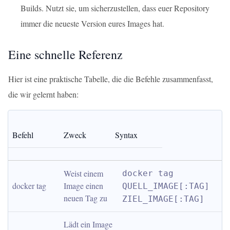
Builds. Nutzt sie, um sicherzustellen, dass euer Repository
immer die neueste Version eures Images hat.
Eine schnelle Referenz
Hier ist eine praktische Tabelle, die die Befehle zusammenfasst,
die wir gelernt haben:
Befehl
Zweck
Syntax
Weist einem 
docker tag 
docker tag
Image einen 
QUELL_IMAGE[:TAG] 
neuen Tag zu
ZIEL_IMAGE[:TAG]
Lädt ein Image 