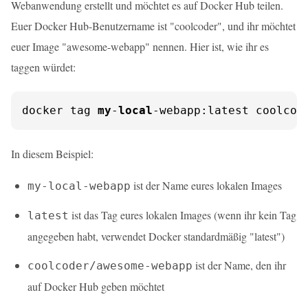
Webanwendung erstellt und möchtet es auf Docker Hub teilen.
Euer Docker Hub-Benutzername ist "coolcoder", und ihr möchtet
euer Image "awesome-webapp" nennen. Hier ist, wie ihr es
taggen würdet:
docker tag 
my
-
local
-webapp:latest coolcod
In diesem Beispiel:
ist der Name eures lokalen Images
my-local-webapp
ist das Tag eures lokalen Images (wenn ihr kein Tag
latest
angegeben habt, verwendet Docker standardmäßig "latest")
ist der Name, den ihr
coolcoder/awesome-webapp
auf Docker Hub geben möchtet