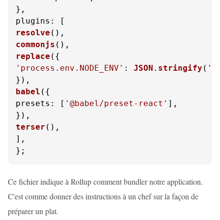
plugins
resolve
commonjs
replace
'process.env.NODE_ENV'
: 
JSON
.
stringify
(
'p
babel
presets
: [
'@babel/preset-react'
],

terser
(),

],

};
Ce fichier indique à Rollup comment bundler notre application.
C'est comme donner des instructions à un chef sur la façon de
préparer un plat.