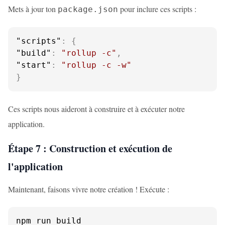
Mets à jour ton
pour inclure ces scripts :
package.json
"scripts"
:
{
"build"
:
"rollup -c"
,
"start"
:
"rollup -c -w"
}
Ces scripts nous aideront à construire et à exécuter notre
application.
Étape 7 : Construction et exécution de
l'application
Maintenant, faisons vivre notre création ! Exécute :
npm run build