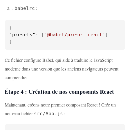
:
.babelrc
{
"presets"
:
[
"@babel/preset-react"
]
}
Ce fichier configure Babel, qui aide à traduire le JavaScript
moderne dans une version que les anciens navigateurs peuvent
comprendre.
Étape 4 : Création de nos composants React
Maintenant, créons notre premier composant React ! Crée un
nouveau fichier
:
src/App.js