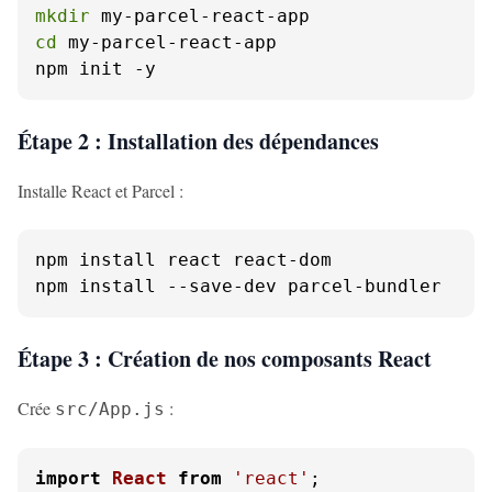
mkdir
cd
 my-parcel-react-app

npm init -y
Étape 2 : Installation des dépendances
Installe React et Parcel :
npm install react react-dom

npm install --save-dev parcel-bundler
Étape 3 : Création de nos composants React
Crée
:
src/App.js
import
React
from
'react'
;
