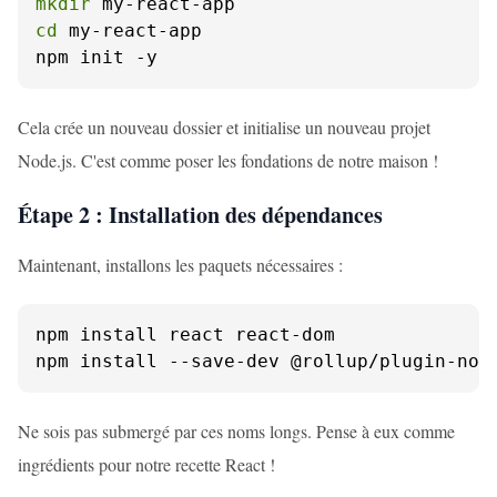
mkdir
cd
 my-react-app

npm init -y
Cela crée un nouveau dossier et initialise un nouveau projet
Node.js. C'est comme poser les fondations de notre maison !
Étape 2 : Installation des dépendances
Maintenant, installons les paquets nécessaires :
npm install react react-dom

npm install --save-dev @rollup/plugin-nod
Ne sois pas submergé par ces noms longs. Pense à eux comme
ingrédients pour notre recette React !