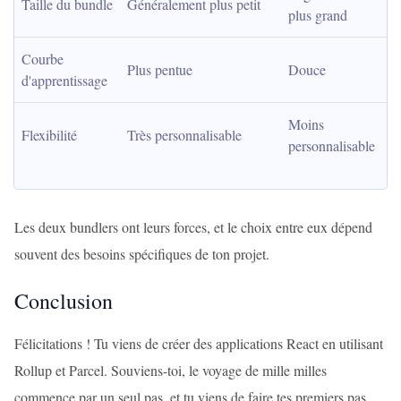
Taille du bundle
Généralement plus petit
plus grand
Courbe 
Plus pentue
Douce
d'apprentissage
Moins 
Flexibilité
Très personnalisable
personnalisable
Les deux bundlers ont leurs forces, et le choix entre eux dépend
souvent des besoins spécifiques de ton projet.
Conclusion
Félicitations ! Tu viens de créer des applications React en utilisant
Rollup et Parcel. Souviens-toi, le voyage de mille milles
commence par un seul pas, et tu viens de faire tes premiers pas