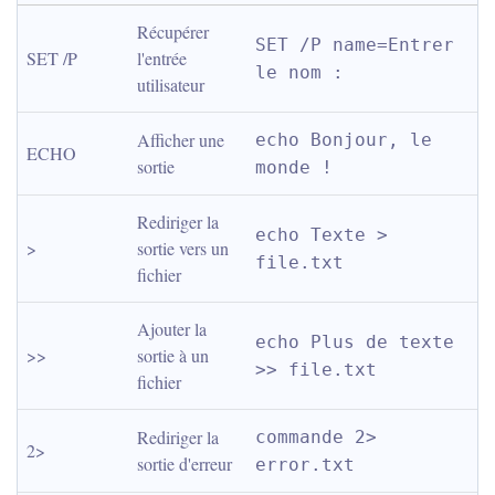
Récupérer 
SET /P name=Entrer 
SET /P
l'entrée 
le nom :
utilisateur
Afficher une 
echo Bonjour, le 
ECHO
sortie
monde !
Rediriger la 
echo Texte > 
>
sortie vers un 
file.txt
fichier
Ajouter la 
echo Plus de texte 
>>
sortie à un 
>> file.txt
fichier
Rediriger la 
commande 2> 
2>
sortie d'erreur
error.txt