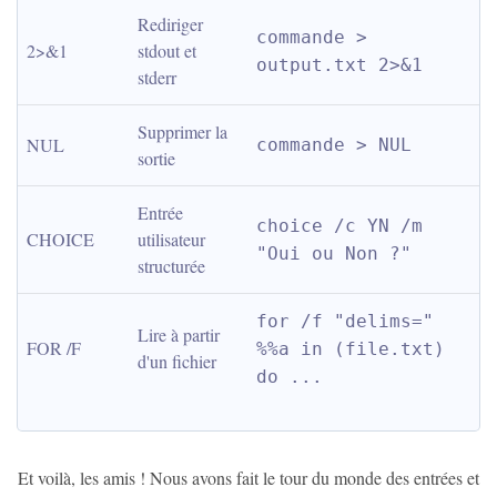
Rediriger 
commande > 
2>&1
stdout et 
output.txt 2>&1
stderr
Supprimer la 
NUL
commande > NUL
sortie
Entrée 
choice /c YN /m 
CHOICE
utilisateur 
"Oui ou Non ?"
structurée
for /f "delims=" 
Lire à partir 
FOR /F
%%a in (file.txt) 
d'un fichier
do ...
Et voilà, les amis ! Nous avons fait le tour du monde des entrées et