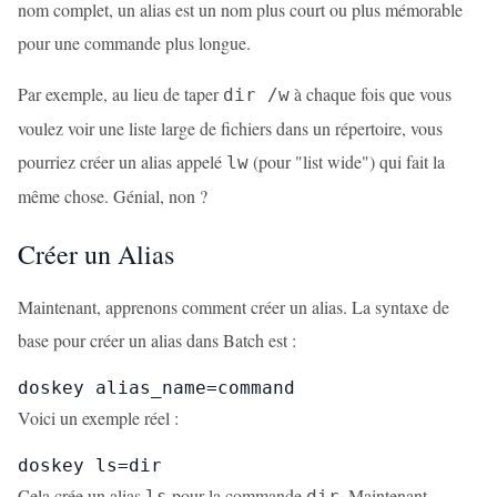
nom complet, un alias est un nom plus court ou plus mémorable
pour une commande plus longue.
Par exemple, au lieu de taper
à chaque fois que vous
dir /w
voulez voir une liste large de fichiers dans un répertoire, vous
pourriez créer un alias appelé
(pour "list wide") qui fait la
lw
même chose. Génial, non ?
Créer un Alias
Maintenant, apprenons comment créer un alias. La syntaxe de
base pour créer un alias dans Batch est :
doskey alias_name=command
Voici un exemple réel :
doskey ls=dir
Cela crée un alias
pour la commande
. Maintenant,
ls
dir