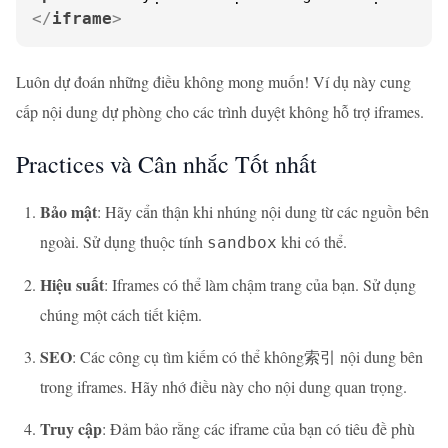
</
iframe
>
Luôn dự đoán những điều không mong muốn! Ví dụ này cung
cấp nội dung dự phòng cho các trình duyệt không hỗ trợ iframes.
Practices và Cân nhắc Tốt nhất
Bảo mật
: Hãy cẩn thận khi nhúng nội dung từ các nguồn bên
ngoài. Sử dụng thuộc tính
khi có thể.
sandbox
Hiệu suất
: Iframes có thể làm chậm trang của bạn. Sử dụng
chúng một cách tiết kiệm.
SEO
: Các công cụ tìm kiếm có thể không索引 nội dung bên
trong iframes. Hãy nhớ điều này cho nội dung quan trọng.
Truy cập
: Đảm bảo rằng các iframe của bạn có tiêu đề phù