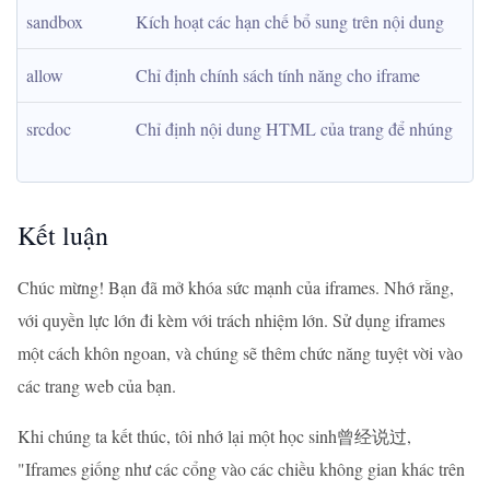
sandbox
Kích hoạt các hạn chế bổ sung trên nội dung
allow
Chỉ định chính sách tính năng cho iframe
srcdoc
Chỉ định nội dung HTML của trang để nhúng
Kết luận
Chúc mừng! Bạn đã mở khóa sức mạnh của iframes. Nhớ rằng,
với quyền lực lớn đi kèm với trách nhiệm lớn. Sử dụng iframes
một cách khôn ngoan, và chúng sẽ thêm chức năng tuyệt vời vào
các trang web của bạn.
Khi chúng ta kết thúc, tôi nhớ lại một học sinh曾经说过,
"Iframes giống như các cổng vào các chiều không gian khác trên