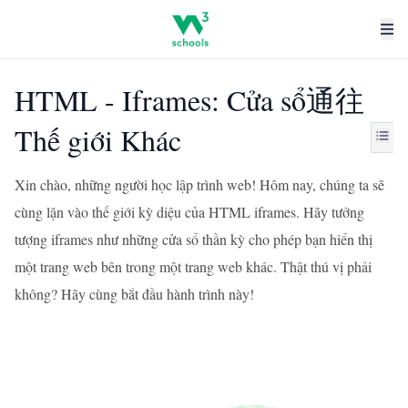
HTML - Iframes: Cửa sổ通往
Thế giới Khác
Xin chào, những người học lập trình web! Hôm nay, chúng ta sẽ
cùng lặn vào thế giới kỳ diệu của HTML iframes. Hãy tưởng
tượng iframes như những cửa sổ thần kỳ cho phép bạn hiển thị
một trang web bên trong một trang web khác. Thật thú vị phải
không? Hãy cùng bắt đầu hành trình này!