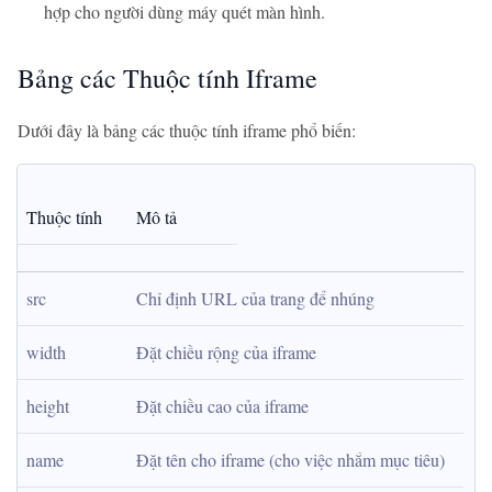
hợp cho người dùng máy quét màn hình.
Bảng các Thuộc tính Iframe
Dưới đây là bảng các thuộc tính iframe phổ biến:
Thuộc tính
Mô tả
src
Chỉ định URL của trang để nhúng
width
Đặt chiều rộng của iframe
height
Đặt chiều cao của iframe
name
Đặt tên cho iframe (cho việc nhắm mục tiêu)