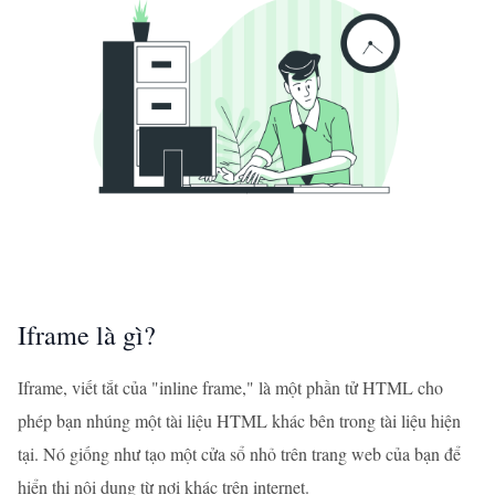
Iframe là gì?
Iframe, viết tắt của "inline frame," là một phần tử HTML cho
phép bạn nhúng một tài liệu HTML khác bên trong tài liệu hiện
tại. Nó giống như tạo một cửa sổ nhỏ trên trang web của bạn để
hiển thị nội dung từ nơi khác trên internet.