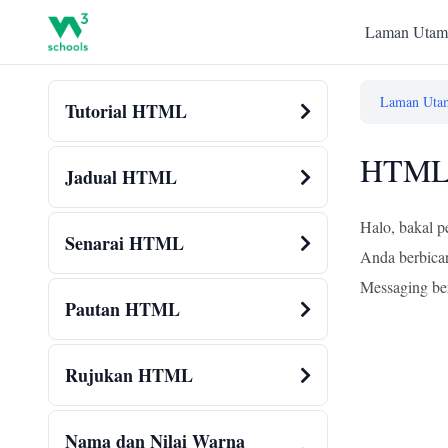
Laman Utam
Laman Uta
Tutorial HTML
HTML 
Jadual HTML
Halo, bakal p
Senarai HTML
Anda berbicar
Messaging be
Pautan HTML
Rujukan HTML
Nama dan Nilai Warna