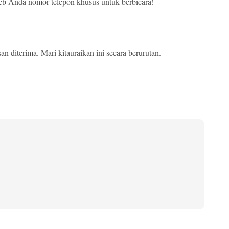
web Anda nomor telepon khusus untuk berbicara!
san diterima. Mari kitauraikan ini secara berurutan.