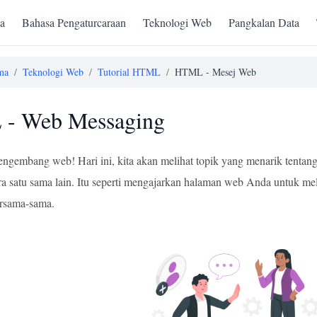
a
Bahasa Pengaturcaraan
Teknologi Web
Pangkalan Data
ma
/
Teknologi Web
/
Tutorial HTML
/
HTML - Mesej Web
- Web Messaging
engembang web! Hari ini, kita akan melihat topik yang menarik tenta
a satu sama lain. Itu seperti mengajarkan halaman web Anda untuk mel
rsama-sama.