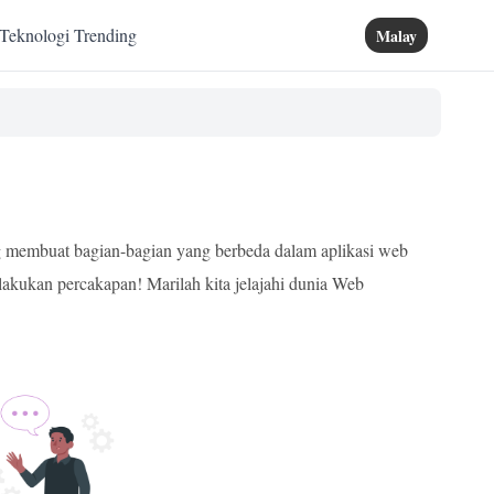
Teknologi Trending
Malay
ng membuat bagian-bagian yang berbeda dalam aplikasi web
akukan percakapan! Marilah kita jelajahi dunia Web