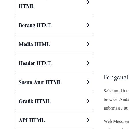
HTML
Borang HTML
Media HTML
Header HTML
Pengena
Susun Atur HTML
Sebelum kita 
browser Anda.
Grafik HTML
informasi? I
API HTML
Web Messagin