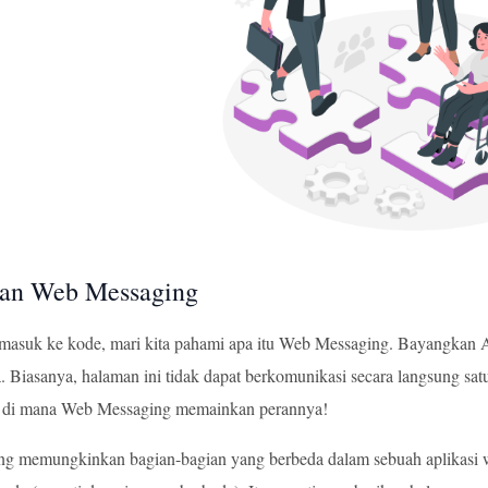
lan Web Messaging
masuk ke kode, mari kita pahami apa itu Web Messaging. Bayangkan A
 Biasanya, halaman ini tidak dapat berkomunikasi secara langsung satu
tu di mana Web Messaging memainkan perannya!
g memungkinkan bagian-bagian yang berbeda dalam sebuah aplikasi we