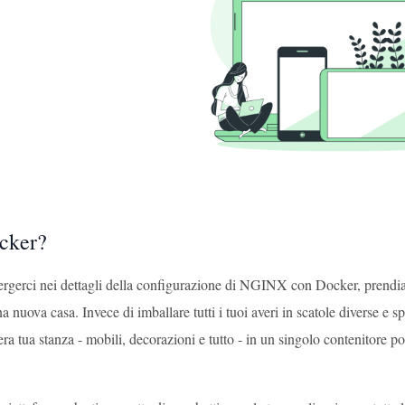
cker?
rgerci nei dettagli della configurazione di NGINX con Docker, prend
 una nuova casa. Invece di imballare tutti i tuoi averi in scatole diverse e
tera tua stanza - mobili, decorazioni e tutto - in un singolo contenitore p