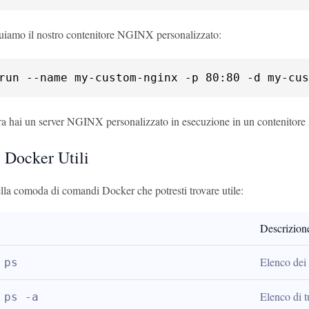
guiamo il nostro contenitore NGINX personalizzato:
run --name my-custom-nginx -p 80:80 -d my-cus
ra hai un server NGINX personalizzato in esecuzione in un contenitore
Docker Utili
lla comoda di comandi Docker che potresti trovare utile:
Descrizion
Elenco dei 
 ps
Elenco di tu
 ps -a