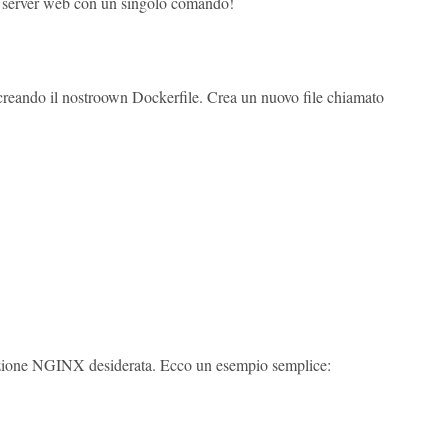
n server web con un singolo comando!
reando il nostroown Dockerfile. Crea un nuovo file chiamato
razione NGINX desiderata. Ecco un esempio semplice: