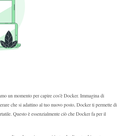
iamo un momento per capire cos'è Docker. Immagina di
 sperare che si adattino al tuo nuovo posto, Docker ti permette di
ortatile. Questo è essenzialmente ciò che Docker fa per il