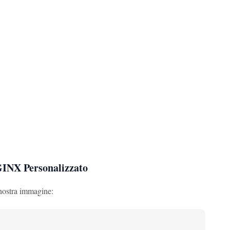
GINX Personalizzato
 nostra immagine: