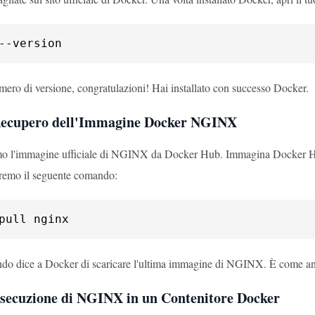
--version
mero di versione, congratulazioni! Hai installato con successo Docker.
Recupero dell'Immagine Docker NGINX
o l'immagine ufficiale di NGINX da Docker Hub. Immagina Docker Hub
eremo il seguente comando:
pull nginx
o dice a Docker di scaricare l'ultima immagine di NGINX. È come and
Esecuzione di NGINX in un Contenitore Docker