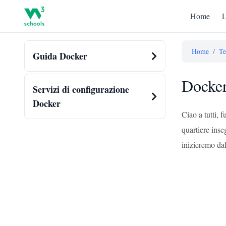
Home
L
Home
/
Te
Guida Docker
Docke
Servizi di configurazione
Docker
Ciao a tutti,
quartiere inse
inizieremo dal