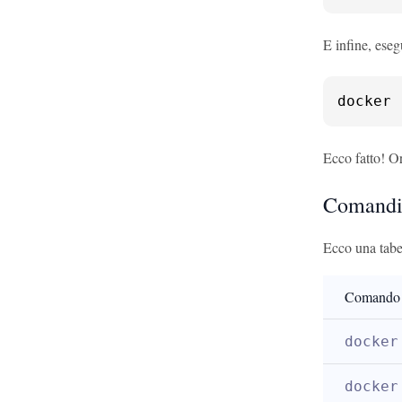
E infine, ese
docker 
Ecco fatto! O
Comandi 
Ecco una tabe
Comando
docker
docker