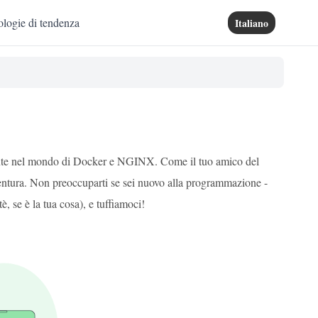
logie di tendenza
Italiano
nante nel mondo di Docker e NGINX. Come il tuo amico del
vventura. Non preoccuparti se sei nuovo alla programmazione -
, se è la tua cosa), e tuffiamoci!