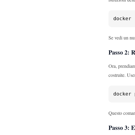
docker 
Se vedi un nu
Passo 2: 
Ora, prendiam
costruite. Us
docker 
Questo comand
Passo 3: 