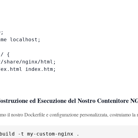
;

me localhost;

/ {

/share/nginx/html;

ex.html index.htm;

Costruzione ed Esecuzione del Nostro Contenitore N
mo il nostro Dockerfile e configurazione personalizzata, costruiamo la
build -t my-custom-nginx .