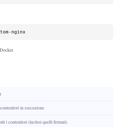
tom-nginx
 Docker.
e
contenitori in esecuzione
tti i contenitori (inclusi quelli fermati)