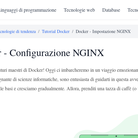
inguaggi di programmazione
Tecnologie web
Database
Tecno
cnologie di tendenza
/
Tutorial Docker
/
Docker - Impostazione NGINX
r - Configurazione NGINX
 futuri maestri di Docker! Oggi ci imbarcheremo in un viaggio emozio
gnante di scienze informatiche, sono entusiasta di guidarti in questa a
le basi e cresciamo gradualmente. Allora, prenditi una tazza di caffè (o tè