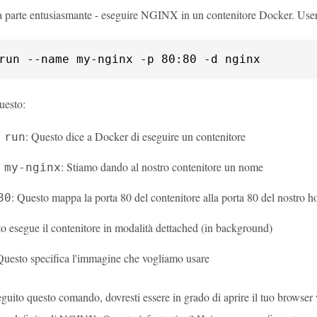
la parte entusiasmante - eseguire NGINX in un contenitore Docker. Us
run --name my-nginx -p 80:80 -d nginx
uesto:
: Questo dice a Docker di eseguire un contenitore
 run
: Stiamo dando al nostro contenitore un nome
 my-nginx
: Questo mappa la porta 80 del contenitore alla porta 80 del nostro h
80
to esegue il contenitore in modalità dettached (in background)
Questo specifica l'immagine che vogliamo usare
guito questo comando, dovresti essere in grado di aprire il tuo browse