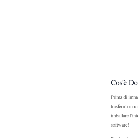
Cos'è Do
Prima di imme
trasferirti in
imballare l'in
software!