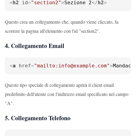
<
h2
id
=
"section2"
>
Sezione 2
</
h2
>
Questo crea un collegamento che, quando viene cliccato, fa
scorrere la pagina all'elemento con l'id "section2".
4. Collegamento Email
<
a
href
=
"mailto:info@example.com"
>
Mandaci
Questo tipo speciale di collegamento aprirà il client email
predefinito dell'utente con l'indirizzo email specificato nel campo
"A".
5. Collegamento Telefono