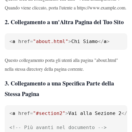
Quando viene cliccato, porta l'utente a
https://www.example.com
.
2. Collegamento a un'Altra Pagina del Tuo Sito
<
a
href
=
"about.html"
>
Chi Siamo
</
a
>
Questo collegamento porta gli utenti alla pagina "about.html"
nella stessa directory della pagina corrente.
3. Collegamento a una Specifica Parte della
Stessa Pagina
<
a
href
=
"#section2"
>
Vai alla Sezione 2
</
a
<!-- Più avanti nel documento -->