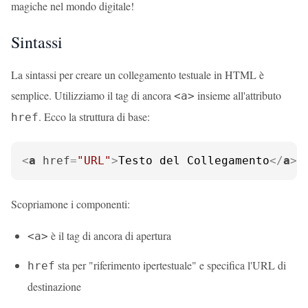
magiche nel mondo digitale!
Sintassi
La sintassi per creare un collegamento testuale in HTML è
semplice. Utilizziamo il tag di ancora
insieme all'attributo
<a>
. Ecco la struttura di base:
href
<
a
href
=
"URL"
>
Testo del Collegamento
</
a
>
Scopriamone i componenti:
è il tag di ancora di apertura
<a>
sta per "riferimento ipertestuale" e specifica l'URL di
href
destinazione