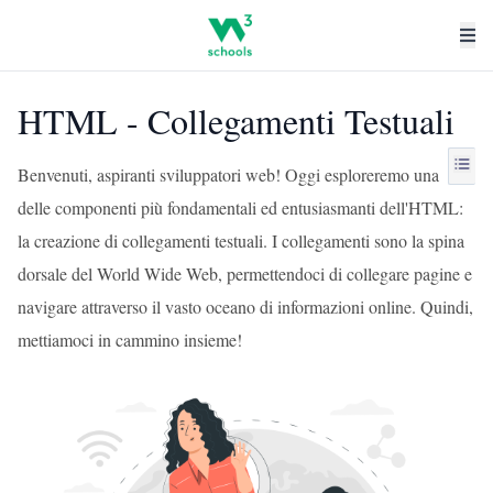
HTML - Collegamenti Testuali
Benvenuti, aspiranti sviluppatori web! Oggi esploreremo una
delle componenti più fondamentali ed entusiasmanti dell'HTML:
la creazione di collegamenti testuali. I collegamenti sono la spina
dorsale del World Wide Web, permettendoci di collegare pagine e
navigare attraverso il vasto oceano di informazioni online. Quindi,
mettiamoci in cammino insieme!