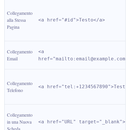
Collegamento 
alla Stessa 
<a href="#id">Testo</a>
Pagina
Collegamento 
<a 
Email
href="mailto:
email@example.com
"
Collegamento 
<a href="tel:+1234567890">Testo
Telefono
Collegamento 
in una Nuova 
<a href="URL" target="_blank">T
Scheda