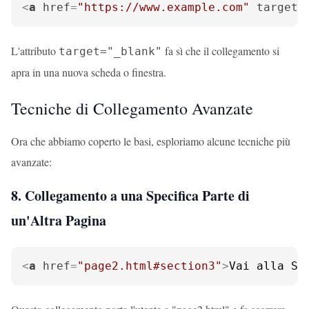
<
a
href
=
"https://www.example.com"
target
=
L'attributo
fa sì che il collegamento si
target="_blank"
apra in una nuova scheda o finestra.
Tecniche di Collegamento Avanzate
Ora che abbiamo coperto le basi, esploriamo alcune tecniche più
avanzate:
8. Collegamento a una Specifica Parte di
un'Altra Pagina
<
a
href
=
"page2.html#section3"
>
Vai alla Se