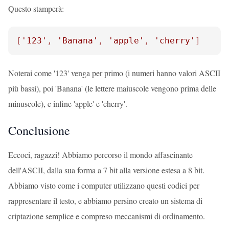
Questo stamperà:
[
'123'
, 
'Banana'
, 
'apple'
, 
'cherry'
]
Noterai come '123' venga per primo (i numeri hanno valori ASCII
più bassi), poi 'Banana' (le lettere maiuscole vengono prima delle
minuscole), e infine 'apple' e 'cherry'.
Conclusione
Eccoci, ragazzi! Abbiamo percorso il mondo affascinante
dell'ASCII, dalla sua forma a 7 bit alla versione estesa a 8 bit.
Abbiamo visto come i computer utilizzano questi codici per
rappresentare il testo, e abbiamo persino creato un sistema di
criptazione semplice e compreso meccanismi di ordinamento.