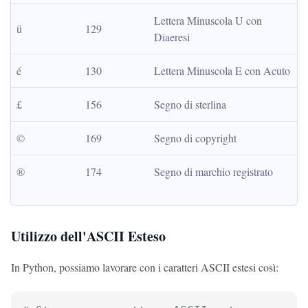
Lettera Minuscola U con 
ü
129
Diaeresi
é
130
Lettera Minuscola E con Acuto
£
156
Segno di sterlina
©
169
Segno di copyright
®
174
Segno di marchio registrato
Utilizzo dell'ASCII Esteso
In Python, possiamo lavorare con i caratteri ASCII estesi così: