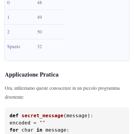
0
48
1
49
2
50
Spazio
32
Applicazione Pratica
Ora, utilizziamo queste conoscenze in un piccolo programma
divertente:
def
secret_message
(
message
):

encoded = 
""
for
 char 
in