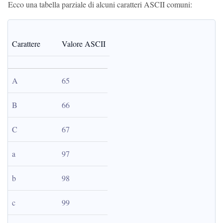
Ecco una tabella parziale di alcuni caratteri ASCII comuni:
Carattere
Valore ASCII
A
65
B
66
C
67
a
97
b
98
c
99