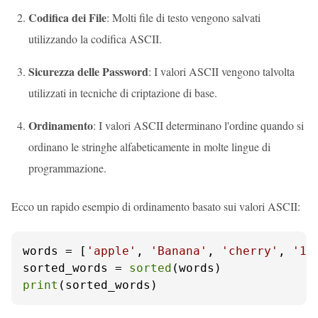
Codifica dei File
: Molti file di testo vengono salvati
utilizzando la codifica ASCII.
Sicurezza delle Password
: I valori ASCII vengono talvolta
utilizzati in tecniche di criptazione di base.
Ordinamento
: I valori ASCII determinano l'ordine quando si
ordinano le stringhe alfabeticamente in molte lingue di
programmazione.
Ecco un rapido esempio di ordinamento basato sui valori ASCII:
words = [
'apple'
, 
'Banana'
, 
'cherry'
, 
'12
sorted_words = 
sorted
print
(sorted_words)