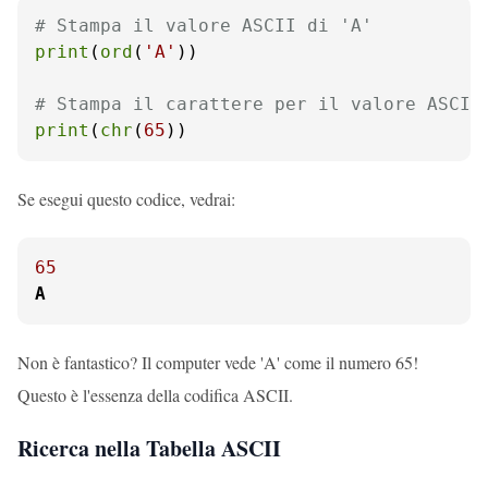
# Stampa il valore ASCII di 'A'
print
(
ord
(
'A'
))

# Stampa il carattere per il valore ASCII
print
(
chr
(
65
))
Se esegui questo codice, vedrai:
65
A
Non è fantastico? Il computer vede 'A' come il numero 65!
Questo è l'essenza della codifica ASCII.
Ricerca nella Tabella ASCII