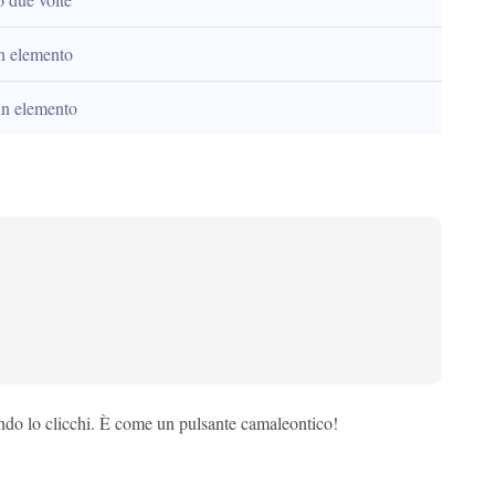
un elemento
un elemento
ndo lo clicchi. È come un pulsante camaleontico!