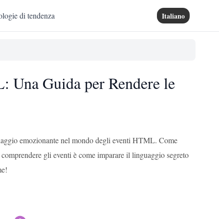
logie di tendenza
Italiano
L: Una Guida per Rendere le
sto viaggio emozionante nel mondo degli eventi HTML. Come
e comprendere gli eventi è come imparare il linguaggio segreto
me!