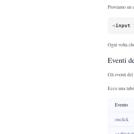
Proviamo un 
<
input
Ogni volta ch
Eventi d
Gli eventi del
Ecco una tabe
Evento
onclick
ondblclic