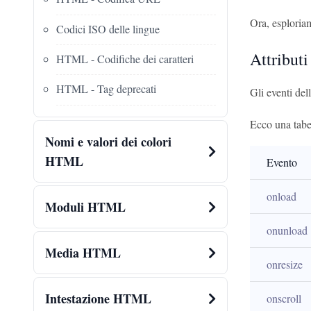
Ora, esploriamo
Codici ISO delle lingue
Attributi
HTML - Codifiche dei caratteri
HTML - Tag deprecati
Gli eventi del
Ecco una tabel
Nomi e valori dei colori
HTML
Evento
onload
Moduli HTML
onunload
Media HTML
onresize
Intestazione HTML
onscroll