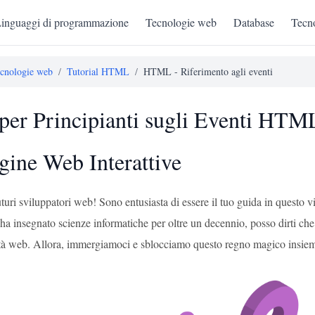
inguaggi di programmazione
Tecnologie web
Database
Tecno
cnologie web
/
Tutorial HTML
/
HTML - Riferimento agli eventi
per Principianti sugli Eventi HTM
gine Web Interattive
 futuri sviluppatori web! Sono entusiasta di essere il tuo guida in que
ha insegnato scienze informatiche per oltre un decennio, posso dirti ch
ività web. Allora, immergiamoci e sblocciamo questo regno magico insie