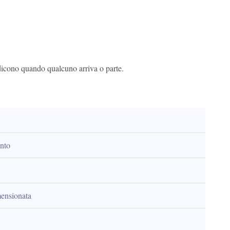
 dicono quando qualcuno arriva o parte.
ento
mensionata