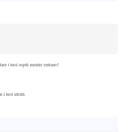
are i tuoi ospiti mentre entrano!
i tuoi utenti.