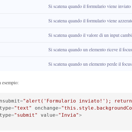
Si scatena quando il formulario viene inviato
Si scatena quando il formulario viene azzerat
Si scatena quando il valore di un input cambi
Si scatena quando un elemento riceve il focu
Si scatena quando un elemento perde il focus
 esempio:
nsubmit
=
"alert('Formulario inviato!'); return
type
=
"text"
onchange
=
"this.style.backgroundCo
type
=
"submit"
value
=
"Invia"
>