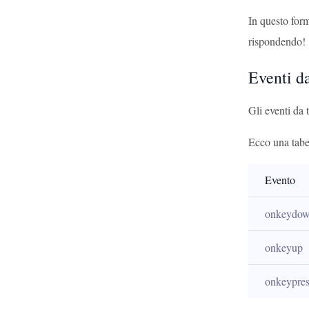
In questo form
rispondendo!
Eventi da
Gli eventi da 
Ecco una tabel
Evento
onkeydo
onkeyup
onkeypres