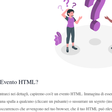
n Evento HTML?
ntrarci nei dettagli, capiremo cos'è un evento HTML. Immagina di essere
na spalla a qualcuno (cliccare un pulsante) o sussurrare un segreto (ins
 occurrences che avvengono nel tuo browser, che il tuo HTML può rileva