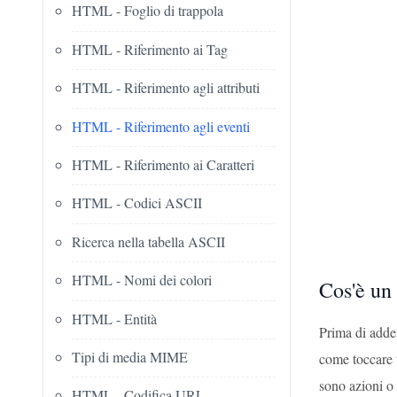
HTML - Foglio di trappola
HTML - Riferimento ai Tag
HTML - Riferimento agli attributi
HTML - Riferimento agli eventi
HTML - Riferimento ai Caratteri
HTML - Codici ASCII
Ricerca nella tabella ASCII
HTML - Nomi dei colori
Cos'è u
HTML - Entità
Prima di adde
Tipi di media MIME
come toccare u
sono azioni o
HTML - Codifica URL