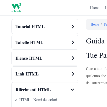
Home
L
Home
/
Te
Tutorial HTML
Guida 
Tabelle HTML
Tue Pa
Elenco HTML
Ciao a tutti,
Link HTML
qualcuno che 
dell'interatt
Riferimenti HTML
HTML - Nomi dei colori