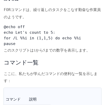
コマンドは、繰り返しのタスクをこなす勤奋な作業員
FOR
のようです。
@echo off

echo Let's count to 5:

for /L %%i in (1,1,5) do echo %%i

pause
このスクリプトは1から5までの数字を表示します。
コマンド一覧
ここに、私たちが学んだコマンドの便利な一覧を示しま
す：
コマンド
説明