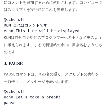
にコメントを追加するために使用されます。コンピュータ
はスクリプトを実行時にこれを無視します。
@echo off

REM これはコメントです

echo This line will be displayed
は自分自身や他のプログラマーへの小さなメモのよう
REM
に考えられます。まるで料理帖の余白に書き込むようなも
のです！
3. PAUSE
コマンドは、その名の通り、スクリプトの実行を
PAUSE
一時停止し、メッセージを表示します。
@echo off

echo Let's take a break!

pause
