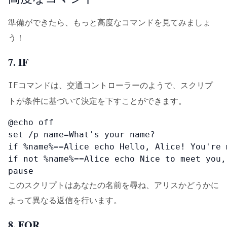
準備ができたら、もっと高度なコマンドを見てみましょ
う！
7. IF
コマンドは、交通コントローラーのようで、スクリプ
IF
トが条件に基づいて決定を下すことができます。
@echo off

set /p name=What's your name?

if %name%==Alice echo Hello, Alice! You're 
if not %name%==Alice echo Nice to meet you, 
pause
このスクリプトはあなたの名前を尋ね、アリスかどうかに
よって異なる返信を行います。
8. FOR