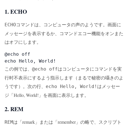
1. ECHO
コマンドは、コンピュータの声のようです。画面に
ECHO
メッセージを表示するか、コマンドエコー機能をオンまた
はオフにします。
@echo off

echo Hello, World!
この例では、
はコンピュータにコマンドを実
@echo off
行时不表示にするよう指示します（まるで秘密の囁きのよ
うです）。次の行、
はメッセー
echo Hello, World!
ジ「Hello, World!」を画面に表示します。
2. REM
は「remark」または「remember」の略で、スクリプト
REM