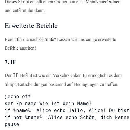
Dieses Skript erstellt einen Ordner namens "MeinNeuerOrdner"
und entfernt ihn dann.
Erweiterte Befehle
Bereit für die nächste Stufe? Lassen wir uns einige erweiterte
Befehle ansehen!
7. IF
Der
-Befehl ist wie ein Verkehrslenker. Er ermöglicht es dem
IF
Skript, Entscheidungen basierend auf Bedingungen zu treffen.
@echo off

set /p name=Wie ist dein Name?

if %name%==Alice echo Hallo, Alice! Du bist
if not %name%==Alice echo Schön, dich kenne
pause