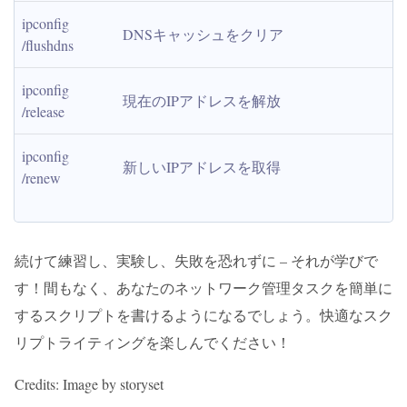
ipconfig 
DNSキャッシュをクリア
/flushdns
ipconfig 
現在のIPアドレスを解放
/release
ipconfig 
新しいIPアドレスを取得
/renew
続けて練習し、実験し、失敗を恐れずに – それが学びで
す！間もなく、あなたのネットワーク管理タスクを簡単に
するスクリプトを書けるようになるでしょう。快適なスク
リプトライティングを楽しんでください！
Credits: Image by storyset