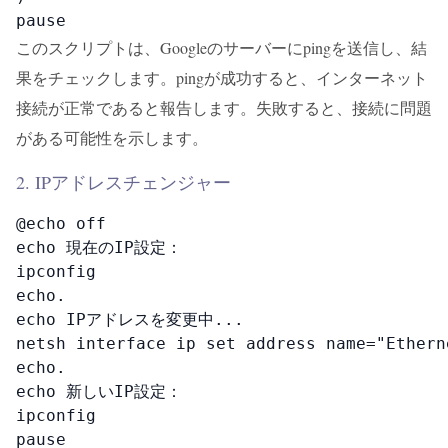
pause
このスクリプトは、Googleのサーバーにpingを送信し、結
果をチェックします。pingが成功すると、インターネット
接続が正常であると報告します。失敗すると、接続に問題
がある可能性を示します。
2. IPアドレスチェンジャー
@echo off

echo 現在のIP設定：

ipconfig

echo.

echo IPアドレスを変更中...

netsh interface ip set address name="Ethern
echo.

echo 新しいIP設定：

ipconfig

pause