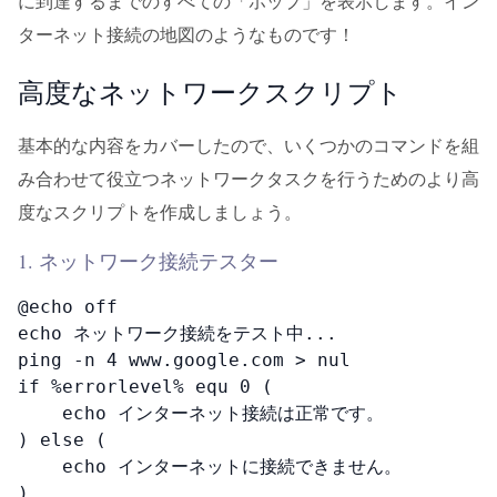
に到達するまでのすべての「ホップ」を表示します。イン
ターネット接続の地図のようなものです！
高度なネットワークスクリプト
基本的な内容をカバーしたので、いくつかのコマンドを組
み合わせて役立つネットワークタスクを行うためのより高
度なスクリプトを作成しましょう。
1. ネットワーク接続テスター
@echo off

echo ネットワーク接続をテスト中...

ping -n 4 www.google.com > nul

if %errorlevel% equ 0 (

    echo インターネット接続は正常です。

) else (

    echo インターネットに接続できません。

)
