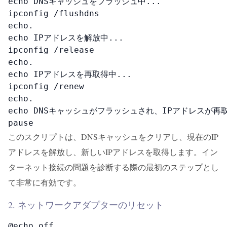
echo DNSキャッシュをフラッシュ中...

ipconfig /flushdns

echo.

echo IPアドレスを解放中...

ipconfig /release

echo.

echo IPアドレスを再取得中...

ipconfig /renew

echo.

echo DNSキャッシュがフラッシュされ、IPアドレスが再
pause
このスクリプトは、DNSキャッシュをクリアし、現在のIP
アドレスを解放し、新しいIPアドレスを取得します。イン
ターネット接続の問題を診断する際の最初のステップとし
て非常に有効です。
2. ネットワークアダプターのリセット
@echo off
