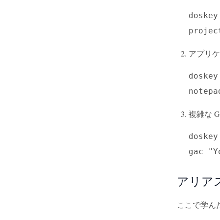
doskey
projec
アプリケ
doskey
notepa
複雑な G
doskey
gac "Y
アリア
ここで学ん