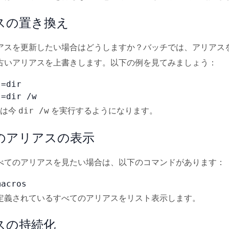
スの置き換え
アスを更新したい場合はどうしますか？バッチでは、アリアス
古いアリアスを上書きします。以下の例を見てみましょう：
=dir

s=dir /w
は今
を実行するようになります。
dir /w
のアリアスの表示
べてのアリアスを見たい場合は、以下のコマンドがあります：
macros
定義されているすべてのアリアスをリスト表示します。
スの持続化