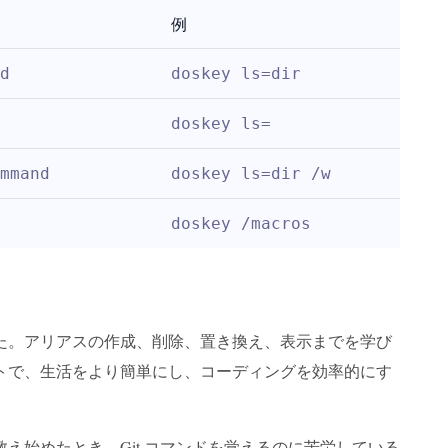
例
d
doskey ls=dir
doskey ls=
mmand
doskey ls=dir /w
doskey /macros
た。アリアスの作成、削除、置き換え、表示までを学び
トで、生活をより簡単にし、コーディングを効率的にす
え始めたとき、Git コマンドを覚えるのに苦労している