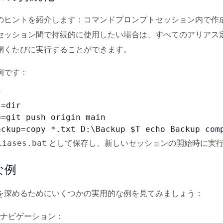
のヒントを紹介します：コマンドプロンプトセッション内で作
セッション間で持続的に使用したい場合は、すべてのアリアス
開くたびに実行することができます。
例です：


=dir

=git push origin main

ackup=copy *.txt D:\Backup $T echo Backup com
として保存し、新しいセッションの開始時に実
liases.bat
な例
を深めるためにいくつかの実用的な例を見てみましょう：
ナビゲーション：