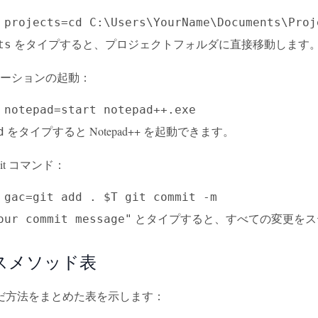
 projects=cd C:\Users\YourName\Documents\Proj
をタイプすると、プロジェクトフォルダに直接移動します
ts
ーションの起動：
 notepad=start notepad++.exe
をタイプすると Notepad++ を起動できます。
d
it コマンド：
 gac=git add . $T git commit -m
とタイプすると、すべての変更をス
our commit message"
スメソッド表
だ方法をまとめた表を示します：