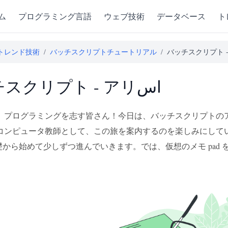
ム
プログラミング言語
ウェブ技術
データベース
ト
トレンド技術
/
バッチスクリプトチュートリアル
/
バッチスクリプト 
バッチスクリプト - アリاس
、プログラミングを志す皆さん！今日は、バッチスクリプトの
コンピュータ教師として、この旅を案内するのを楽しみにして
基礎から始めて少しずつ進んでいきます。では、仮想のメモ pad