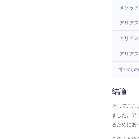
メソッド
アリアス
アリアス
アリアス
すべての
結論
そしてここ
ました。ア
るためにあ
このまとめ