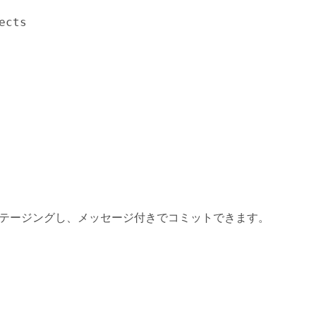
ects
。
テージングし、メッセージ付きでコミットできます。