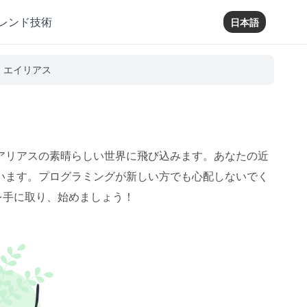
レンド技術
日本語
- エイリアス
アリアスの素晴らしい世界に飛び込みます。あなたの近
います。プログラミングが新しい方でも心配しないでく
 を手に取り、始めましょう！