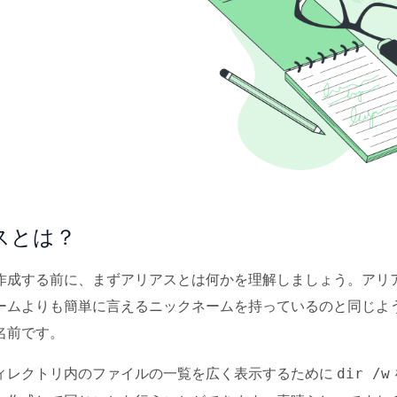
スとは？
作成する前に、まずアリアスとは何かを理解しましょう。アリ
ームよりも簡単に言えるニックネームを持っているのと同じよ
名前です。
ィレクトリ内のファイルの一覧を広く表示するために
dir /w