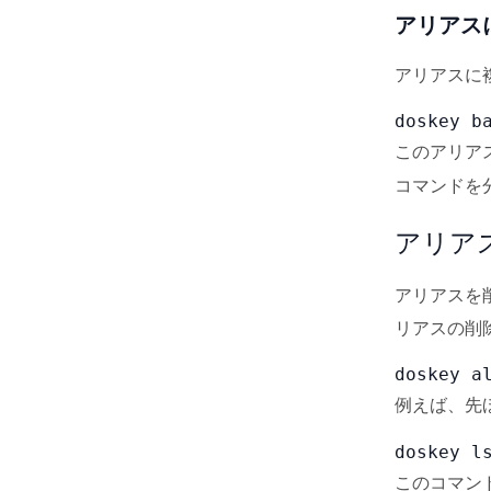
アリアス
アリアスに
doskey b
このアリア
コマンドを
アリア
アリアスを
リアスの削
doskey a
例えば、先
doskey l
このコマン