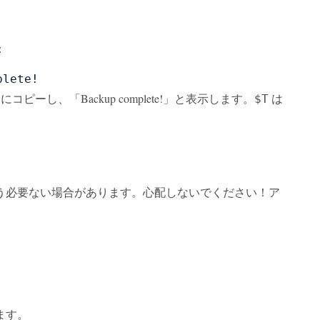
：
plete!
 にコピーし、「Backup complete!」と表示します。
は
$T
う必要ない場合があります。心配しないでください！ア
ます。