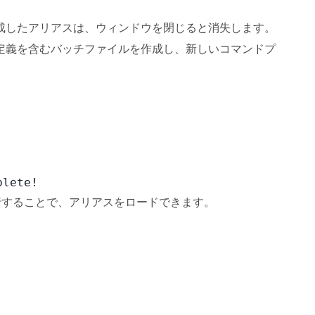
成したアリアスは、ウィンドウを閉じると消失します。
定義を含むバッチファイルを作成し、新しいコマンドプ
plete!
行することで、アリアスをロードできます。