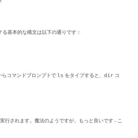
？
する基本的な構文は以下の通りです：
からコマンドプロンプトで
をタイプすると、
コ
ls
dir
実行されます。魔法のようですが、もっと良いです - こ