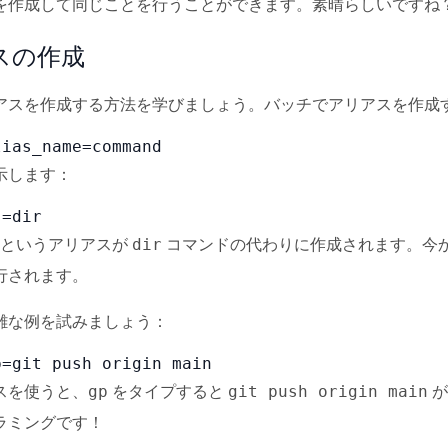
を作成して同じことを行うことができます。素晴らしいですね
スの作成
アスを作成する方法を学びましょう。バッチでアリアスを作成
lias_name=command
示します：
s=dir
というアリアスが
コマンドの代わりに作成されます。今
dir
行されます。
雑な例を試みましょう：
p=git push origin main
スを使うと、
をタイプすると
が
gp
git push origin main
ラミングです！