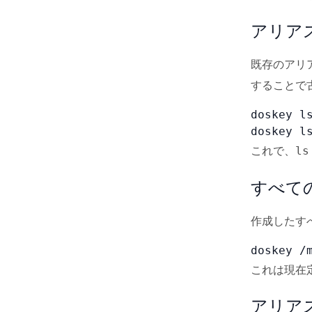
アリア
既存のアリ
することで
doskey ls
doskey l
これで、
ls
すべて
作成したす
doskey /
これは現在
アリア