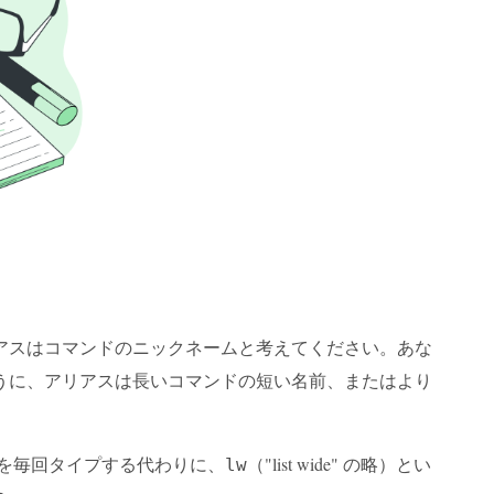
アスはコマンドのニックネームと考えてください。あな
うに、アリアスは長いコマンドの短い名前、またはより
を毎回タイプする代わりに、
（"list wide" の略）とい
lw