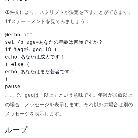
条件文により、スクリプトが決定を下すことができます。
ステートメントを見てみましょう：
if
@echo off

set /p age=あなたの年齢は何歳ですか？

if %age% geq 18 (

echo あなたは成人です！

) else (

echo あなたはまだ若者です！

)

pause
ここで、
は「以上」という意味です。年齢が18歳以上
geq
の場合、メッセージを表示します。それ以外の場合は別の
メッセージを表示します。
ループ