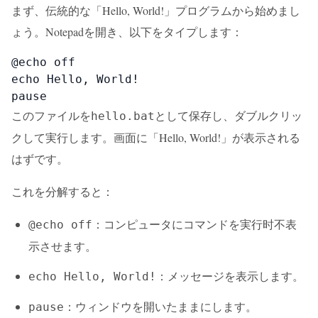
まず、伝統的な「Hello, World!」プログラムから始めまし
ょう。Notepadを開き、以下をタイプします：
@echo off

echo Hello, World!

pause
このファイルを
として保存し、ダブルクリッ
hello.bat
クして実行します。画面に「Hello, World!」が表示される
はずです。
これを分解すると：
：コンピュータにコマンドを実行时不表
@echo off
示させます。
：メッセージを表示します。
echo Hello, World!
：ウィンドウを開いたままにします。
pause