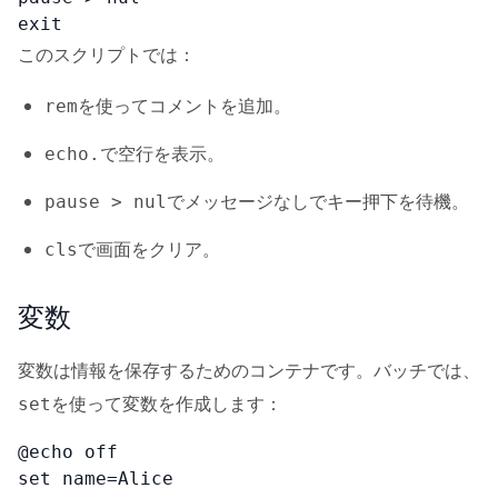
exit
このスクリプトでは：
を使ってコメントを追加。
rem
で空行を表示。
echo.
でメッセージなしでキー押下を待機。
pause > nul
で画面をクリア。
cls
変数
変数は情報を保存するためのコンテナです。バッチでは、
を使って変数を作成します：
set
@echo off

set name=Alice
