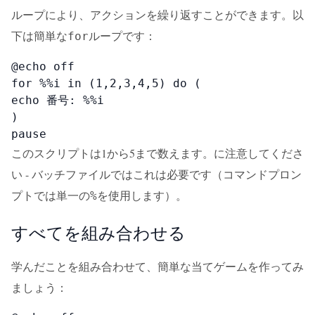
ループにより、アクションを繰り返すことができます。以
下は簡単な
ループです：
for
@echo off

for %%i in (1,2,3,4,5) do (

echo 番号: %%i

)

pause
このスクリプトは1から5まで数えます。に注意してくださ
い - バッチファイルではこれは必要です（コマンドプロン
プトでは単一の
を使用します）。
%
すべてを組み合わせる
学んだことを組み合わせて、簡単な当てゲームを作ってみ
ましょう：