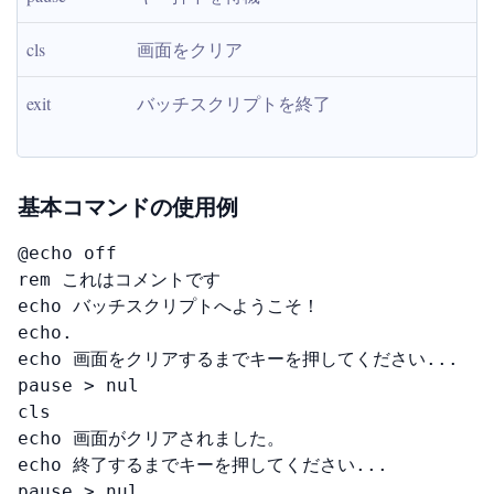
cls
画面をクリア
exit
バッチスクリプトを終了
基本コマンドの使用例
@echo off

rem これはコメントです

echo バッチスクリプトへようこそ！

echo.

echo 画面をクリアするまでキーを押してください...

pause > nul

cls

echo 画面がクリアされました。

echo 終了するまでキーを押してください...

pause > nul
