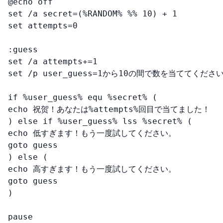
@echo off

set /a secret=(%RANDOM% %% 10) + 1

set attempts=0

:guess

set /a attempts+=1

set /p user_guess=1から10の間で数を当ててください:
if %user_guess% equ %secret% (

echo 祝贺！あなたは%attempts%回目で当てました！

) else if %user_guess% lss %secret% (

echo 低すぎます！もう一度試してください。

goto guess

) else (

echo 高すぎます！もう一度試してください。

goto guess

)

pause