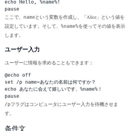
echo Hello, %name%!

pause
ここで、
という変数を作成し、「Alice」という値を
name
設定しています。そして、
を使ってその値を表示
%name%
します。
ユーザー入力
ユーザーに情報を求めることもできます：
@echo off

set /p name=あなたの名前は何ですか？

echo あなたに会えて嬉しいです、%name%！

pause
フラグはコンピュータにユーザー入力を待機させま
/p
す。
条件文