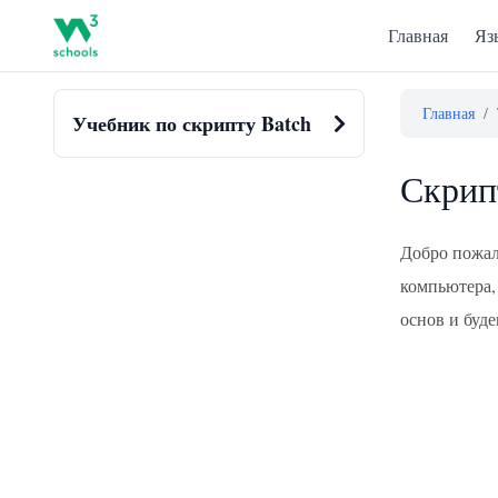
Главная
Яз
Главная
/
Учебник по скрипту Batch
Скрип
Добро пожал
компьютера,
основ и буде