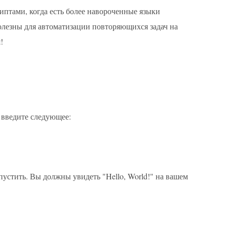
риптами, когда есть более навороченные языки
олезны для автоматизации повторяющихся задач на
!
и введите следующее:
устить. Вы должны увидеть "Hello, World!" на вашем