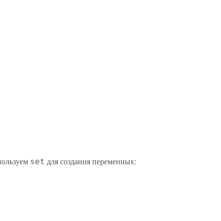
пользуем
для создания переменных:
set