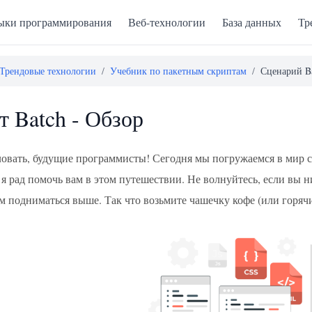
ыки программирования
Веб-технологии
База данных
Тр
Трендовые технологии
/
Учебник по пакетным скриптам
/
Сценарий Ba
т Batch - Обзор
овать, будущие программисты! Сегодня мы погружаемся в мир
 я рад помочь вам в этом путешествии. Не волнуйтесь, если вы 
м подниматься выше. Так что возьмите чашечку кофе (или горячи