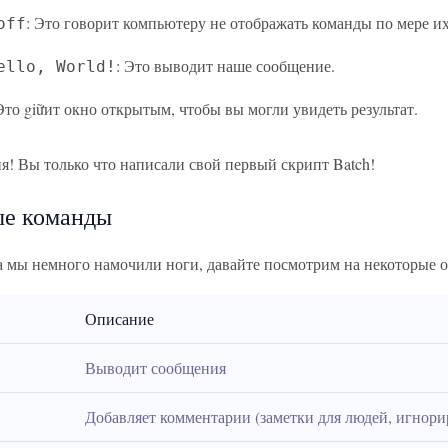
: Это говорит компьютеру не отображать команды по мере и
off
: Это выводит наше сообщение.
ello, World!
 Это giữит окно открытым, чтобы вы могли увидеть результат.
я! Вы только что написали свой первый скрипт Batch!
е команды
да мы немного намочили ноги, давайте посмотрим на некоторые 
Описание
Выводит сообщения
Добавляет комментарии (заметки для людей, игнор