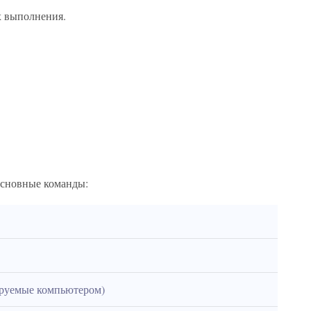
х выполнения.
основные команды:
ируемые компьютером)