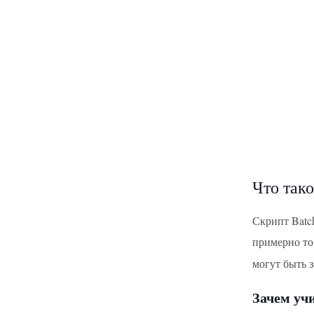
Что тако
Скрипт Batch
примерно то
могут быть 
Зачем уч