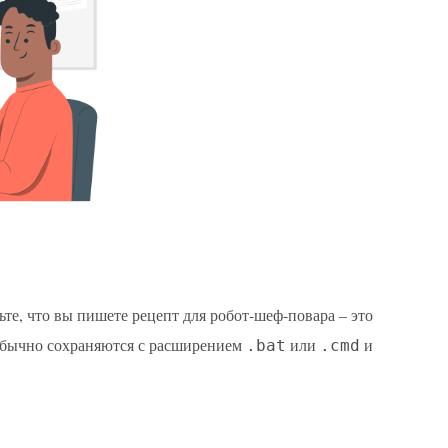
те, что вы пишете рецепт для робот-шеф-повара – это
 обычно сохраняются с расширением
или
и
.bat
.cmd