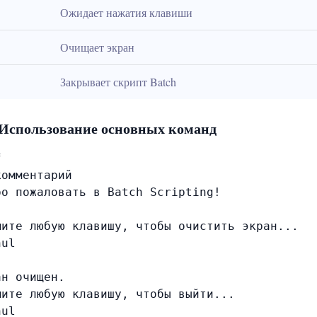
Ожидает нажатия клавиши
Очищает экран
Закрывает скрипт Batch
Использование основных команд


омментарий

о пожаловать в Batch Scripting!

мите любую клавишу, чтобы очистить экран...

ul

н очищен.

ите любую клавишу, чтобы выйти...

ul
