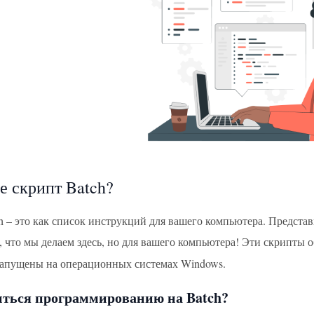
е скрипт Batch?
 – это как список инструкций для вашего компьютера. Представь
, что мы делаем здесь, но для вашего компьютера! Эти скрипты
запущены на операционных системах Windows.
иться программированию на Batch?