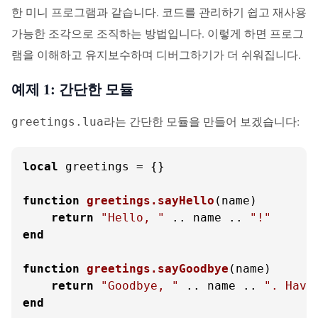
한 미니 프로그램과 같습니다. 코드를 관리하기 쉽고 재사용
가능한 조각으로 조직하는 방법입니다. 이렇게 하면 프로그
램을 이해하고 유지보수하며 디버그하기가 더 쉬워집니다.
예제 1: 간단한 모듈
라는 간단한 모듈을 만들어 보겠습니다:
greetings.lua
local
 greetings = {}

function
greetings.sayHello
(name)
return
"Hello, "
 .. name .. 
"!"
end
function
greetings.sayGoodbye
(name)
return
"Goodbye, "
 .. name .. 
". Have
end