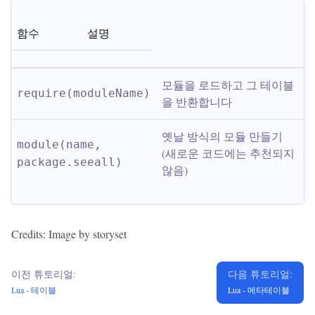
함수
설명
모듈을 로드하고 그 테이블
require(moduleName)
을 반환합니다
옛날 방식의 모듈 만들기 
module(name, 
(새로운 코드에는 추천되지 
package.seeall)
않음)
Credits: Image by storyset
이전 튜토리얼:
다음 튜토리얼:
Lua - 테이블
Lua - 메타테이블