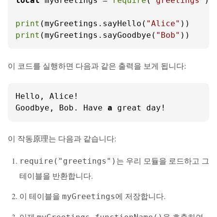
local
 myGreetings = 
require
(
"greetings"
)

print
(myGreetings.sayHello(
"Alice"
print
(myGreetings.sayGoodbye(
"Bob"
))
이 코드를 실행하면 다음과 같은 출력을 보게 됩니다:
Hello, Alice!

Goodbye, Bob. Have 
a
 great day!
이 작동原理는 다음과 같습니다:
는 우리 모듈을 로드하고 그
require("greetings")
테이블을 반환합니다.
이 테이블을
에 저장합니다.
myGreetings
이제
을 호출하여