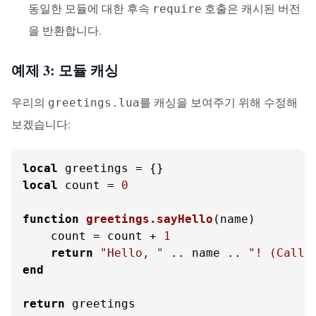
동일한 모듈에 대한 후속
호출은 캐시된 버전
require
을 반환합니다.
예제 3: 모듈 캐싱
우리의
를 캐싱을 보여주기 위해 수정해
greetings.lua
보겠습니다:
local
local
 count = 
0
function
greetings.sayHello
(name)
    count = count + 
1
return
"Hello, "
 .. name .. 
"! (Calle
end
return
 greetings