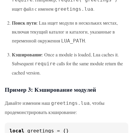
ищет файл с именем
.
greetings.lua
Поиск пути
: Lua ищет модули в нескольких местах,
включая текущий каталог и каталоги, указанные в
переменной окружения
.
LUA_PATH
Кэширование
: Once a module is loaded, Lua caches it.
Subsequent
calls for the same module return the
require
cached version.
Пример 3: Кэширование модулей
Давайте изменим наш
, чтобы
greetings.lua
продемонстрировать кэширование:
local