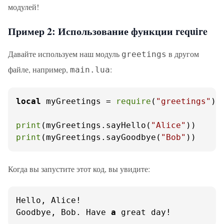
модулей!
Пример 2: Использование функции require
Давайте используем наш модуль
в другом
greetings
файле, например,
:
main.lua
local
 myGreetings = 
require
(
"greetings"
)

print
(myGreetings.sayHello(
"Alice"
print
(myGreetings.sayGoodbye(
"Bob"
))
Когда вы запустите этот код, вы увидите:
Hello, Alice!

Goodbye, Bob. Have 
a
 great day!