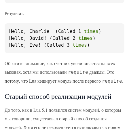
Результат:
Hello, Charlie! (Called 1 
times
)

Hello, David! (Called 2 
times
)

Hello, Eve! (Called 3 
times
)
Обратите внимание, как счетчик увеличивается на всех
вызовах, хотя мы использовали
дважды. Это
require
потому, что Lua кэширует модуль после первого
.
require
Старый способ реализации модулей
До того, как в Lua 5.1 появился систем модулей, о котором
мы говорили, существовал старый способ создания
модулей. Хотя его не рекомендуется использовать в новом