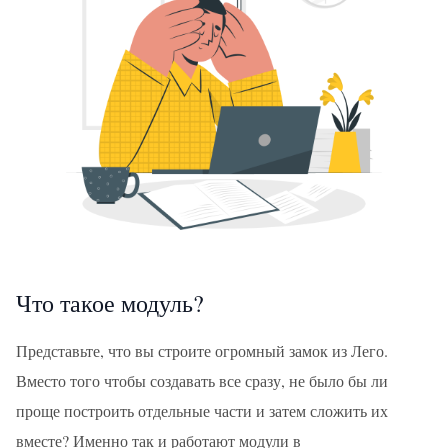
Что такое модуль?
Представьте, что вы строите огромный замок из Лего.
Вместо того чтобы создавать все сразу, не было бы ли
проще построить отдельные части и затем сложить их
вместе? Именно так и работают модули в