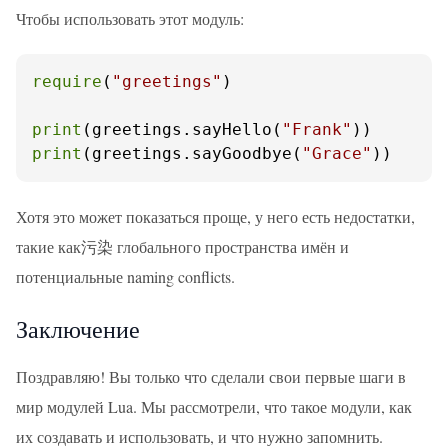
Чтобы использовать этот модуль:
require
(
"greetings"
)

print
(greetings.sayHello(
"Frank"
print
(greetings.sayGoodbye(
"Grace"
))
Хотя это может показаться проще, у него есть недостатки,
такие как污染 глобального пространства имён и
потенциальные naming conflicts.
Заключение
Поздравляю! Вы только что сделали свои первые шаги в
мир модулей Lua. Мы рассмотрели, что такое модули, как
их создавать и использовать, и что нужно запомнить.