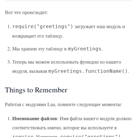
Вот что происходит:
загружает наш модуль и
require("greetings")
возвращает его таблицу.
Мы храним эту таблицу в
.
myGreetings
Теперь мы можем использовать функции из нашего
модуля, вызывая
.
myGreetings.functionName()
Things to Remember
Работая с модулями Lua, помните следующие моменты:
Именование файлов
: Имя файла вашего модуля должно
соответствовать имени, которое вы используете в
. Например,
require
require("greetings")