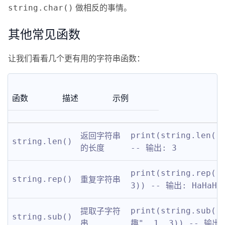
做相反的事情。
string.char()
其他常见函数
让我们看看几个更有用的字符串函数：
函数
描述
示例
返回字符串
print(string.len("L
string.len()
的长度
-- 输出: 3
print(string.rep("H
重复字符串
string.rep()
3)) -- 输出: HaHaHa
提取子字符
print(string.sub(
string.sub()
串
趣", 1, 3)) -- 输出: