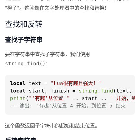
"橙子"。这就像在文字处理器中的查找和替换！
查找和反转
查找子字符串
要在字符串中查找子字符串，我们使用
：
string.find()
local
 text = 
"Lua很有趣且强大！"
local
 start, finish = 
string
.
find
(text, 
"
print
(
"'有趣'从位置 "
 .. start .. 
" 开始，到位
-- 输出: '有趣'从位置 4 开始，到位置 5 结束
这个函数返回子字符串的起始和结束位置。