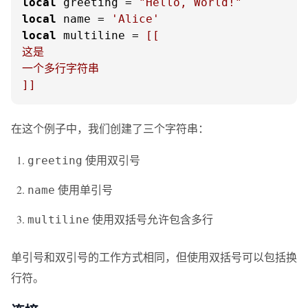
local
 greeting = 
"Hello, World!"
local
 name = 
'Alice'
local
 multiline = 
[[

这是

一个多行字符串

]]
在这个例子中，我们创建了三个字符串：
使用双引号
greeting
使用单引号
name
使用双括号允许包含多行
multiline
单引号和双引号的工作方式相同，但使用双括号可以包括换
行符。