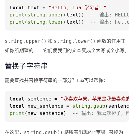
local
 text = 
"Hello, Lua 学习者！"
print
(
string
.
upper
(text))  
-- 输出: HELLO
print
(
string
.
lower
(text))  
-- 输出: hello
和
函数的作用正
string.upper()
string.lower()
如你所期望的——它们使我们的文本变成全大写或全小写。
替换子字符串
需要查找并替换字符串的一部分？Lua可以帮你：
local
 sentence = 
"我喜欢苹果，苹果是我最喜欢的水
local
 new_sentence = 
string
.
gsub
(sentence
print
(new_sentence)  
-- 输出: 我喜欢橙子，
在这里，
将所有出现的 "苹果" 替换为
string.gsub()