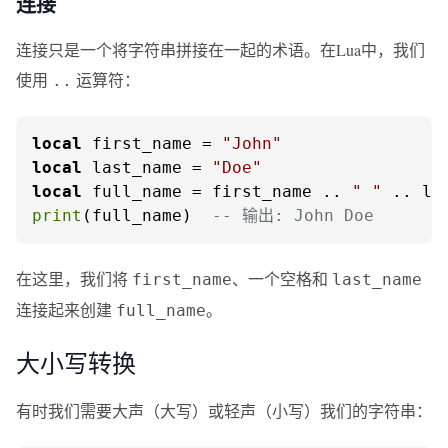
连接
连接只是一个将字符串拼接在一起的术语。在Lua中，我们
使用
运算符：
..
local
 first_name = 
"John"
local
 last_name = 
"Doe"
local
 full_name = first_name .. 
" "
print
(full_name)  
-- 输出: John Doe
在这里，我们将
、一个空格和
first_name
last_name
连接起来创建
。
full_name
大小写转换
有时我们需要大声（大写）或轻声（小写）我们的字符串：