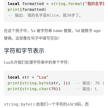
local
 formatted = 
string
.
format
(
"我的名字是
print
-- 输出: 我的名字是Alice，我30岁了。
在这个例子中，
被字符串
替换，
被数字
%s
name
%d
age
替换。这就像在句子中填写空白！
字符和字节表示
Lua允许我们处理字符串中的单个字符：
local
 str = 
"Lua"
print
(
string
.
byte
(str, 
1
))  
-- 输出: 76 ('
print
(
string
.
char
(
76
))      
-- 输出: L
给我们一个字符的ASCII码，而
string.byte()