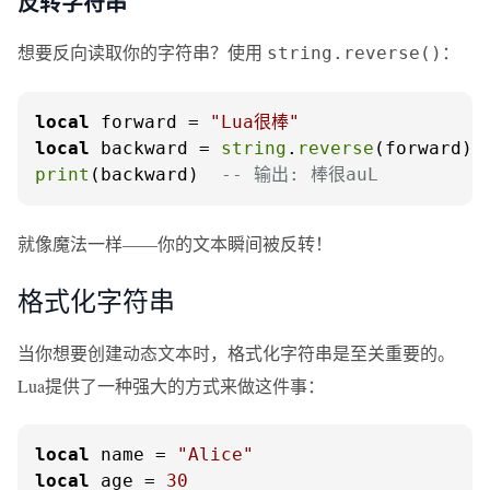
反转字符串
想要反向读取你的字符串？使用
：
string.reverse()
local
 forward = 
"Lua很棒"
local
 backward = 
string
.
reverse
print
(backward)  
-- 输出: 棒很auL
就像魔法一样——你的文本瞬间被反转！
格式化字符串
当你想要创建动态文本时，格式化字符串是至关重要的。
Lua提供了一种强大的方式来做这件事：
local
 name = 
"Alice"
local
 age = 
30