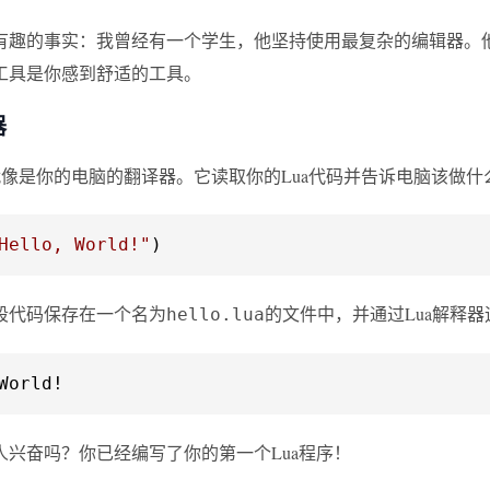
有趣的事实：我曾经有一个学生，他坚持使用最复杂的编辑器。他
工具是你感到舒适的工具。
器
器就像是你的电脑的翻译器。它读取你的Lua代码并告诉电脑该做
Hello, World!"
)
段代码保存在一个名为
的文件中，并通过Lua解释
hello.lua
World!
人兴奋吗？你已经编写了你的第一个Lua程序！