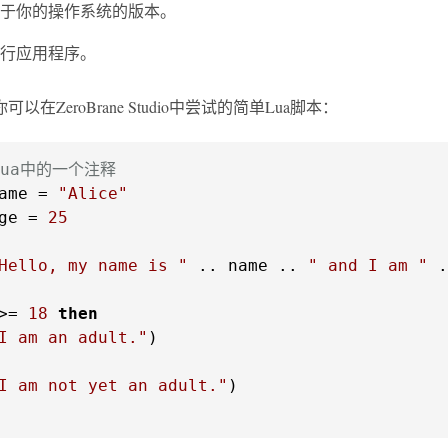
于你的操作系统的版本。
行应用程序。
以在ZeroBrane Studio中尝试的简单Lua脚本：
Lua中的一个注释
ame = 
"Alice"
ge = 
25
Hello, my name is "
 .. name .. 
" and I am "
 .
>= 
18
then
I am an adult."
I am not yet an adult."