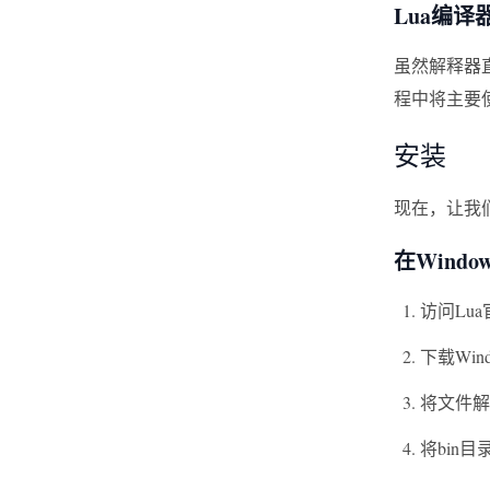
Lua编译
虽然解释器
程中将主要
安装
现在，让我
在Windo
访问Lua
下载Wi
将文件解
将bin