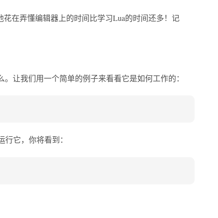
花在弄懂编辑器上的时间比学习Lua的时间还多！记
什么。让我们用一个简单的例子来看看它是如何工作的：
器运行它，你将看到：