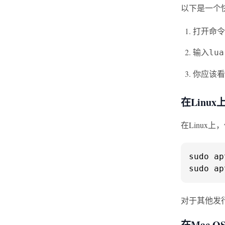
以下是一个
打开命令
输入
lua
你应该看
在Linux
在Linux上
sudo ap
sudo ap
对于其他发
在Mac O