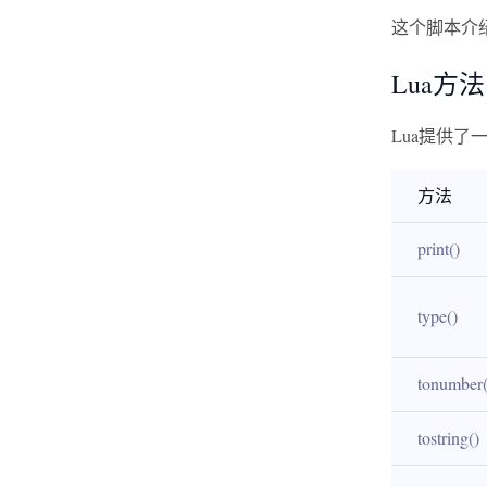
这个脚本介绍
Lua方法
Lua提供
方法
print()
type()
tonumber(
tostring()