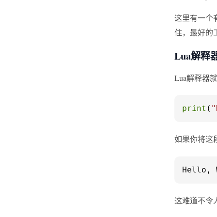
这里有一个
住，最好的
Lua解释
Lua解释
print
(
"
如果你将这
Hello, 
这难道不令