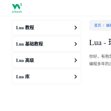
首页
/
编
Lua 教程
Lua 
Lua 基础教程
你好，有抱
Lua 高级
编程多年的
Lua 库