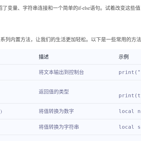
了变量、字符串连接和一个简单的if-else语句。试着改变这些
了一系列内置方法，让我们的生活更加轻松。以下是一些常用的方
描述
示例
将文本输出到控制台
print("
返回值的类型
print(t
)
将值转换为数字
local n
将值转换为字符串
local s