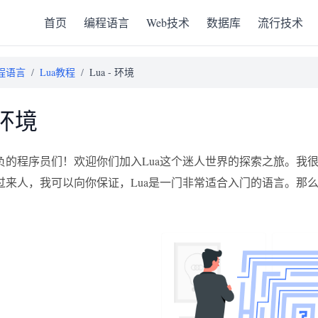
首页
编程语言
Web技术
数据库
流行技术
程语言
/
Lua教程
/
Lua - 环境
- 环境
负的程序员们！欢迎你们加入Lua这个迷人世界的探索之旅。我很
过来人，我可以向你保证，Lua是一门非常适合入门的语言。那