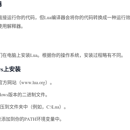
器
直接运行你的代码，但Lua编译器会将你的代码转换成一种运行
使用解释器。
们在电脑上安装Lua。根据你的操作系统，安装过程略有不同。
ws上安装
官方网站（www.lua.org）。
ndows版本的二进制文件。
压到文件夹中（例如，C:\Lua）。
目录添加到你的PATH环境变量中。