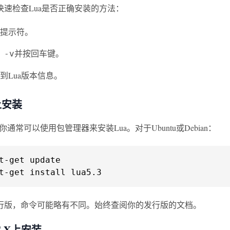
快速检查Lua是否正确安装的方法：
提示符。
并按回车键。
 -v
到Lua版本信息。
上安装
，你通常可以使用包管理器来安装Lua。对于Ubuntu或Debian：
t-get update

t-get install lua5.3
行版，命令可能略有不同。始终查阅你的发行版的文档。
S X上安装