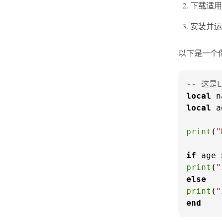
下载适用
安装并运
以下是一个你可
-- 这是
local
 n
local
 a
print
(
"
if
 age 
print
(
"
else
print
(
"
end