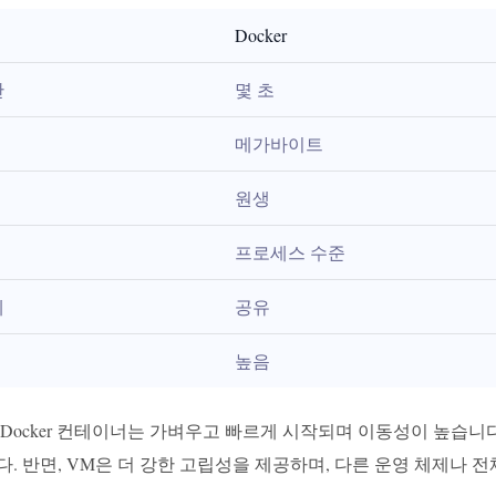
Docker
간
몇 초
메가바이트
원생
프로세스 수준
제
공유
높음
 Docker 컨테이너는 가벼우고 빠르게 시작되며 이동성이 높습
. 반면, VM은 더 강한 고립성을 제공하며, 다른 운영 체제나 