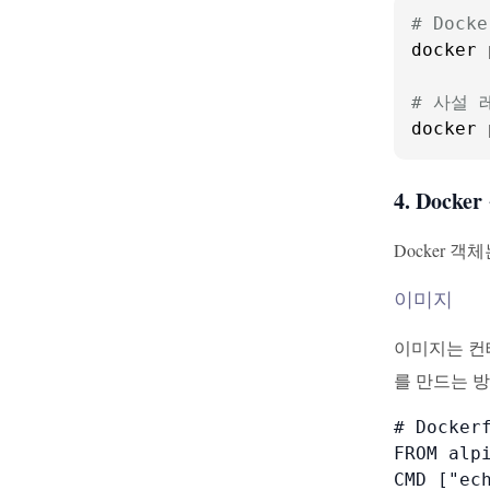
# Dock
docker 
# 사설
docker 
4. Docke
Docker 
이미지
이미지는 컨
를 만드는 
# Dockerf
FROM alpi
CMD ["ec