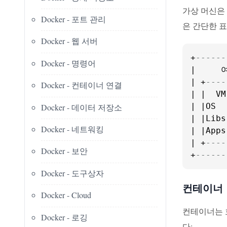
가상 머신은
Docker - 포트 관리
은 간단한 
Docker - 웹 서버
+
------
Docker - 명령어
|     
| +
----
Docker - 컨테이너 연결
| |  VM
| |OS  
Docker - 데이터 저장소
| |Libs
Docker - 네트워킹
| |Apps
| +
----
Docker - 보안
+
------
Docker - 도구상자
컨테이너
Docker - Cloud
컨테이너는 
Docker - 로깅
다: