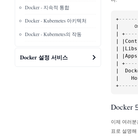
Docker - 지속적 통합
+
------
Docker - Kubernetes 아키텍처
|     
Docker - Kubernetes의 작동
| +
----
| |Cont
| |Libs
| |Apps
Docker 설정 서비스
| +
----
|  Dock
|    Ho
+
------
Docke
이제 여러분은
표로 설명해