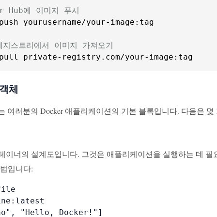
er Hub에 이미지 푸시
push yourusername/your-image:tag

 레지스트리에서 이미지 가져오기
pull private-registry.com/your-image:tag
r 객체
객체는 여러분의 Docker 애플리케이션의 기본 블록입니다. 다음은 
테이너의 설계도입니다. 그것은 애플리케이션을 실행하는 데 필요한 
방법입니다:
ile

ne:latest

ho", "Hello, Docker!"]