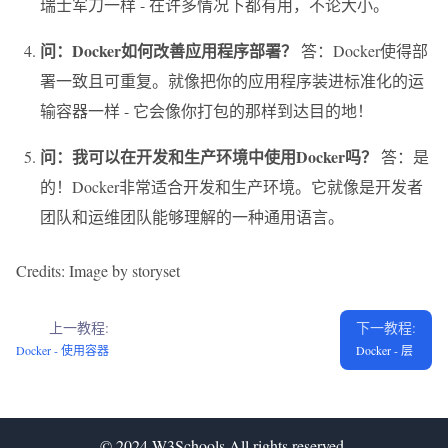
瑞士军刀一样 - 在许多情况下都有用，不论大小。
问：Docker如何改善应用程序部署？
答：Docker使得部
署一致且可重复。就像把你的应用程序装进标准化的运
输容器一样 - 它会像你打包的那样到达目的地！
问：我可以在开发和生产环境中使用Docker吗？
答：是
的！Docker非常适合开发和生产环境。它就像是开发者
团队和运维团队能够理解的一种通用语言。
Credits: Image by storyset
上一教程:
下一教程:
Docker - 使用容器
Docker - 层
© 2024
W3Schools
All rights reserved.