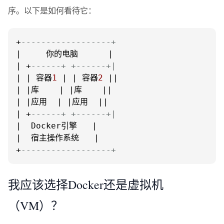
序。以下是如何看待它：
+
------------------+
|     你的电脑      |

| +
------+ +------+|
| | 容器
1
 | | 容器
2
 ||

| |库    | |库    ||

| |应用  | |应用  ||

| +
------+ +------+|
|  Docker引擎   |

|  宿主操作系统   |

+
------------------+
我应该选择Docker还是虚拟机
（VM）？