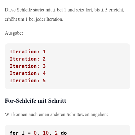
Diese Schleife startet mit
bei 1 und setzt fort, bis
5 erreicht,
i
i
erhöht um 1 bei jeder Iteration.
Ausgabe:
Iteration: 1
Iteration: 2
Iteration: 3
Iteration: 4
Iteration: 5
For-Schleife mit Schritt
Wir können auch einen anderen Schrittewert angeben:
for
 i = 
0
, 
10
, 
2
do