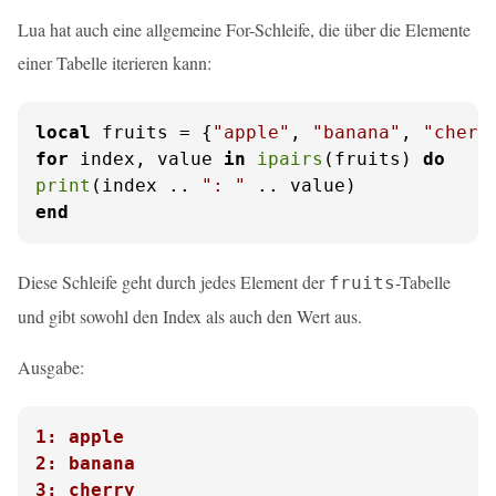
Lua hat auch eine allgemeine For-Schleife, die über die Elemente
einer Tabelle iterieren kann:
local
 fruits = {
"apple"
, 
"banana"
, 
"cherr
for
 index, value 
in
ipairs
(fruits) 
do
print
(index .. 
": "
end
Diese Schleife geht durch jedes Element der
-Tabelle
fruits
und gibt sowohl den Index als auch den Wert aus.
Ausgabe:
1: apple
2: banana
3: cherry