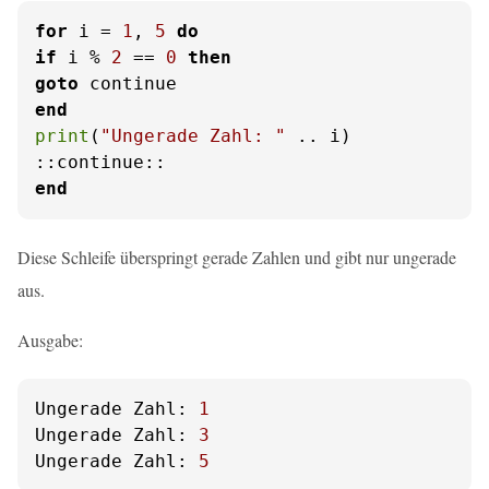
for
 i = 
1
, 
5
do
if
 i % 
2
 == 
0
then
goto
end
print
(
"Ungerade Zahl: "
 .. i)

end
Diese Schleife überspringt gerade Zahlen und gibt nur ungerade
aus.
Ausgabe:
Ungerade Zahl:
1
Ungerade Zahl:
3
Ungerade Zahl:
5