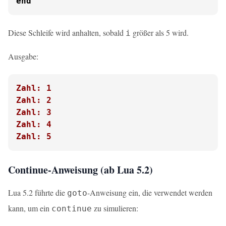
end
Diese Schleife wird anhalten, sobald
größer als 5 wird.
i
Ausgabe:
Zahl: 1
Zahl: 2
Zahl: 3
Zahl: 4
Zahl: 5
Continue-Anweisung (ab Lua 5.2)
Lua 5.2 führte die
-Anweisung ein, die verwendet werden
goto
kann, um ein
zu simulieren:
continue