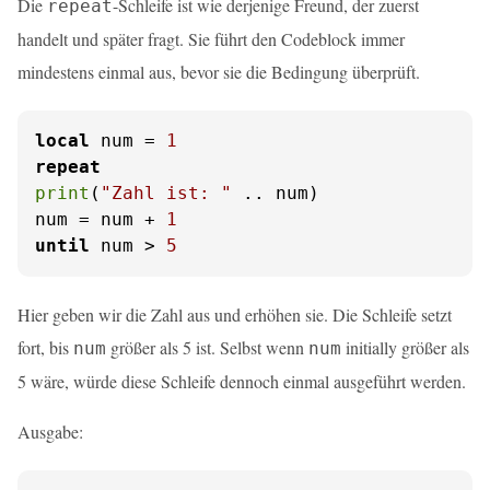
Die
-Schleife ist wie derjenige Freund, der zuerst
repeat
handelt und später fragt. Sie führt den Codeblock immer
mindestens einmal aus, bevor sie die Bedingung überprüft.
local
 num = 
1
repeat
print
(
"Zahl ist: "
 .. num)

num = num + 
1
until
 num > 
5
Hier geben wir die Zahl aus und erhöhen sie. Die Schleife setzt
fort, bis
größer als 5 ist. Selbst wenn
initially größer als
num
num
5 wäre, würde diese Schleife dennoch einmal ausgeführt werden.
Ausgabe: