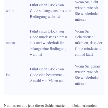
Wenn Sie nicht 
Führt einen Block von 
wissen, wie oft 
while
Code so lange aus, bis eine 
Sie wiederholen 
Bedingung wahr ist
müssen
Führt einen Block von 
Wenn Sie 
Code mindestens einmal 
sicherstellen 
repeat
aus und wiederholt ihn, 
möchten, dass der 
solange eine Bedingung 
Code mindestens 
wahr ist
einmal läuft
Wenn Sie genau 
Führt einen Block von 
wissen, wie oft 
for
Code eine bestimmte 
Sie wiederholen 
Anzahl von Malen aus
müssen
Nun lassen uns jede dieser Schleifenarten im Detail erkunden.