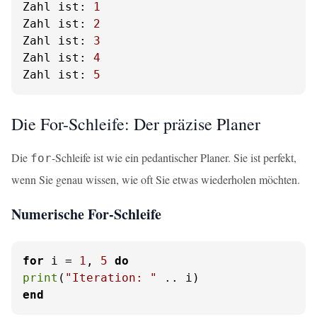
Zahl ist:
1
Zahl ist:
2
Zahl ist:
3
Zahl ist:
4
Zahl ist:
5
Die For-Schleife: Der präzise Planer
Die
-Schleife ist wie ein pedantischer Planer. Sie ist perfekt,
for
wenn Sie genau wissen, wie oft Sie etwas wiederholen möchten.
Numerische For-Schleife
for
 i = 
1
, 
5
do
print
(
"Iteration: "
end