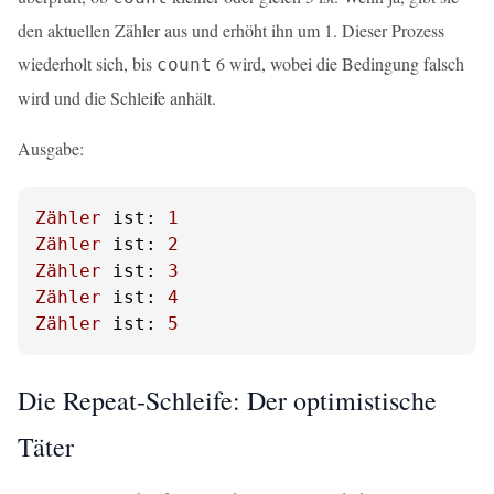
den aktuellen Zähler aus und erhöht ihn um 1. Dieser Prozess
wiederholt sich, bis
6 wird, wobei die Bedingung falsch
count
wird und die Schleife anhält.
Ausgabe:
Zähler
ist:
1
Zähler
ist:
2
Zähler
ist:
3
Zähler
ist:
4
Zähler
ist:
5
Die Repeat-Schleife: Der optimistische
Täter