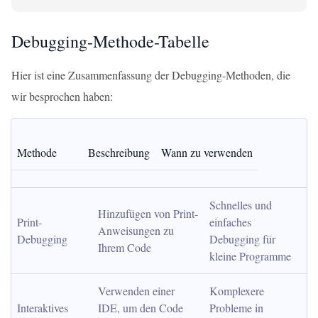
Debugging-Methode-Tabelle
Hier ist eine Zusammenfassung der Debugging-Methoden, die
wir besprochen haben:
Methode
Beschreibung
Wann zu verwenden
Schnelles und 
Hinzufügen von Print-
Print-
einfaches 
Anweisungen zu 
Debugging
Debugging für 
Ihrem Code
kleine Programme
Verwenden einer 
Komplexere 
Interaktives 
IDE, um den Code 
Probleme in 