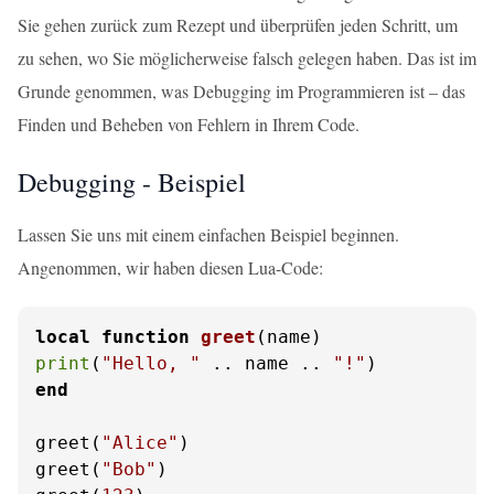
Sie gehen zurück zum Rezept und überprüfen jeden Schritt, um
zu sehen, wo Sie möglicherweise falsch gelegen haben. Das ist im
Grunde genommen, was Debugging im Programmieren ist – das
Finden und Beheben von Fehlern in Ihrem Code.
Debugging - Beispiel
Lassen Sie uns mit einem einfachen Beispiel beginnen.
Angenommen, wir haben diesen Lua-Code:
local
function
greet
(name)
print
(
"Hello, "
 .. name .. 
"!"
end
greet(
"Alice"
)

greet(
"Bob"
)
