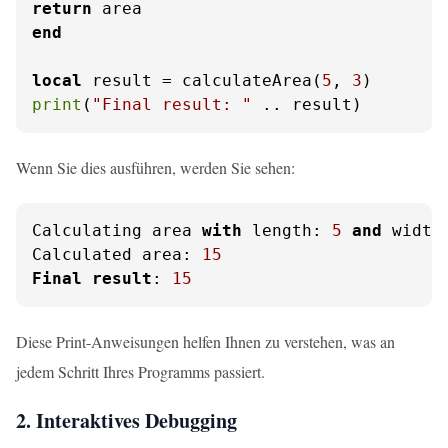
return
end
local
 result = calculateArea(
5
, 
3
print
(
"Final result: "
 .. result)
Wenn Sie dies ausführen, werden Sie sehen:
Calculating area 
with
 length: 
5
and
 width
Calculated area: 
15
Final
result
: 
15
Diese Print-Anweisungen helfen Ihnen zu verstehen, was an
jedem Schritt Ihres Programms passiert.
2. Interaktives Debugging