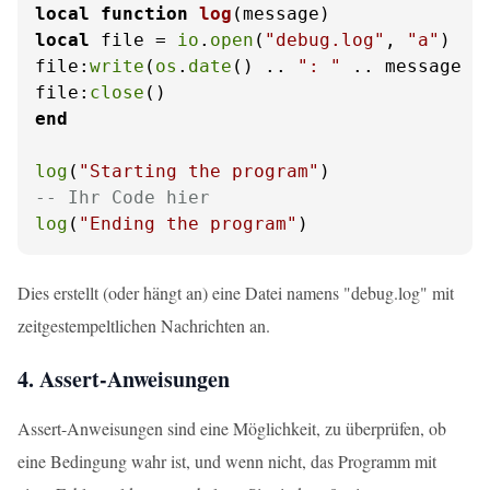
local
function
log
(message)
local
 file = 
io
.
open
(
"debug.log"
, 
"a"
)

file:
write
(
os
.
date
() .. 
": "
 .. message .
file:
close
end
log
(
"Starting the program"
-- Ihr Code hier
log
(
"Ending the program"
)
Dies erstellt (oder hängt an) eine Datei namens "debug.log" mit
zeitgestempeltlichen Nachrichten an.
4. Assert-Anweisungen
Assert-Anweisungen sind eine Möglichkeit, zu überprüfen, ob
eine Bedingung wahr ist, und wenn nicht, das Programm mit