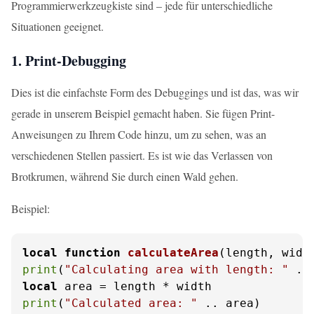
Programmierwerkzeugkiste sind – jede für unterschiedliche
Situationen geeignet.
1. Print-Debugging
Dies ist die einfachste Form des Debuggings und ist das, was wir
gerade in unserem Beispiel gemacht haben. Sie fügen Print-
Anweisungen zu Ihrem Code hinzu, um zu sehen, was an
verschiedenen Stellen passiert. Es ist wie das Verlassen von
Brotkrumen, während Sie durch einen Wald gehen.
Beispiel:
local
function
calculateArea
(length, widt
print
(
"Calculating area with length: "
 ..
local
print
(
"Calculated area: "