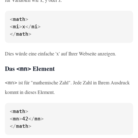
<
math
>
<
mi
>
x
</
mi
>
</
math
>
Dies würde eine einfache 'x' auf Ihrer Webseite anzeigen.
Das
Element
<mn>
ist für "mathemische Zahl". Jede Zahl in Ihrem Ausdruck
<mn>
kommt in dieses Element.
<
math
>
<
mn
>
42
</
mn
>
</
math
>