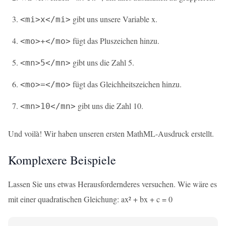
gibt uns unsere Variable x.
<mi>x</mi>
fügt das Pluszeichen hinzu.
<mo>+</mo>
gibt uns die Zahl 5.
<mn>5</mn>
fügt das Gleichheitszeichen hinzu.
<mo>=</mo>
gibt uns die Zahl 10.
<mn>10</mn>
Und voilà! Wir haben unseren ersten MathML-Ausdruck erstellt.
Komplexere Beispiele
Lassen Sie uns etwas Herausfordernderes versuchen. Wie wäre es
mit einer quadratischen Gleichung: ax² + bx + c = 0