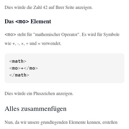
Dies würde die Zahl 42 auf Ihrer Seite anzeigen.
Das
Element
<mo>
steht für "mathemischer Operator". Es wird für Symbole
<mo>
wie +, -, ×, ÷ und = verwendet.
<
math
>
<
mo
>
+
</
mo
>
</
math
>
Dies würde ein Pluszeichen anzeigen.
Alles zusammenfügen
Nun, da wir unsere grundlegenden Elemente kennen, erstellen