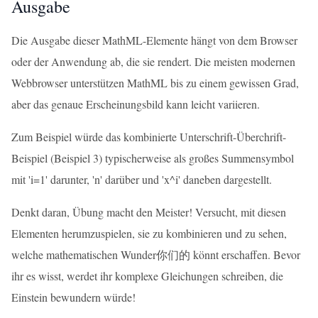
Ausgabe
Die Ausgabe dieser MathML-Elemente hängt von dem Browser
oder der Anwendung ab, die sie rendert. Die meisten modernen
Webbrowser unterstützen MathML bis zu einem gewissen Grad,
aber das genaue Erscheinungsbild kann leicht variieren.
Zum Beispiel würde das kombinierte Unterschrift-Überchrift-
Beispiel (Beispiel 3) typischerweise als großes Summensymbol
mit 'i=1' darunter, 'n' darüber und 'x^i' daneben dargestellt.
Denkt daran, Übung macht den Meister! Versucht, mit diesen
Elementen herumzuspielen, sie zu kombinieren und zu sehen,
welche mathematischen Wunder你们的 könnt erschaffen. Bevor
ihr es wisst, werdet ihr komplexe Gleichungen schreiben, die
Einstein bewundern würde!