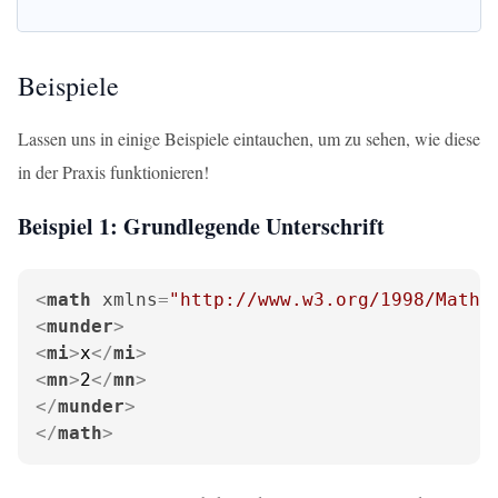
Beispiele
Lassen uns in einige Beispiele eintauchen, um zu sehen, wie diese
in der Praxis funktionieren!
Beispiel 1: Grundlegende Unterschrift
<
math
xmlns
=
"http://www.w3.org/1998/Math/
<
munder
>
<
mi
>
x
</
mi
>
<
mn
>
2
</
mn
>
</
munder
>
</
math
>