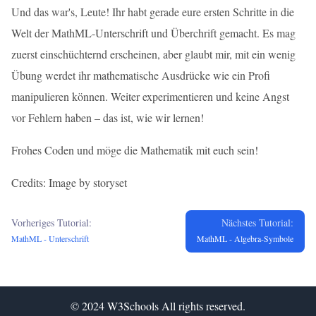
Und das war's, Leute! Ihr habt gerade eure ersten Schritte in die
Welt der MathML-Unterschrift und Überchrift gemacht. Es mag
zuerst einschüchternd erscheinen, aber glaubt mir, mit ein wenig
Übung werdet ihr mathematische Ausdrücke wie ein Profi
manipulieren können. Weiter experimentieren und keine Angst
vor Fehlern haben – das ist, wie wir lernen!
Frohes Coden und möge die Mathematik mit euch sein!
Credits: Image by storyset
Vorheriges Tutorial:
Nächstes Tutorial:
MathML - Unterschrift
MathML - Algebra-Symbole
© 2024
W3Schools
All rights reserved.