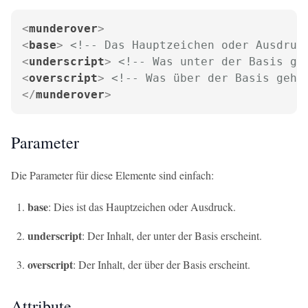
<
munderover
>
<
base
>
<!-- Das Hauptzeichen oder Ausdruc
<
underscript
>
<!-- Was unter der Basis ge
<
overscript
>
<!-- Was über der Basis geht
</
munderover
>
Parameter
Die Parameter für diese Elemente sind einfach:
base
: Dies ist das Hauptzeichen oder Ausdruck.
underscript
: Der Inhalt, der unter der Basis erscheint.
overscript
: Der Inhalt, der über der Basis erscheint.
Attribute