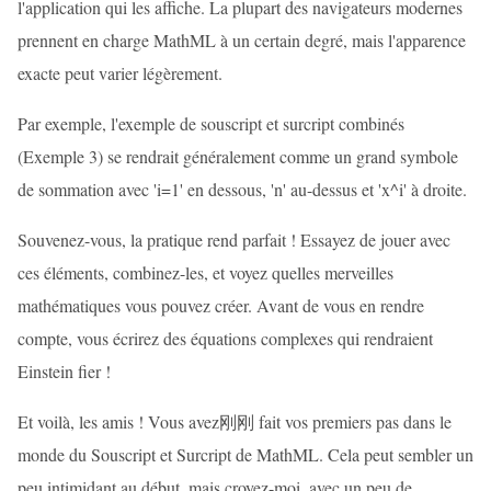
l'application qui les affiche. La plupart des navigateurs modernes
prennent en charge MathML à un certain degré, mais l'apparence
exacte peut varier légèrement.
Par exemple, l'exemple de souscript et surcript combinés
(Exemple 3) se rendrait généralement comme un grand symbole
de sommation avec 'i=1' en dessous, 'n' au-dessus et 'x^i' à droite.
Souvenez-vous, la pratique rend parfait ! Essayez de jouer avec
ces éléments, combinez-les, et voyez quelles merveilles
mathématiques vous pouvez créer. Avant de vous en rendre
compte, vous écrirez des équations complexes qui rendraient
Einstein fier !
Et voilà, les amis ! Vous avez刚刚 fait vos premiers pas dans le
monde du Souscript et Surcript de MathML. Cela peut sembler un
peu intimidant au début, mais croyez-moi, avec un peu de