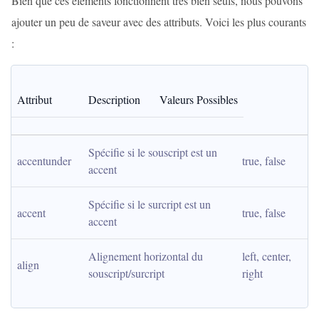
Bien que ces éléments fonctionnent très bien seuls, nous pouvons
ajouter un peu de saveur avec des attributs. Voici les plus courants
:
Attribut
Description
Valeurs Possibles
Spécifie si le souscript est un 
accentunder
true, false
accent
Spécifie si le surcript est un 
accent
true, false
accent
Alignement horizontal du 
left, center, 
align
souscript/surcript
right