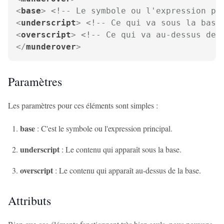
<
base
>
<!-- Le symbole ou l'expression pr
<
underscript
>
<!-- Ce qui va sous la base
<
overscript
>
<!-- Ce qui va au-dessus de 
</
munderover
>
Paramètres
Les paramètres pour ces éléments sont simples :
base
: C'est le symbole ou l'expression principal.
underscript
: Le contenu qui apparaît sous la base.
overscript
: Le contenu qui apparaît au-dessus de la base.
Attributs