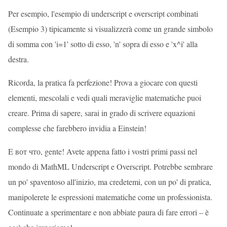
Per esempio, l'esempio di underscript e overscript combinati
(Esempio 3) tipicamente si visualizzerà come un grande simbolo
di somma con 'i=1' sotto di esso, 'n' sopra di esso e 'x^i' alla
destra.
Ricorda, la pratica fa perfezione! Prova a giocare con questi
elementi, mescolali e vedi quali meraviglie matematiche puoi
creare. Prima di sapere, sarai in grado di scrivere equazioni
complesse che farebbero invidia a Einstein!
E вот что, gente! Avete appena fatto i vostri primi passi nel
mondo di MathML Underscript e Overscript. Potrebbe sembrare
un po' spaventoso all'inizio, ma credetemi, con un po' di pratica,
manipolerete le espressioni matematiche come un professionista.
Continuate a sperimentare e non abbiate paura di fare errori – è