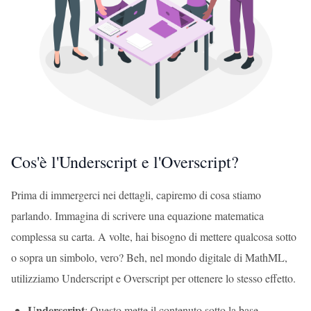
Cos'è l'Underscript e l'Overscript?
Prima di immergerci nei dettagli, capiremo di cosa stiamo
parlando. Immagina di scrivere una equazione matematica
complessa su carta. A volte, hai bisogno di mettere qualcosa sotto
o sopra un simbolo, vero? Beh, nel mondo digitale di MathML,
utilizziamo Underscript e Overscript per ottenere lo stesso effetto.
Underscript
: Questo mette il contenuto sotto la base