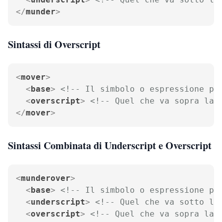
</
munder
>
Sintassi di Overscript
<
mover
>
<
base
>
<!-- Il simbolo o espressione pr
<
overscript
>
<!-- Quel che va sopra la 
</
mover
>
Sintassi Combinata di Underscript e Overscript
<
munderover
>
<
base
>
<!-- Il simbolo o espressione pr
<
underscript
>
<!-- Quel che va sotto la
<
overscript
>
<!-- Quel che va sopra la 