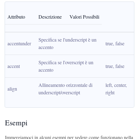
Attributo
Descrizione
Valori Possibili
Specifica se l'underscript è un 
accentunder
true, false
accento
Specifica se l'overscript è un 
accent
true, false
accento
Allineamento orizzontale di 
left, center, 
align
underscript/overscript
right
Esempi
Immergiamoci in alcuni esempi per vedere come funzionano nella