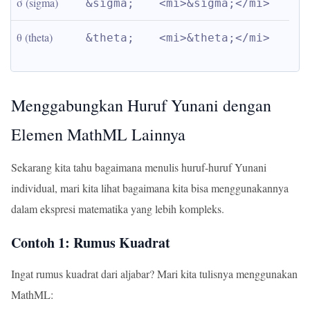
σ (sigma)
&sigma;
<mi>&sigma;</mi>
θ (theta)
&theta;
<mi>&theta;</mi>
Menggabungkan Huruf Yunani dengan
Elemen MathML Lainnya
Sekarang kita tahu bagaimana menulis huruf-huruf Yunani
individual, mari kita lihat bagaimana kita bisa menggunakannya
dalam ekspresi matematika yang lebih kompleks.
Contoh 1: Rumus Kuadrat
Ingat rumus kuadrat dari aljabar? Mari kita tulisnya menggunakan
MathML: