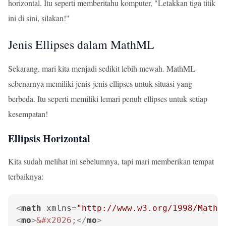
horizontal. Itu seperti memberitahu komputer, "Letakkan tiga titik
ini di sini, silakan!"
Jenis Ellipses dalam MathML
Sekarang, mari kita menjadi sedikit lebih mewah. MathML
sebenarnya memiliki jenis-jenis ellipses untuk situasi yang
berbeda. Itu seperti memiliki lemari penuh ellipses untuk setiap
kesempatan!
Ellipsis Horizontal
Kita sudah melihat ini sebelumnya, tapi mari memberikan tempat
terbaiknya:
<
math
xmlns
=
"http://www.w3.org/1998/Math/
<
mo
>
&#x2026;
</
mo
>