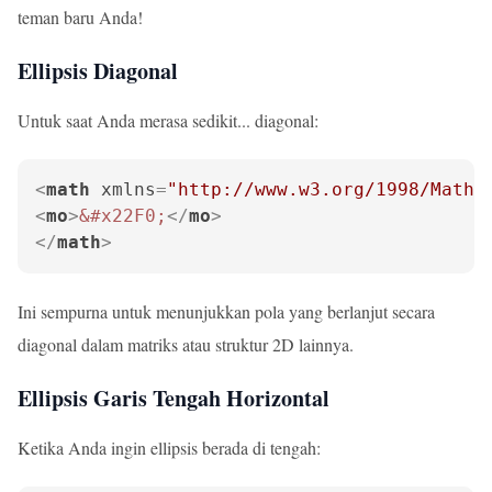
teman baru Anda!
Ellipsis Diagonal
Untuk saat Anda merasa sedikit... diagonal:
<
math
xmlns
=
"http://www.w3.org/1998/Math/
<
mo
>
&#x22F0;
</
mo
>
</
math
>
Ini sempurna untuk menunjukkan pola yang berlanjut secara
diagonal dalam matriks atau struktur 2D lainnya.
Ellipsis Garis Tengah Horizontal
Ketika Anda ingin ellipsis berada di tengah: