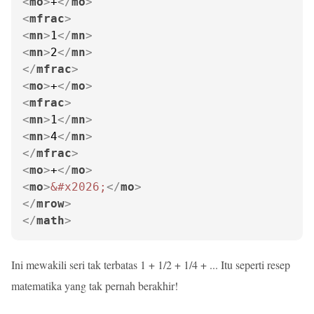
<
mo
>
+
</
mo
>
<
mfrac
>
<
mn
>
1
</
mn
>
<
mn
>
2
</
mn
>
</
mfrac
>
<
mo
>
+
</
mo
>
<
mfrac
>
<
mn
>
1
</
mn
>
<
mn
>
4
</
mn
>
</
mfrac
>
<
mo
>
+
</
mo
>
<
mo
>
&#x2026;
</
mo
>
</
mrow
>
</
math
>
Ini mewakili seri tak terbatas 1 + 1/2 + 1/4 + ... Itu seperti resep
matematika yang tak pernah berakhir!