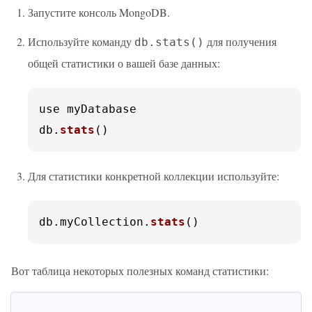
Запустите консоль MongoDB.
Используйте команду
для получения
db.stats()
общей статистики о вашей базе данных:
use myDatabase

db.
stats
()
Для статистики конкретной коллекции используйте:
db.
myCollection
.
stats
()
Вот таблица некоторых полезных команд статистики: