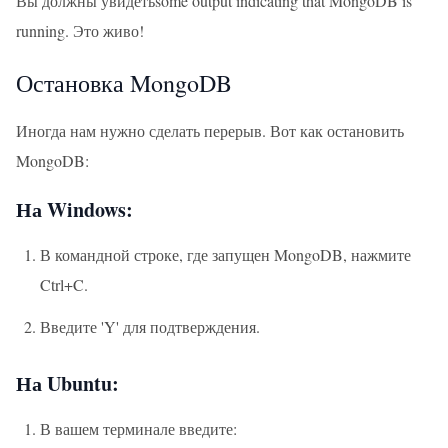
Вы должны увидетьsome output indicating that MongoDB is
running. Это живо!
Остановка MongoDB
Иногда нам нужно сделать перерыв. Вот как остановить
MongoDB:
На Windows:
В командной строке, где запущен MongoDB, нажмите
Ctrl+C.
Введите 'Y' для подтверждения.
На Ubuntu:
В вашем терминале введите: