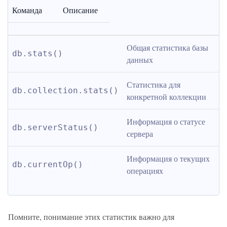
Команда
Описание
Общая статистика базы 
db.stats()
данных
Статистика для 
db.collection.stats()
конкретной коллекции
Информация о статусе 
db.serverStatus()
сервера
Информация о текущих 
db.currentOp()
операциях
Помните, понимание этих статистик важно для