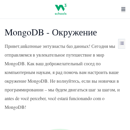
MongoDB - Окружение
Привет,unkerнные энтузиасты баз данных! Сегодня мы
отправляемся в увлекательное путешествие в мир
MongoDB. Как ваш доброжелательный сосед по
компьютерным наукам, я рад помочь вам настроить ваше
окружение MongoDB. Не волнуйтесь, если вы новички в
программировании – мы будем двигаться шаг за шагом, и
antes de você perceber, você estará funcionando com o
MongoDB!