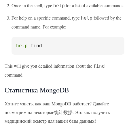
Once in the shell, type
for a list of available commands.
help
For help on a specific command, type
followed by the
help
command name. For example:
help
 find
This will give you detailed information about the
find
command.
Статистика MongoDB
Хотите узнать, как ваш MongoDB работает? Давайте
посмотрим на некоторые统计数据. Это как получить
медицинский осмотр для вашей базы данных!