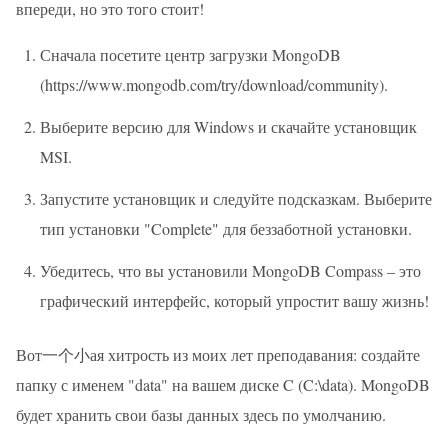
впереди, но это того стоит!
Сначала посетите центр загрузки MongoDB
(
https://www.mongodb.com/try/download/community
).
Выберите версию для Windows и скачайте установщик
MSI.
Запустите установщик и следуйте подсказкам. Выберите
тип установки "Complete" для беззаботной установки.
Убедитесь, что вы установили MongoDB Compass – это
графический интерфейс, который упростит вашу жизнь!
Вот一个小ая хитрость из моих лет преподавания: создайте
папку с именем "data" на вашем диске C (C:\data). MongoDB
будет хранить свои базы данных здесь по умолчанию.