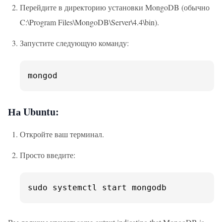
Перейдите в директорию установки MongoDB (обычно
C:\Program Files\MongoDB\Server\4.4\bin).
Запустите следующую команду:
mongod
На Ubuntu:
Откройте ваш терминал.
Просто введите:
sudo systemctl start mongodb