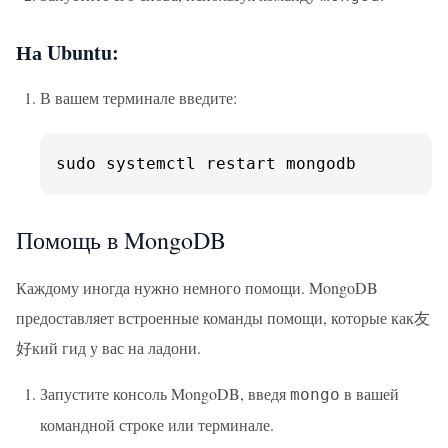
На Ubuntu:
В вашем терминале введите:
sudo systemctl restart mongodb
Помощь в MongoDB
Каждому иногда нужно немного помощи. MongoDB
предоставляет встроенные команды помощи, которые как友
好кий гид у вас на ладони.
Запустите консоль MongoDB, введя
в вашей
mongo
командной строке или терминале.