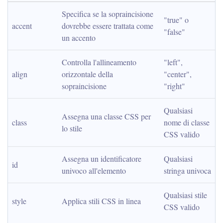
Specifica se la sopraincisione 
"true" o 
accent
dovrebbe essere trattata come 
"false"
un accento
Controlla l'allineamento 
"left", 
align
orizzontale della 
"center", 
sopraincisione
"right"
Qualsiasi 
Assegna una classe CSS per 
class
nome di classe 
lo stile
CSS valido
Assegna un identificatore 
Qualsiasi 
id
univoco all'elemento
stringa univoca
Qualsiasi stile 
style
Applica stili CSS in linea
CSS valido