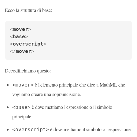
Ecco la struttura di base:
<
mover
>
<
base
>
<
overscript
>
</
mover
>
Decodifichiamo questo:
è l'elemento principale che dice a MathML che
<mover>
vogliamo creare una sopraincisione.
è dove mettiamo l'espressione o il simbolo
<base>
principale.
è dove mettiamo il simbolo o l'espressione
<overscript>