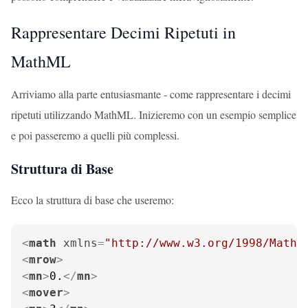
Rappresentare Decimi Ripetuti in
MathML
Arriviamo alla parte entusiasmante - come rappresentare i decimi
ripetuti utilizzando MathML. Inizieremo con un esempio semplice
e poi passeremo a quelli più complessi.
Struttura di Base
Ecco la struttura di base che useremo:
<
math
xmlns
=
"http://www.w3.org/1998/Math/
<
mrow
>
<
mn
>
0.
</
mn
>
<
mover
>