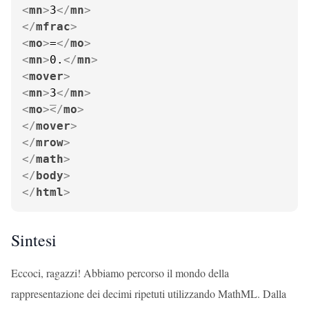
<
mn
>
3
</
mn
>
</
mfrac
>
<
mo
>
=
</
mo
>
<
mn
>
0.
</
mn
>
<
mover
>
<
mn
>
3
</
mn
>
<
mo
>
</
mo
>
</
mover
>
</
mrow
>
</
math
>
</
body
>
</
html
>
Sintesi
Eccoci, ragazzi! Abbiamo percorso il mondo della
rappresentazione dei decimi ripetuti utilizzando MathML. Dalla