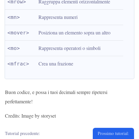
Raggruppa elementi orizzontalmente
<mrow>
Rappresenta numeri
<mn>
Posiziona un elemento sopra un altro
<mover>
Rappresenta operatori o simboli
<mo>
Crea una frazione
<mfrac>
Buon codice, e possa i tuoi decimali sempre ripetersi
perfettamente!
Credits: Image by storyset
Tutorial precedente:
Prossimo tutorial: