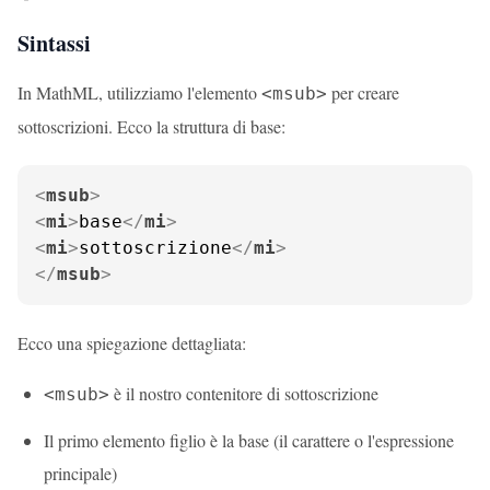
Sintassi
In MathML, utilizziamo l'elemento
per creare
<msub>
sottoscrizioni. Ecco la struttura di base:
<
msub
>
<
mi
>
base
</
mi
>
<
mi
>
sottoscrizione
</
mi
>
</
msub
>
Ecco una spiegazione dettagliata:
è il nostro contenitore di sottoscrizione
<msub>
Il primo elemento figlio è la base (il carattere o l'espressione
principale)