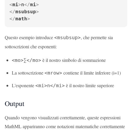
<
mi
>
n
</
mi
>
</
msubsup
>
</
math
>
Questo esempio introduce
, che permette sia
<msubsup>
sottoscrizioni che esponenti:
è il nostro simbolo di sommazione
<mo>∑</mo>
La sottoscrizione
contiene il limite inferiore (i=1)
<mrow>
L'esponente
è il nostro limite superiore
<mi>n</mi>
Output
Quando vengono visualizzati correttamente, queste espressioni
MathML appariranno come notazioni matematiche correttamente