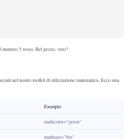
il numero 5 rosso. Bel pezzo, vero?
eciali nel nostro toolkit di stilizzazione matematica. Ecco una
Esempio
mathcolor="green"
mathsize="big"