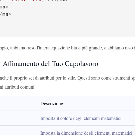
mo
>
/
mn
>
mpio, abbiamo reso l'intera equazione blu e più grande, e abbiamo reso 
i: Affinamento del Tuo Capolavoro
e il proprio set di attributi per lo stile. Questi sono come strumenti sp
uni attributi comuni:
Descrizione
Imposta il colore degli elementi matematici
Imposta la dimensione degli elementi matematici