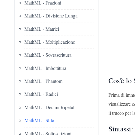
MathML - Frazioni
MathML - Divisione Lunga
MathML - Matrici
MathML - Moltiplicazione
MathML - Sovrascrittura
MathML - Imbottitura
Cos'è lo
MathML - Phantom
MathML - Radici
Prima di imme
visualizzare e
MathML - Decimi Ripetuti
il trucco per 
MathML - Stile
Sintassi:
MathML - Sottoscrizioni