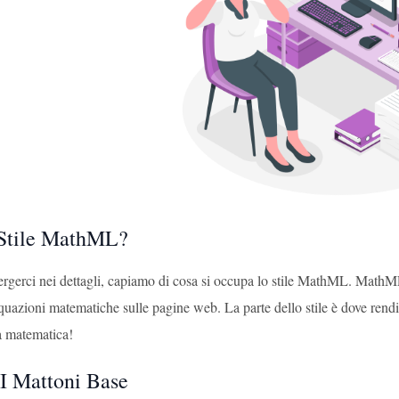
 Stile MathML?
rgerci nei dettagli, capiamo di cosa si occupa lo stile MathML. Mat
quazioni matematiche sulle pagine web. La parte dello stile è dove rend
la matematica!
 I Mattoni Base