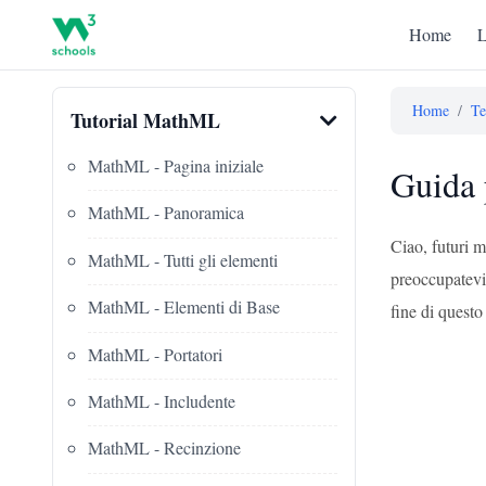
Home
L
Home
/
Te
Tutorial MathML
MathML - Pagina iniziale
Guida 
MathML - Panoramica
Ciao, futuri 
MathML - Tutti gli elementi
preoccupatevi 
MathML - Elementi di Base
fine di questo
MathML - Portatori
MathML - Includente
MathML - Recinzione