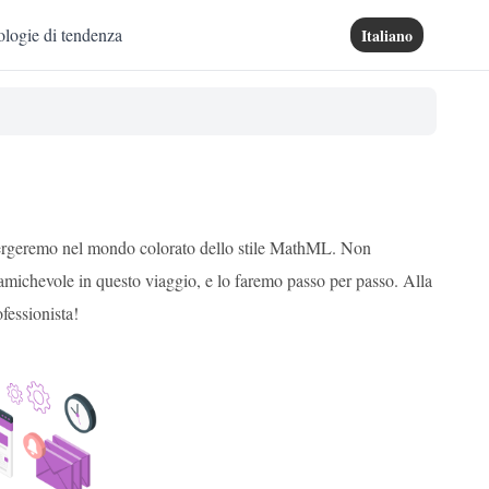
logie di tendenza
Italiano
mergeremo nel mondo colorato dello stile MathML. Non
 amichevole in questo viaggio, e lo faremo passo per passo. Alla
fessionista!