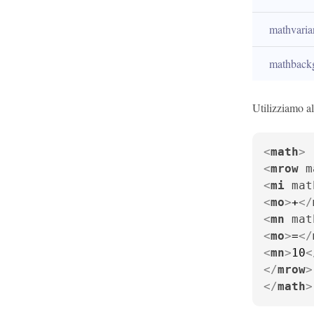
mathvaria
mathback
Utilizziamo al
<
math
>
<
mrow
m
<
mi
mat
<
mo
>
+
</
<
mn
mat
<
mo
>
=
</
<
mn
>
10
<
</
mrow
>
</
math
>