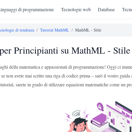
inguaggi di programmazione
Tecnologie web
Database
Tecno
cnologie di tendenza
/
Tutorial MathML
/
MathML - Stile
per Principianti su MathML - Stile
maghi della matematica e appassionati di programmazione! Oggi ci im
se non avete mai scritto una riga di codice prima – sarò il vostro guida
 tutorial, sarete in grado di stilizzare equazioni matematiche come un pro