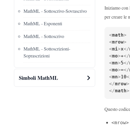
Iniziamo con 
MathML - Sottoscrivo-Sovrascrivo
per creare le
MathML - Esponenti
<
math
>
MathML - Sottoscrivo
<
mrow
>
MathML - Sottoscrizioni-
<
mi
>
x
</
Soprascrizioni
<
mo
>
+
</
<
mn
>
5
</
<
mo
>
=
</
Simboli MathML
<
mn
>
10
<
</
mrow
>
</
math
>
Questo codice
<mrow>