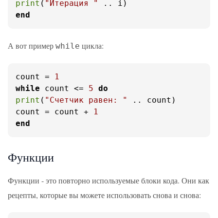
print
(
"Итерация "
end
А вот пример
цикла:
while
count = 
1
while
 count <= 
5
do
print
(
"Счетчик равен: "
 .. count)

count = count + 
1
end
Функции
Функции - это повторно используемые блоки кода. Они как
рецепты, которые вы можете использовать снова и снова: