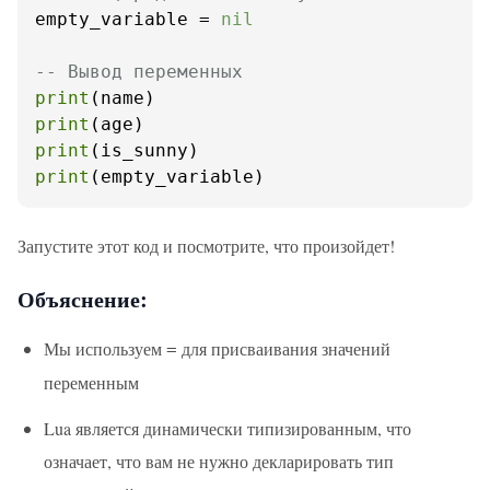
empty_variable = 
nil
-- Вывод переменных
print
print
print
print
(empty_variable)
Запустите этот код и посмотрите, что произойдет!
Объяснение:
Мы используем
для присваивания значений
=
переменным
Lua является динамически типизированным, что
означает, что вам не нужно декларировать тип