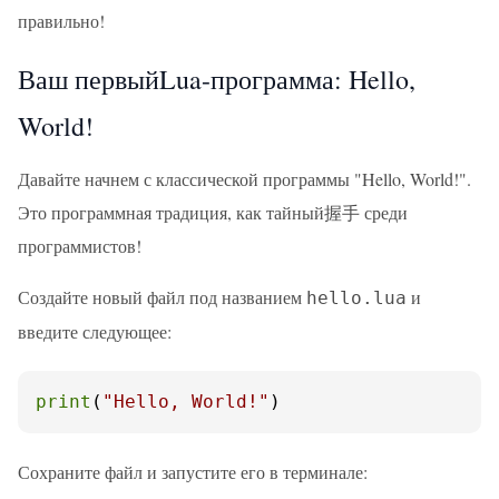
правильно!
Ваш первыйLua-программа: Hello,
World!
Давайте начнем с классической программы "Hello, World!".
Это программная традиция, как тайный握手 среди
программистов!
Создайте новый файл под названием
и
hello.lua
введите следующее:
print
(
"Hello, World!"
)
Сохраните файл и запустите его в терминале: