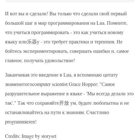
И вот вы и сделали! Вы только что сделали свой первый
большой шаг в мир программирования на Lua. Помните,
что учиться программировать - это как учиться новому
языку или乐器у - это требует практики и терпения. Не
бойтесь экспериментировать, совершать ошибки и, самое
главное, получать удовольствие!
Заканчивая это введение в Lua, я вспоминаю цитату
знаменитогоcomputer scientist Grace Hopper: "Самое
разрушительное выражение в языке - 'Мы всегда делали это
так'." Так что сохраняйте开放 ум, будьте любопытны и не
останавливайтесь на пути к знаниям. Счастливо
programmieren!
Credits: Image by storyset