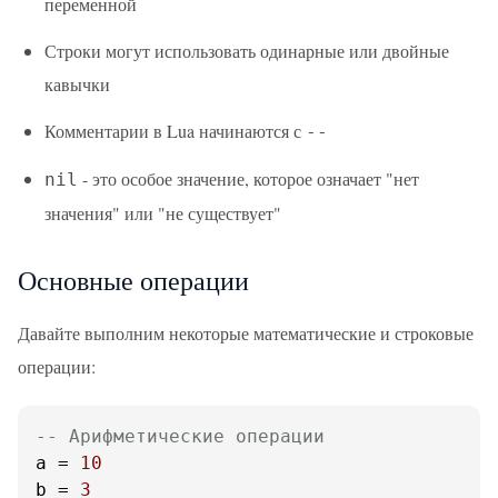
переменной
Строки могут использовать одинарные или двойные
кавычки
Комментарии в Lua начинаются с
--
- это особое значение, которое означает "нет
nil
значения" или "не существует"
Основные операции
Давайте выполним некоторые математические и строковые
операции:
-- Арифметические операции
a = 
10
b = 
3