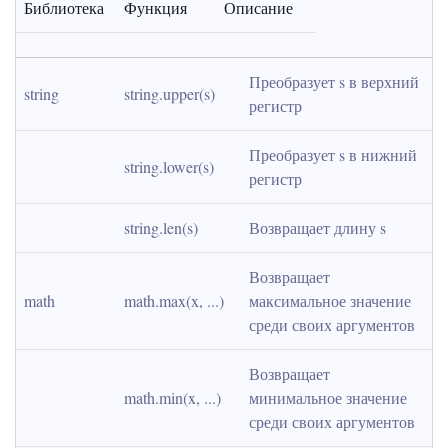
Библиотека
Функция
Описание
Преобразует s в верхний 
string
string.upper(s)
регистр
Преобразует s в нижний 
string.lower(s)
регистр
string.len(s)
Возвращает длину s
Возвращает 
math
math.max(x, ...)
максимальное значение 
среди своих аргументов
Возвращает 
math.min(x, ...)
минимальное значение 
среди своих аргументов