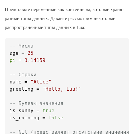
Представьте переменные как контейнеры, которые хранят
разные типы данных. Давайте рассмотрим некоторые
распространенные типы данных в Lua:
-- Числа
age = 
25
pi
 = 
3.14159
-- Строки
name = 
"Alice"
greeting = 
'Hello, Lua!'
-- Булевы значения
is_sunny = 
true
is_raining = 
false
-- Nil (представляет отсутствие значения)