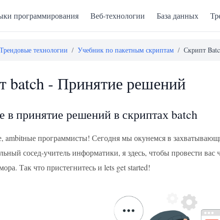
ыки программирования
Веб-технологии
База данных
Тр
Трендовые технологии
/
Учебник по пакетным скриптам
/
Скрипт Bat
т batch - Принятие решений
е в принятие решений в скриптах batch
е, ambitные программисты! Сегодня мы окунемся в захватывающ
льный сосед-учитель информатики, я здесь, чтобы провести вас 
ора. Так что пристегнитесь и lets get started!