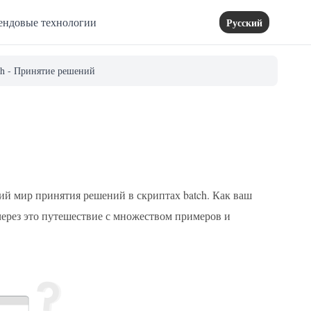
ендовые технологии
Русский
ch - Принятие решений
ий мир принятия решений в скриптах batch. Как ваш
через это путешествие с множеством примеров и