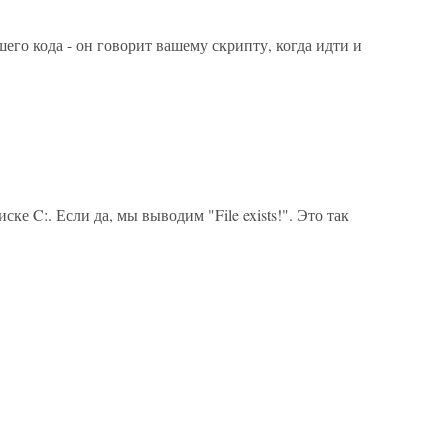
шего кода - он говорит вашему скрипту, когда идти и
ке C:. Если да, мы выводим "File exists!". Это так