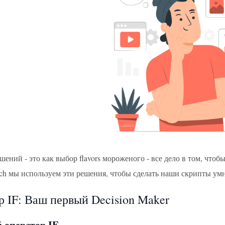
ений - это как выбор flavors мороженого - все дело в том, что
tch мы используем эти решения, чтобы сделать наши скрипты умн
р IF: Ваш первый Decision Maker
 оператор IF