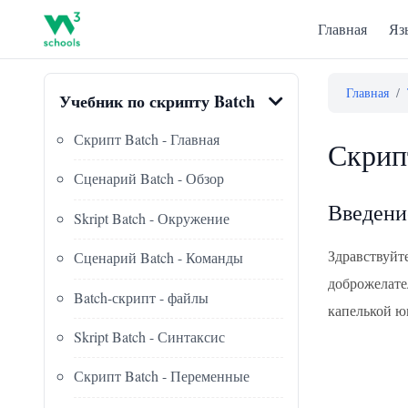
Главная
Яз
Главная
/
Учебник по скрипту Batch
Скрипт Batch - Главная
Скрип
Сценарий Batch - Обзор
Введени
Skript Batch - Окружение
Здравствуйт
Сценарий Batch - Команды
доброжелате
Batch-скрипт - файлы
капелькой юм
Skript Batch - Синтаксис
Скрипт Batch - Переменные