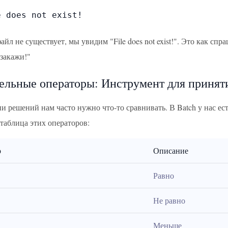
 does not exist!

файл не существует, мы увидим "File does not exist!". Это как сп
 закажи!"
ельные операторы: Инструмент для принят
и решений нам часто нужно что-то сравнивать. В Batch у нас ест
таблица этих операторов:
р
Описание
Равно
Не равно
Меньше