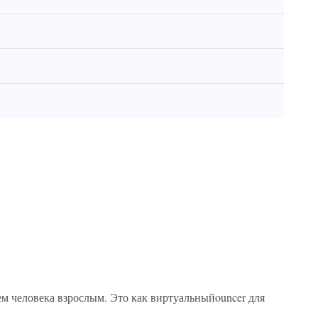
яем человека взрослым. Это как виртуальныйouncer для