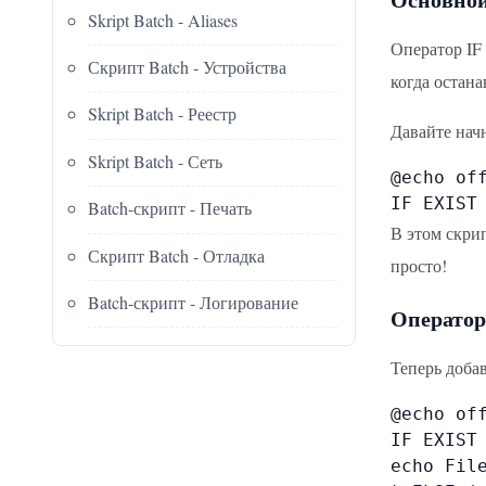
Skript Batch - Aliases
Оператор IF 
Скрипт Batch - Устройства
когда остана
Skript Batch - Реестр
Давайте нач
Skript Batch - Сеть
@echo off
IF EXIST
Batch-скрипт - Печать
В этом скрип
Скрипт Batch - Отладка
просто!
Batch-скрипт - Логирование
Оператор
Теперь добав
@echo off
IF EXIST 
echo File