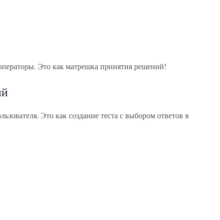
 операторы. Это как матрешка принятия решений!
ий
зователя. Это как создание теста с выбором ответов в