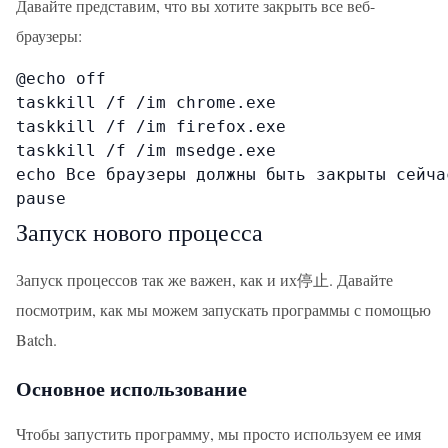
Давайте представим, что вы хотите закрыть все веб-
браузеры:
@echo off

taskkill /f /im chrome.exe

taskkill /f /im firefox.exe

taskkill /f /im msedge.exe

echo Все браузеры должны быть закрыты сейчас
pause
Запуск нового процесса
Запуск процессов так же важен, как и их停止. Давайте
посмотрим, как мы можем запускать программы с помощью
Batch.
Основное использование
Чтобы запустить программу, мы просто используем ее имя