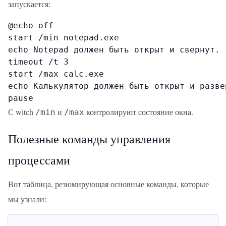
запускается:
@echo off

start /min notepad.exe

echo Notepad должен быть открыт и свернут.

timeout /t 3

start /max calc.exe

echo Калькулятор должен быть открыт и развер
pause
С witch
и
контролируют состояние окна.
/min
/max
Полезные команды управления
процессами
Вот таблица, резюмирующая основные команды, которые
мы узнали: