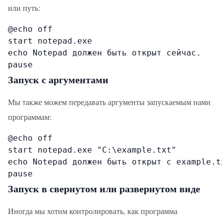
или путь:
@echo off

start notepad.exe

echo Notepad должен быть открыт сейчас.

pause
Запуск с аргументами
Мы также можем передавать аргументы запускаемым нами
программам:
@echo off

start notepad.exe "C:\example.txt"

echo Notepad должен быть открыт с example.tx
pause
Запуск в свернутом или развернутом виде
Иногда мы хотим контролировать, как программа