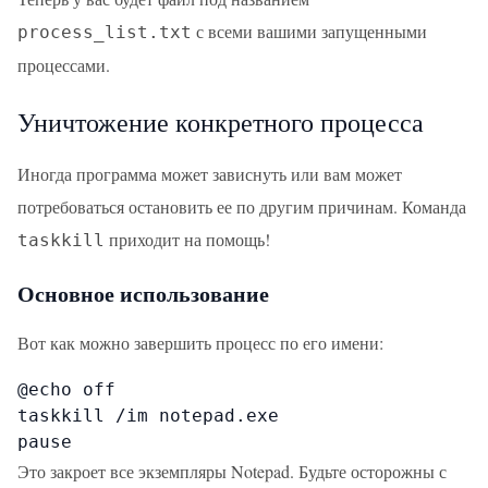
с всеми вашими запущенными
process_list.txt
процессами.
Уничтожение конкретного процесса
Иногда программа может зависнуть или вам может
потребоваться остановить ее по другим причинам. Команда
приходит на помощь!
taskkill
Основное использование
Вот как можно завершить процесс по его имени:
@echo off

taskkill /im notepad.exe

pause
Это закроет все экземпляры Notepad. Будьте осторожны с