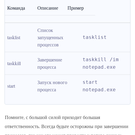
Команда
Описание
Пример
Список 
tasklist
запущенных 
tasklist
процессов
Завершение 
taskkill /im 
taskkill
процесса
notepad.exe
Запуск нового 
start 
start
процесса
notepad.exe
Помните, с большой силой приходит большая
ответственность. Всегда будьте осторожны при завершении