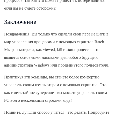
процессов, так как это может привести к потере данных,
если вы не будете осторожны.
Заключение
Поздравления! Вы только что сделали свои первые шаги в
мир управления процессами с помощью скриптов Batch.
Мы рассмотрели, как viewed, kill и start процессы, что
является основными навыками для любого будущего
администратора Windows или продвинутого пользователя.
Практикуя эти команды, вы станете более комфортно
управлять своим компьютером с помощью скриптов. Это
как иметь тайное суперсиле - вы можете управлять своим
PC всего несколькими строками кода!
Помните, лучший способ учиться - это делать. Попробуйте