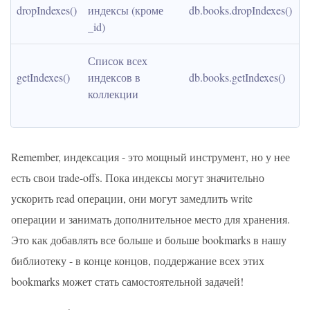
dropIndexes()
индексы (кроме 
db.books.dropIndexes()
_id)
Список всех 
getIndexes()
индексов в 
db.books.getIndexes()
коллекции
Remember, индексация - это мощный инструмент, но у нее
есть свои trade-offs. Пока индексы могут значительно
ускорить read операции, они могут замедлить write
операции и занимать дополнительное место для хранения.
Это как добавлять все больше и больше bookmarks в нашу
библиотеку - в конце концов, поддержание всех этих
bookmarks может стать самостоятельной задачей!