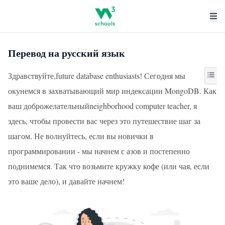
Перевод на русский язык
Здравствуйте,future database enthusiasts! Сегодня мы
окунемся в захватывающий мир индексации MongoDB. Как
ваш доброжелательныйneighborhood computer teacher, я
здесь, чтобы провести вас через это путешествие шаг за
шагом. Не волнуйтесь, если вы новички в
программировании - мы начнем с азов и постепенно
поднимемся. Так что возьмите кружку кофе (или чая, если
это ваше дело), и давайте начнем!