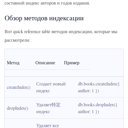
составной индекс авторов и годов издания.
Обзор методов индексации
Вот quick reference table методов индексации, которые мы
рассмотрели:
Метод
Описание
Пример
Создает новый 
db.books.createIndex({ 
createIndex()
индекс
author: 1 })
Удаляет特定 
db.books.dropIndex({ 
dropIndex()
индекс
author: 1 })
Удаляет все 