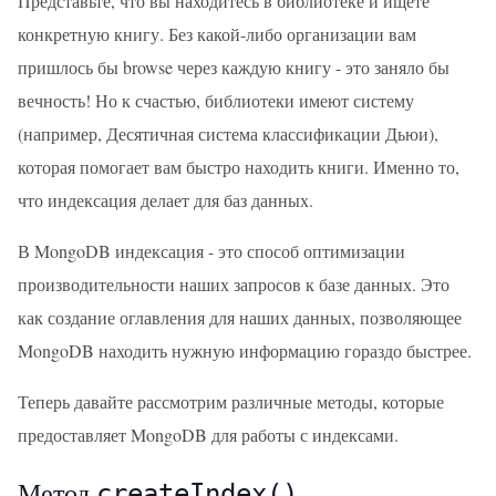
Представьте, что вы находитесь в библиотеке и ищете
конкретную книгу. Без какой-либо организации вам
пришлось бы browse через каждую книгу - это заняло бы
вечность! Но к счастью, библиотеки имеют систему
(например, Десятичная система классификации Дьюи),
которая помогает вам быстро находить книги. Именно то,
что индексация делает для баз данных.
В MongoDB индексация - это способ оптимизации
производительности наших запросов к базе данных. Это
как создание оглавления для наших данных, позволяющее
MongoDB находить нужную информацию гораздо быстрее.
Теперь давайте рассмотрим различные методы, которые
предоставляет MongoDB для работы с индексами.
Метод
createIndex()