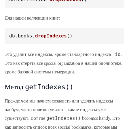
Для нашей коллекции книг:
db.
books
.
dropIndexes
()
Это удалит все индексы, кроме стандартного индекса
.
_id
Это как стереть все special organization в нашей библиотеке,
кроме базовой системы нумерации.
Метод
getIndexes()
Прежде чем мы начнем создавать или удалять индексы
наобум, часто полезно увидеть, какие индексы уже
существуют. Вот где
becomes handy. Это
getIndexes()
как запросить список всех special bookmarks, которые мы