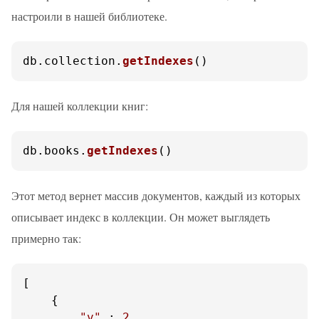
настроили в нашей библиотеке.
db.
collection
.
getIndexes
()
Для нашей коллекции книг:
db.
books
.
getIndexes
()
Этот метод вернет массив документов, каждый из которых
описывает индекс в коллекции. Он может выглядеть
примерно так:
[

    {

"v"
 : 
2
,
