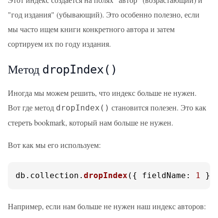
"год издания" (убывающий). Это особенно полезно, если
мы часто ищем книги конкретного автора и затем
сортируем их по году издания.
Метод
dropIndex()
Иногда мы можем решить, что индекс больше не нужен.
Вот где метод
становится полезен. Это как
dropIndex()
стереть bookmark, который нам больше не нужен.
Вот как мы его используем:
db.
collection
.
dropIndex
({ 
fieldName
: 
1
 })
Например, если нам больше не нужен наш индекс авторов: