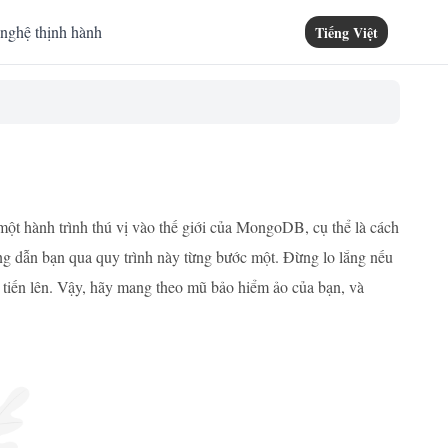
nghệ thịnh hành
Tiếng Việt
ột hành trình thú vị vào thế giới của MongoDB, cụ thể là cách
ớng dẫn bạn qua quy trình này từng bước một. Đừng lo lắng nếu
n tiến lên. Vậy, hãy mang theo mũ bảo hiểm ảo của bạn, và