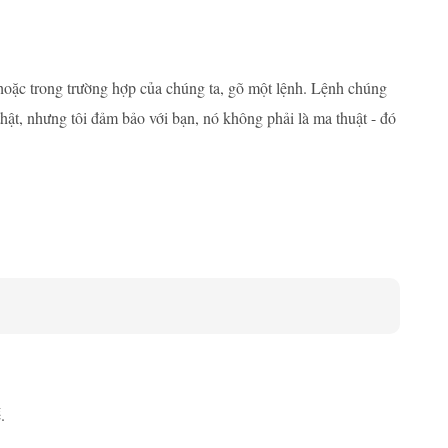
hoặc trong trường hợp của chúng ta, gõ một lệnh. Lệnh chúng
thật, nhưng tôi đảm bảo với bạn, nó không phải là ma thuật - đó
.