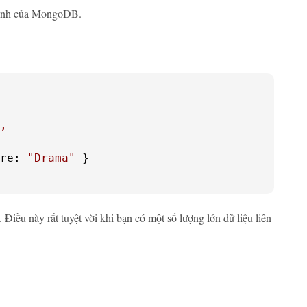
 mạnh của MongoDB.
,
re:
"Drama"
Điều này rất tuyệt vời khi bạn có một số lượng lớn dữ liệu liên