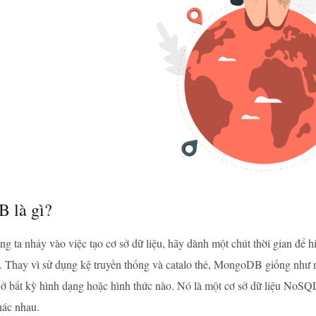
 là gì?
ng ta nhảy vào việc tạo cơ sở dữ liệu, hãy dành một chút thời gian đ
. Thay vì sử dụng kệ truyền thống và catalo thẻ, MongoDB giống như m
) ở bất kỳ hình dạng hoặc hình thức nào. Nó là một cơ sở dữ liệu NoSQL
hác nhau.