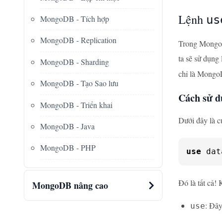
Lệnh
us
MongoDB - Tích hợp
MongoDB - Replication
Trong MongoDB
ta sẽ sử dụng
MongoDB - Sharding
chỉ là MongoD
MongoDB - Tạo Sao lưu
Cách sử d
MongoDB - Triển khai
Dưới đây là c
MongoDB - Java
MongoDB - PHP
use
 dat
Đó là tất cả!
MongoDB nâng cao
: Đây
use