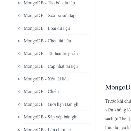
MongoDB - Tạo bộ sưu tập
MongoDB - Xóa bộ sưu tập
MongoDB - Loại dữ liệu
MongoDB - Chèn tài liệu
MongoDB - Tài liệu truy vấn
MongoDB - Cập nhật tài liệu
MongoDB - Xóa tài liệu
MongoDB
MongoDB - Chiếu
Trước khi chú
MongoDB - Giới hạn Bản ghi
viện khổng lồ
MongoDB - Sắp xếp bản ghi
sách (dữ liệu
trúc dữ liệu k
MongoDB - Lập chỉ mục