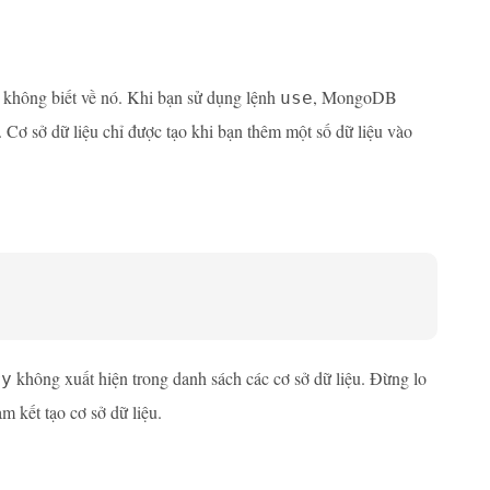
không biết về nó. Khi bạn sử dụng lệnh
, MongoDB
use
. Cơ sở dữ liệu chỉ được tạo khi bạn thêm một số dữ liệu vào
không xuất hiện trong danh sách các cơ sở dữ liệu. Đừng lo
ry
 kết tạo cơ sở dữ liệu.