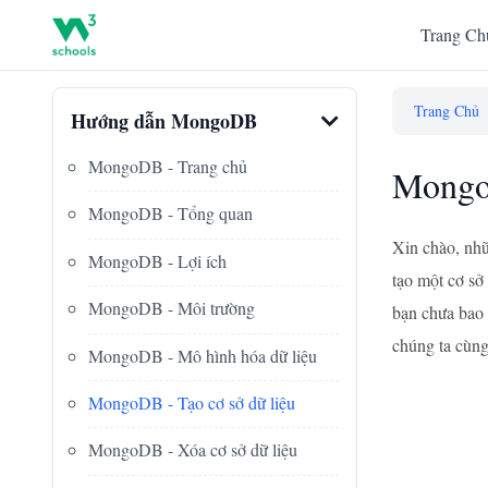
Trang Ch
Trang Chủ
Hướng dẫn MongoDB
MongoDB - Trang chủ
Mongo
MongoDB - Tổng quan
Xin chào, nhữ
MongoDB - Lợi ích
tạo một cơ sở
MongoDB - Môi trường
bạn chưa bao 
chúng ta cùng
MongoDB - Mô hình hóa dữ liệu
MongoDB - Tạo cơ sở dữ liệu
MongoDB - Xóa cơ sở dữ liệu