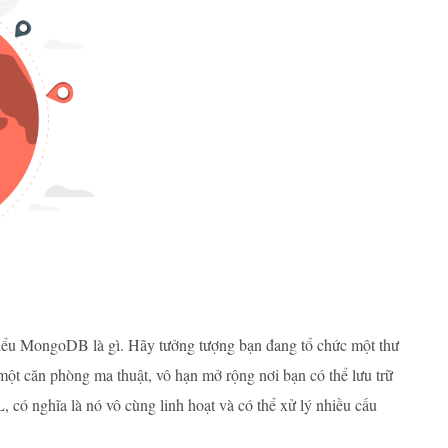
ể hiểu MongoDB là gì. Hãy tưởng tượng bạn đang tổ chức một thư
ột căn phòng ma thuật, vô hạn mở rộng nơi bạn có thể lưu trữ
, có nghĩa là nó vô cùng linh hoạt và có thể xử lý nhiều cấu