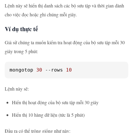
Lệnh này sẽ hiển thị danh sách các bộ sưu tập và thời gian dành
cho việc đọc hoặc ghi chúng mỗi giây.
Ví dụ thực tế
Giả sử chúng ta muốn kiểm tra hoạt động của bộ sưu tập mỗi 30
giây trong 5 phút:
mongotop 
30
--rows
10
Lệnh này sẽ:
Hiển thị hoạt động của bộ sưu tập mỗi 30 giây
Hiển thị 10 hàng dữ liệu (tức là 5 phút)
Đầu ra có thể trông giống như này: