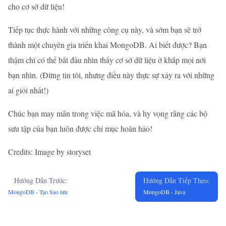
cho cơ sở dữ liệu!
Tiếp tục thực hành với những công cụ này, và sớm bạn sẽ trở
thành một chuyên gia triển khai MongoDB. Ai biết được? Bạn
thậm chí có thể bắt đầu nhìn thấy cơ sở dữ liệu ở khắp mọi nơi
bạn nhìn. (Đừng tin tôi, nhưng điều này thực sự xảy ra với những
ai giỏi nhất!)
Chúc bạn may mắn trong việc mã hóa, và hy vọng rằng các bộ
sưu tập của bạn luôn được chỉ mục hoàn hảo!
Credits: Image by storyset
Hướng Dẫn Trước:
Hướng Dẫn Tiếp Theo:
MongoDB - Tạo Sao lưu
MongoDB - Java