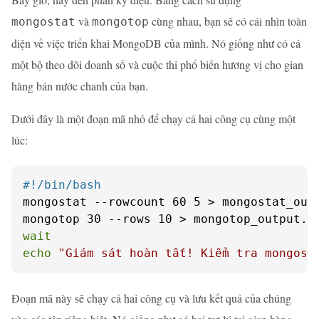
và
cùng nhau, bạn sẽ có cái nhìn toàn
mongostat
mongotop
diện về việc triển khai MongoDB của mình. Nó giống như có cả
một bộ theo dõi doanh số và cuộc thi phổ biến hương vị cho gian
hàng bán nước chanh của bạn.
Dưới đây là một đoạn mã nhỏ để chạy cả hai công cụ cùng một
lúc:
#!/bin/bash
mongostat --rowcount 60 5 > mongostat_outp
wait
echo
"Giám sát hoàn tất! Kiểm tra mongost
Đoạn mã này sẽ chạy cả hai công cụ và lưu kết quả của chúng