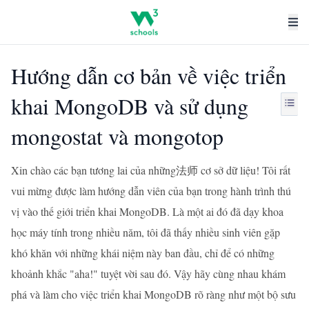
Hướng dẫn cơ bản về việc triển
khai MongoDB và sử dụng
mongostat và mongotop
Xin chào các bạn tương lai của những法师 cơ sở dữ liệu! Tôi rất
vui mừng được làm hướng dẫn viên của bạn trong hành trình thú
vị vào thế giới triển khai MongoDB. Là một ai đó đã dạy khoa
học máy tính trong nhiều năm, tôi đã thấy nhiều sinh viên gặp
khó khăn với những khái niệm này ban đầu, chỉ để có những
khoảnh khắc "aha!" tuyệt vời sau đó. Vậy hãy cùng nhau khám
phá và làm cho việc triển khai MongoDB rõ ràng như một bộ sưu