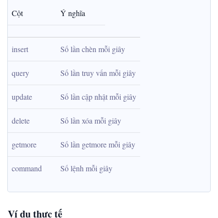
Cột
Ý nghĩa
insert
Số lần chèn mỗi giây
query
Số lần truy vấn mỗi giây
update
Số lần cập nhật mỗi giây
delete
Số lần xóa mỗi giây
getmore
Số lần getmore mỗi giây
command
Số lệnh mỗi giây
Ví dụ thực tế