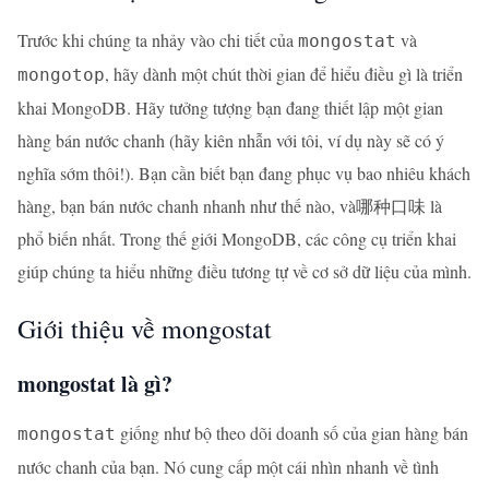
Trước khi chúng ta nhảy vào chi tiết của
và
mongostat
, hãy dành một chút thời gian để hiểu điều gì là triển
mongotop
khai MongoDB. Hãy tưởng tượng bạn đang thiết lập một gian
hàng bán nước chanh (hãy kiên nhẫn với tôi, ví dụ này sẽ có ý
nghĩa sớm thôi!). Bạn cần biết bạn đang phục vụ bao nhiêu khách
hàng, bạn bán nước chanh nhanh như thế nào, và哪种口味 là
phổ biến nhất. Trong thế giới MongoDB, các công cụ triển khai
giúp chúng ta hiểu những điều tương tự về cơ sở dữ liệu của mình.
Giới thiệu về mongostat
mongostat là gì?
giống như bộ theo dõi doanh số của gian hàng bán
mongostat
nước chanh của bạn. Nó cung cấp một cái nhìn nhanh về tình