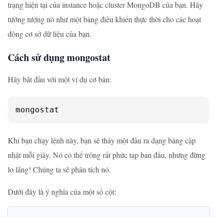
trạng hiện tại của instance hoặc cluster MongoDB của bạn. Hãy
tưởng tượng nó như một bảng điều khiển thực thời cho các hoạt
động cơ sở dữ liệu của bạn.
Cách sử dụng mongostat
Hãy bắt đầu với một ví dụ cơ bản:
mongostat
Khi bạn chạy lệnh này, bạn sẽ thấy một đầu ra dạng bảng cập
nhật mỗi giây. Nó có thể trông rất phức tạp ban đầu, nhưng đừng
lo lắng! Chúng ta sẽ phân tích nó.
Dưới đây là ý nghĩa của một số cột: