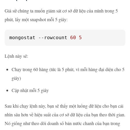
Giả sử chúng ta muốn giám sát cơ sở dữ liệu của mình trong 5
phút, lấy một snapshot mỗi 5 giây:
mongostat 
--rowcount
60
5
Lệnh này sẽ:
Chạy trong 60 hàng (tức là 5 phút, vì mỗi hàng đại diện cho 5
giây)
Cập nhật mỗi 5 giây
Sau khi chạy lệnh này, bạn sẽ thấy một luồng dữ liệu cho bạn cái
nhìn sâu hơn về hiệu suất của cơ sở dữ liệu của bạn theo thời gian.
Nó giống như theo dõi doanh số bán nước chanh của bạn trong