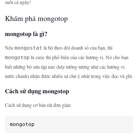
suốt cả ngày!
Khám phá mongotop
mongotop là gì?
Nếu
là bộ theo dõi doanh số của bạn, thì
mongostat
là cuộc thi phổ biến của các hương vị. Nó cho bạn
mongotop
biết những bộ sưu tập nào (hãy tưởng tượng như các hương vị
nước chanh) nhận được nhiều sự chú ý nhất trong việc đọc và ghi.
Cách sử dụng mongotop
Cách sử dụng cơ bản rất đơn giản:
mongotop