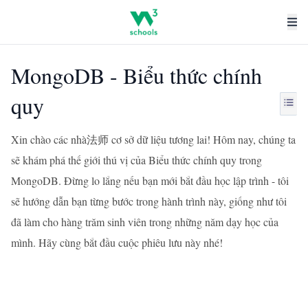
MongoDB - Biểu thức chính
quy
Xin chào các nhà法师 cơ sở dữ liệu tương lai! Hôm nay, chúng ta
sẽ khám phá thế giới thú vị của Biểu thức chính quy trong
MongoDB. Đừng lo lắng nếu bạn mới bắt đầu học lập trình - tôi
sẽ hướng dẫn bạn từng bước trong hành trình này, giống như tôi
đã làm cho hàng trăm sinh viên trong những năm dạy học của
mình. Hãy cùng bắt đầu cuộc phiêu lưu này nhé!