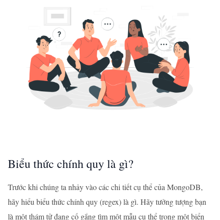
Biểu thức chính quy là gì?
Trước khi chúng ta nhảy vào các chi tiết cụ thể của MongoDB,
hãy hiểu biểu thức chính quy (regex) là gì. Hãy tưởng tượng bạn
là một thám tử đang cố gắng tìm một mẫu cụ thể trong một biển