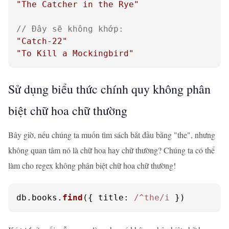
"The Catcher in the Rye"
// Đây sẽ không khớp:
"Catch-22"
"To Kill a Mockingbird"
Sử dụng biểu thức chính quy không phân
biệt chữ hoa chữ thường
Bây giờ, nếu chúng ta muốn tìm sách bắt đầu bằng "the", nhưng
không quan tâm nó là chữ hoa hay chữ thường? Chúng ta có thể
làm cho regex không phân biệt chữ hoa chữ thường!
db.
books
.
find
({ 
title
: 
/^the/i
 })