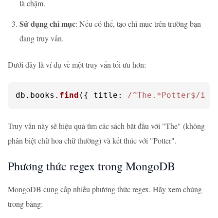
là chậm.
Sử dụng chỉ mục
: Nếu có thể, tạo chỉ mục trên trường bạn
đang truy vấn.
Dưới đây là ví dụ về một truy vấn tối ưu hơn:
db.
books
.
find
({ 
title
: 
/^The.*Potter$/i
 }
Truy vấn này sẽ hiệu quả tìm các sách bắt đầu với "The" (không
phân biệt chữ hoa chữ thường) và kết thúc với "Potter".
Phương thức regex trong MongoDB
MongoDB cung cấp nhiều phương thức regex. Hãy xem chúng
trong bảng: