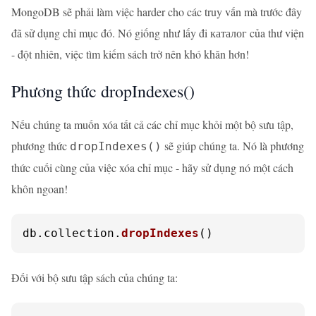
MongoDB sẽ phải làm việc harder cho các truy vấn mà trước đây
đã sử dụng chỉ mục đó. Nó giống như lấy đi каталог của thư viện
- đột nhiên, việc tìm kiếm sách trở nên khó khăn hơn!
Phương thức dropIndexes()
Nếu chúng ta muốn xóa tất cả các chỉ mục khỏi một bộ sưu tập,
phương thức
sẽ giúp chúng ta. Nó là phương
dropIndexes()
thức cuối cùng của việc xóa chỉ mục - hãy sử dụng nó một cách
khôn ngoan!
db.
collection
.
dropIndexes
()
Đối với bộ sưu tập sách của chúng ta: