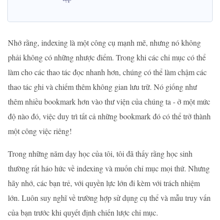
Nhớ rằng, indexing là một công cụ mạnh mẽ, nhưng nó không
phải không có những nhược điểm. Trong khi các chỉ mục có thể
làm cho các thao tác đọc nhanh hơn, chúng có thể làm chậm các
thao tác ghi và chiếm thêm không gian lưu trữ. Nó giống như
thêm nhiều bookmark hơn vào thư viện của chúng ta - ở một mức
độ nào đó, việc duy trì tất cả những bookmark đó có thể trở thành
một công việc riêng!
Trong những năm dạy học của tôi, tôi đã thấy rằng học sinh
thường rất háo hức về indexing và muốn chỉ mục mọi thứ. Nhưng
hãy nhớ, các bạn trẻ, với quyền lực lớn đi kèm với trách nhiệm
lớn. Luôn suy nghĩ về trường hợp sử dụng cụ thể và mẫu truy vấn
của bạn trước khi quyết định chiến lược chỉ mục.