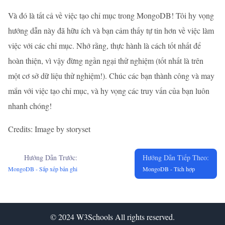
Và đó là tất cả về việc tạo chỉ mục trong MongoDB! Tôi hy vọng
hướng dẫn này đã hữu ích và bạn cảm thấy tự tin hơn về việc làm
việc với các chỉ mục. Nhớ rằng, thực hành là cách tốt nhất để
hoàn thiện, vì vậy đừng ngần ngại thử nghiệm (tốt nhất là trên
một cơ sở dữ liệu thử nghiệm!). Chúc các bạn thành công và may
mắn với việc tạo chỉ mục, và hy vọng các truy vấn của bạn luôn
nhanh chóng!
Credits: Image by storyset
Hướng Dẫn Trước:
Hướng Dẫn Tiếp Theo:
MongoDB - Sắp xếp bản ghi
MongoDB - Tích hợp
© 2024
W3Schools
All rights reserved.