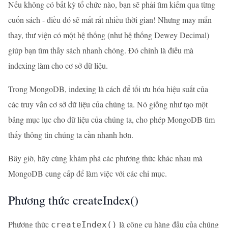
Nếu không có bất kỳ tổ chức nào, bạn sẽ phải tìm kiếm qua từng
cuốn sách - điều đó sẽ mất rất nhiều thời gian! Nhưng may mắn
thay, thư viện có một hệ thống (như hệ thống Dewey Decimal)
giúp bạn tìm thấy sách nhanh chóng. Đó chính là điều mà
indexing làm cho cơ sở dữ liệu.
Trong MongoDB, indexing là cách để tối ưu hóa hiệu suất của
các truy vấn cơ sở dữ liệu của chúng ta. Nó giống như tạo một
bảng mục lục cho dữ liệu của chúng ta, cho phép MongoDB tìm
thấy thông tin chúng ta cần nhanh hơn.
Bây giờ, hãy cùng khám phá các phương thức khác nhau mà
MongoDB cung cấp để làm việc với các chỉ mục.
Phương thức createIndex()
Phương thức
là công cụ hàng đầu của chúng
createIndex()