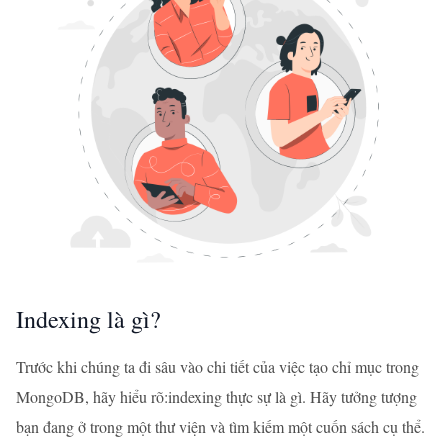
Indexing là gì?
Trước khi chúng ta đi sâu vào chi tiết của việc tạo chỉ mục trong
MongoDB, hãy hiểu rõ:indexing thực sự là gì. Hãy tưởng tượng
bạn đang ở trong một thư viện và tìm kiếm một cuốn sách cụ thể.