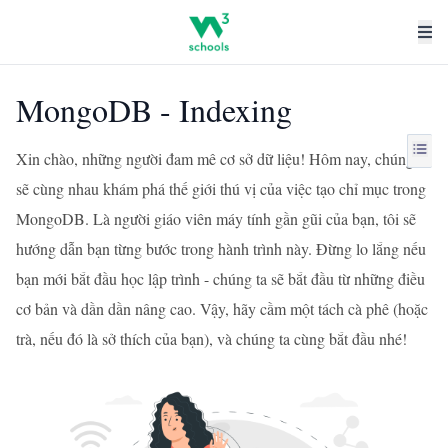
MongoDB - Indexing
Xin chào, những người đam mê cơ sở dữ liệu! Hôm nay, chúng ta
sẽ cùng nhau khám phá thế giới thú vị của việc tạo chỉ mục trong
MongoDB. Là người giáo viên máy tính gần gũi của bạn, tôi sẽ
hướng dẫn bạn từng bước trong hành trình này. Đừng lo lắng nếu
bạn mới bắt đầu học lập trình - chúng ta sẽ bắt đầu từ những điều
cơ bản và dần dần nâng cao. Vậy, hãy cầm một tách cà phê (hoặc
trà, nếu đó là sở thích của bạn), và chúng ta cùng bắt đầu nhé!