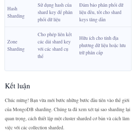
Sử dụng hash của 
Đảm bảo phân phối dữ 
Hash 
shard key để phân 
liệu đều, tốt cho shard 
Sharding
phối dữ liệu
keys tăng dần
Cho phép liên kết 
Hữu ích cho tính địa 
Zone 
các dải shard key 
phương dữ liệu hoặc lưu 
Sharding
với các shard cụ 
trữ phân cấp
thể
Kết luận
Chúc mừng! Bạn vừa mới bước những bước đầu tiên vào thế giới
của MongoDB sharding. Chúng ta đã xem xét tại sao sharding lại
quan trọng, cách thiết lập một cluster sharded cơ bản và cách làm
việc với các collection sharded.