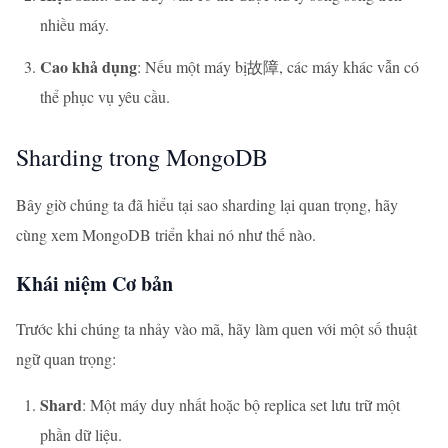
nhiều máy.
Cao khả dụng
: Nếu một máy bị故障, các máy khác vẫn có
thể phục vụ yêu cầu.
Sharding trong MongoDB
Bây giờ chúng ta đã hiểu tại sao sharding lại quan trọng, hãy
cùng xem MongoDB triển khai nó như thế nào.
Khái niệm Cơ bản
Trước khi chúng ta nhảy vào mã, hãy làm quen với một số thuật
ngữ quan trọng:
Shard
: Một máy duy nhất hoặc bộ replica set lưu trữ một
phần dữ liệu.