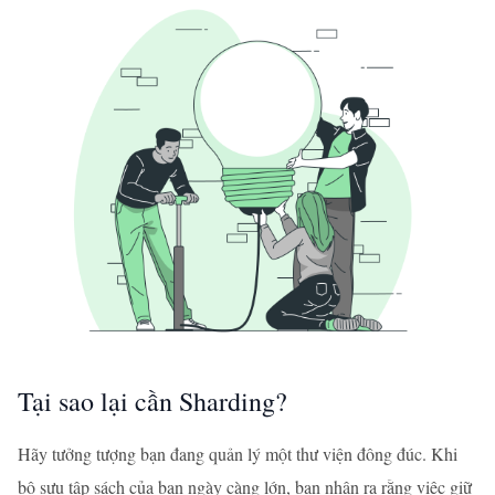
Tại sao lại cần Sharding?
Hãy tưởng tượng bạn đang quản lý một thư viện đông đúc. Khi
bộ sưu tập sách của bạn ngày càng lớn, bạn nhận ra rằng việc giữ