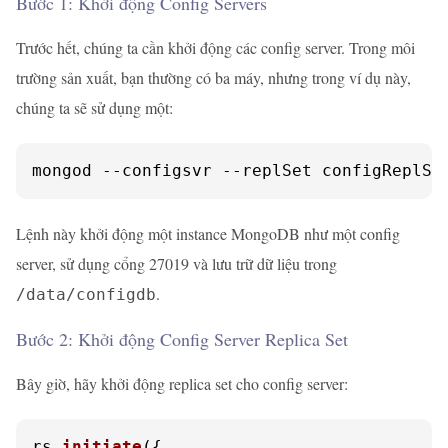
Bước 1: Khởi động Config Servers
Trước hết, chúng ta cần khởi động các config server. Trong môi
trường sản xuất, bạn thường có ba máy, nhưng trong ví dụ này,
chúng ta sẽ sử dụng một:
mongod --configsvr --replSet configReplSe
Lệnh này khởi động một instance MongoDB như một config
server, sử dụng cổng 27019 và lưu trữ dữ liệu trong
.
/data/configdb
Bước 2: Khởi động Config Server Replica Set
Bây giờ, hãy khởi động replica set cho config server:
rs.
initiate