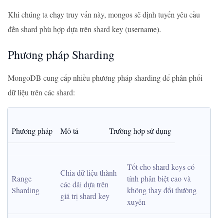
Khi chúng ta chạy truy vấn này, mongos sẽ định tuyến yêu cầu
đến shard phù hợp dựa trên shard key (username).
Phương pháp Sharding
MongoDB cung cấp nhiều phương pháp sharding để phân phối
dữ liệu trên các shard:
Phương pháp
Mô tả
Trường hợp sử dụng
Tốt cho shard keys có 
Chia dữ liệu thành 
Range 
tính phân biệt cao và 
các dải dựa trên 
Sharding
không thay đổi thường 
giá trị shard key
xuyên