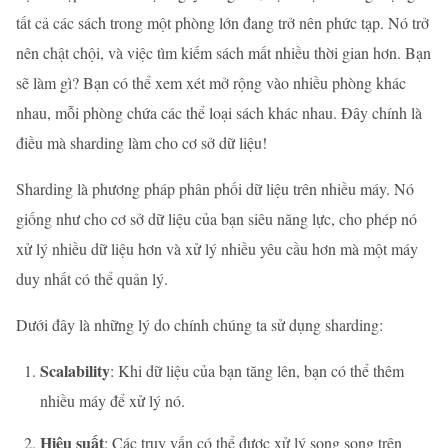
tất cả các sách trong một phòng lớn đang trở nên phức tạp. Nó trở
nên chật chội, và việc tìm kiếm sách mất nhiều thời gian hơn. Bạn
sẽ làm gì? Bạn có thể xem xét mở rộng vào nhiều phòng khác
nhau, mỗi phòng chứa các thể loại sách khác nhau. Đây chính là
điều mà sharding làm cho cơ sở dữ liệu!
Sharding là phương pháp phân phối dữ liệu trên nhiều máy. Nó
giống như cho cơ sở dữ liệu của bạn siêu năng lực, cho phép nó
xử lý nhiều dữ liệu hơn và xử lý nhiều yêu cầu hơn mà một máy
duy nhất có thể quản lý.
Dưới đây là những lý do chính chúng ta sử dụng sharding:
Scalability
: Khi dữ liệu của bạn tăng lên, bạn có thể thêm
nhiều máy để xử lý nó.
Hiệu suất
: Các truy vấn có thể được xử lý song song trên