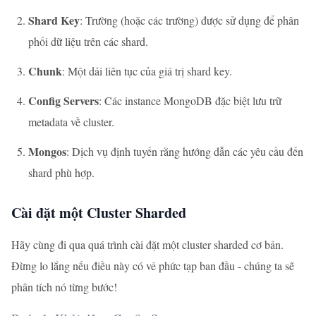
Shard Key
: Trường (hoặc các trường) được sử dụng để phân
phối dữ liệu trên các shard.
Chunk
: Một dải liên tục của giá trị shard key.
Config Servers
: Các instance MongoDB đặc biệt lưu trữ
metadata về cluster.
Mongos
: Dịch vụ định tuyến rằng hướng dẫn các yêu cầu đến
shard phù hợp.
Cài đặt một Cluster Sharded
Hãy cùng đi qua quá trình cài đặt một cluster sharded cơ bản.
Đừng lo lắng nếu điều này có vẻ phức tạp ban đầu - chúng ta sẽ
phân tích nó từng bước!