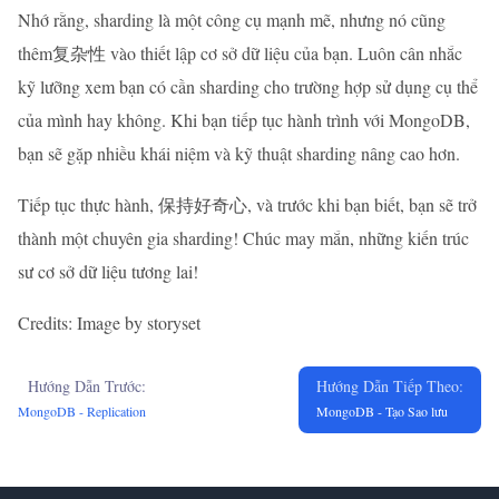
Nhớ rằng, sharding là một công cụ mạnh mẽ, nhưng nó cũng
thêm复杂性 vào thiết lập cơ sở dữ liệu của bạn. Luôn cân nhắc
kỹ lưỡng xem bạn có cần sharding cho trường hợp sử dụng cụ thể
của mình hay không. Khi bạn tiếp tục hành trình với MongoDB,
bạn sẽ gặp nhiều khái niệm và kỹ thuật sharding nâng cao hơn.
Tiếp tục thực hành, 保持好奇心, và trước khi bạn biết, bạn sẽ trở
thành một chuyên gia sharding! Chúc may mắn, những kiến trúc
sư cơ sở dữ liệu tương lai!
Credits: Image by storyset
Hướng Dẫn Trước:
Hướng Dẫn Tiếp Theo:
MongoDB - Replication
MongoDB - Tạo Sao lưu