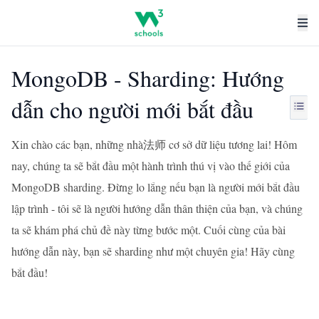
MongoDB - Sharding: Hướng
dẫn cho người mới bắt đầu
Xin chào các bạn, những nhà法师 cơ sở dữ liệu tương lai! Hôm
nay, chúng ta sẽ bắt đầu một hành trình thú vị vào thế giới của
MongoDB sharding. Đừng lo lắng nếu bạn là người mới bắt đầu
lập trình - tôi sẽ là người hướng dẫn thân thiện của bạn, và chúng
ta sẽ khám phá chủ đề này từng bước một. Cuối cùng của bài
hướng dẫn này, bạn sẽ sharding như một chuyên gia! Hãy cùng
bắt đầu!