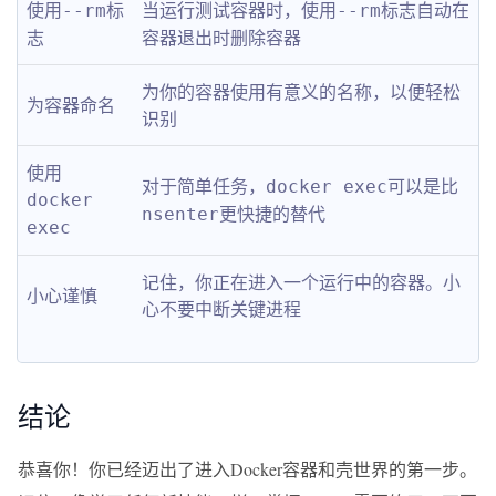
使用
标
当运行测试容器时，使用
标志自动在
--rm
--rm
志
容器退出时删除容器
为你的容器使用有意义的名称，以便轻松
为容器命名
识别
使用
对于简单任务，
可以是比
docker exec
docker 
更快捷的替代
nsenter
exec
记住，你正在进入一个运行中的容器。小
小心谨慎
心不要中断关键进程
结论
恭喜你！你已经迈出了进入Docker容器和壳世界的第一步。