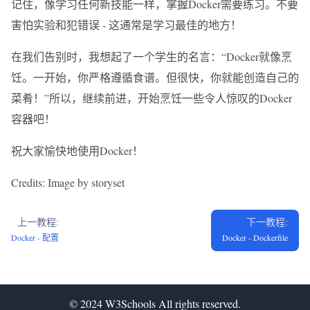
记住，像学习任何新技能一样，掌握Docker需要练习。不要
害怕实验和犯错误 - 这通常是学习最佳的地方！
在我们告别时，我想起了一个学生的名言：“Docker就像烹
饪。一开始，你严格遵循食谱。但很快，你就能创造自己的
菜肴！”所以，继续前进，开始烹饪一些令人惊叹的Docker
容器吧！
祝大家愉快地使用Docker！
Credits: Image by storyset
上一教程:
下一教程:
Docker - 配置
Docker - Dockerfile
© 2024
W3Schools
All rights reserved.