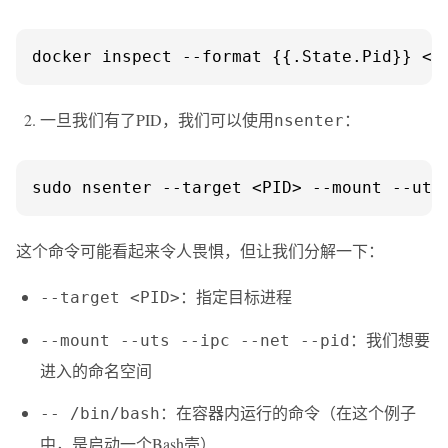
docker inspect --format {{.State.Pid}} 
一旦我们有了PID，我们可以使用
：
nsenter
sudo nsenter --target <PID> --mount --uts
这个命令可能看起来令人畏惧，但让我们分解一下：
：指定目标进程
--target <PID>
：我们想要
--mount --uts --ipc --net --pid
进入的命名空间
：在容器内运行的命令（在这个例子
-- /bin/bash
中，是启动一个Bash壳）