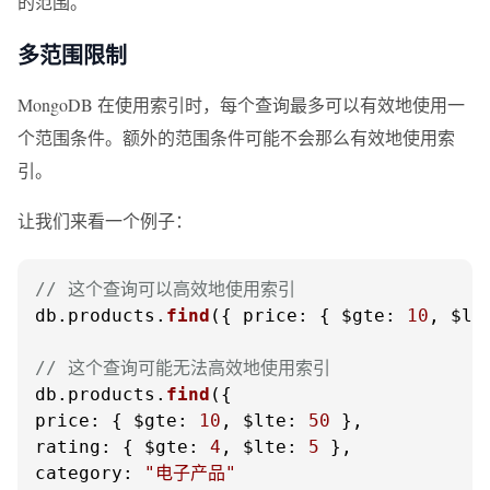
的范围。
多范围限制
MongoDB 在使用索引时，每个查询最多可以有效地使用一
个范围条件。额外的范围条件可能不会那么有效地使用索
引。
让我们来看一个例子：
// 这个查询可以高效地使用索引
db.
products
.
find
({ 
price
: { 
$gte
: 
10
, 
$lt
// 这个查询可能无法高效地使用索引
db.
products
.
find
price
: { 
$gte
: 
10
, 
$lte
: 
50
rating
: { 
$gte
: 
4
, 
$lte
: 
5
category
: 
"电子产品"