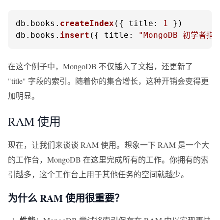
db.
books
.
createIndex
({ 
title
: 
1
 })

db.
books
.
insert
({ 
title
: 
"MongoDB 初学者指
在这个例子中，MongoDB 不仅插入了文档，还更新了
"title" 字段的索引。随着你的集合增长，这种开销会变得更
加明显。
RAM 使用
现在，让我们来谈谈 RAM 使用。想象一下 RAM 是一个大
的工作台，MongoDB 在这里完成所有的工作。你拥有的索
引越多，这个工作台上用于其他任务的空间就越少。
为什么 RAM 使用很重要？