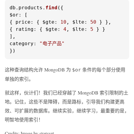
db.
products
.
find
$or
: [

{ 
price
: { 
$gte
: 
10
, 
$lte
: 
50
 } },

{ 
rating
: { 
$gte
: 
4
, 
$lte
: 
5
 } }

category
: 
"电子产品"
})
这种查询结构允许 MongoDB 为
条件的每个部分使用
$or
单独的索引。
就这样，伙计们！我们已经穿越了 MongoDB 索引限制的土
地。记住，这些不是障碍，而是路标，引导我们构建更高
效、可扩展的数据库。继续实验，继续学习，最重要的是，
明智地使用索引！
Credits: Image by storyset