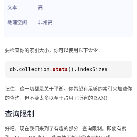
文本
高
地理空间
非常高
要检查你的索引大小，你可以使用以下命令：
db.
collection
.
stats
().
indexSizes
记住，这一切都是关于平衡。你希望有足够的索引来加速你
的查询，但不要太多以至于占用了所有的 RAM！
查询限制
好吧，现在我们来到了有趣的部分 - 查询限制。即使有索