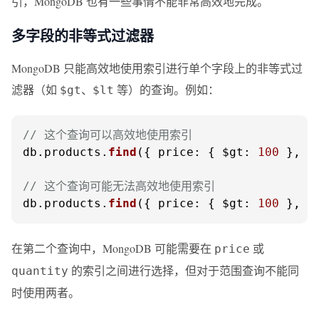
引，MongoDB 也有一些事情不能非常高效地完成。
多字段的非等式过滤器
MongoDB 只能高效地使用索引进行单个字段上的非等式过
滤器（如
、
等）的查询。例如：
$gt
$lt
// 这个查询可以高效地使用索引
db.
products
.
find
({ 
price
: { 
$gt
: 
100
 }, 
c
// 这个查询可能无法高效地使用索引
db.
products
.
find
({ 
price
: { 
$gt
: 
100
 }, 
q
在第二个查询中，MongoDB 可能需要在
或
price
的索引之间进行选择，但对于范围查询不能同
quantity
时使用两者。