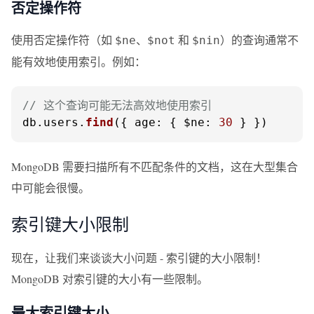
否定操作符
使用否定操作符（如
、
和
）的查询通常不
$ne
$not
$nin
能有效地使用索引。例如：
// 这个查询可能无法高效地使用索引
db.
users
.
find
({ 
age
: { 
$ne
: 
30
 } })
MongoDB 需要扫描所有不匹配条件的文档，这在大型集合
中可能会很慢。
索引键大小限制
现在，让我们来谈谈大小问题 - 索引键的大小限制！
MongoDB 对索引键的大小有一些限制。
最大索引键大小